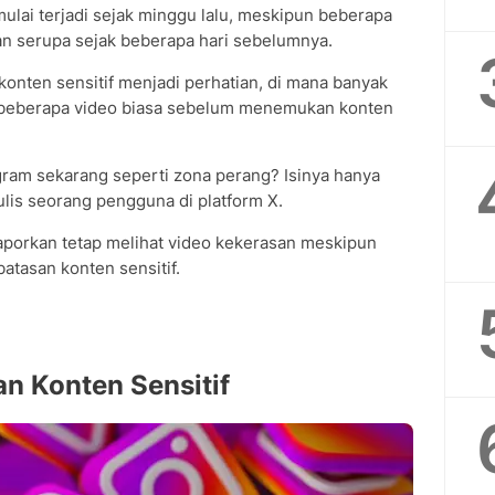
mulai terjadi sejak minggu lalu, meskipun beberapa
 serupa sejak beberapa hari sebelumnya.
onten sensitif menjadi perhatian, di mana banyak
 beberapa video biasa sebelum menemukan konten
ram sekarang seperti zona perang? Isinya hanya
ulis seorang pengguna di platform X.
porkan tetap melihat video kekerasan meskipun
tasan konten sensitif.
an Konten Sensitif