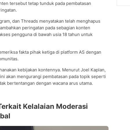
Konten tersebut tetap tunduk pada pembatasan
ringatan.
tagram, dan Threads menyatakan telah menghapus
enambahkan peringatan pada sebagian konten
akses pengguna di bawah usia 18 tahun untuk
meriksa fakta pihak ketiga di platform AS dengan
omunitas.
hanakan kebijakan kontennya. Menurut Joel Kaplan,
 ini akan mengurangi pembatasan pada topik seperti
idak bertentangan dengan wacana arus utama.
Terkait Kelalaian Moderasi
bal