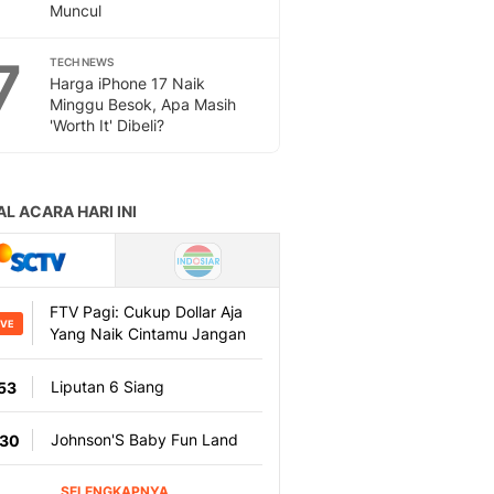
Muncul
7
TECH NEWS
Harga iPhone 17 Naik
Minggu Besok, Apa Masih
'Worth It' Dibeli?