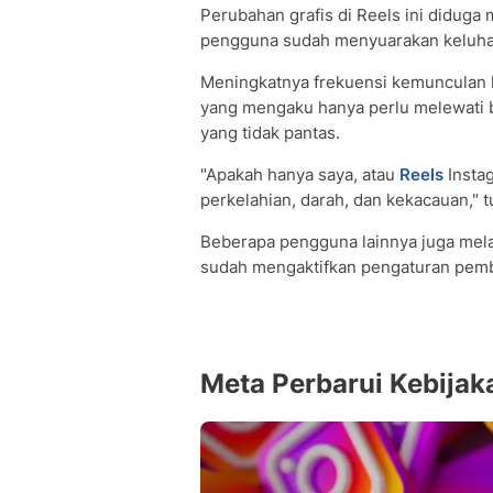
Perubahan grafis di Reels ini diduga 
pengguna sudah menyuarakan keluhan
Meningkatnya frekuensi kemunculan k
yang mengaku hanya perlu melewati
yang tidak pantas.
"Apakah hanya saya, atau
Reels
Instag
perkelahian, darah, dan kekacauan," t
Beberapa pengguna lainnya juga mela
sudah mengaktifkan pengaturan pemba
Meta Perbarui Kebijak