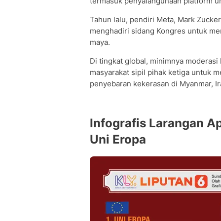
termasuk penyalahgunaan platform un
Tahun lalu, pendiri Meta, Mark Zucke
menghadiri sidang Kongres untuk me
maya.
Di tingkat global, minimnya moderas
masyarakat sipil pihak ketiga untuk m
penyebaran kekerasan di Myanmar, Ira
Infografis Larangan Ap
Uni Eropa