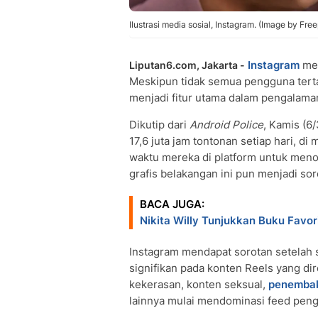
Ilustrasi media sosial, Instagram. (Image by Free
Instagram
mem
Liputan6.com, Jakarta -
Meskipun tidak semua pengguna tert
menjadi fitur utama dalam pengalama
Dikutip dari
Android Police
, Kamis (6/
17,6 juta jam tontonan setiap hari, 
waktu mereka di platform untuk meno
grafis belakangan ini pun menjadi sor
BACA JUGA:
Nikita Willy Tunjukkan Buku Favori
Instagram mendapat sorotan setelah
signifikan pada konten Reels yang d
kekerasan, konten seksual,
penemba
lainnya mulai mendominasi feed pen