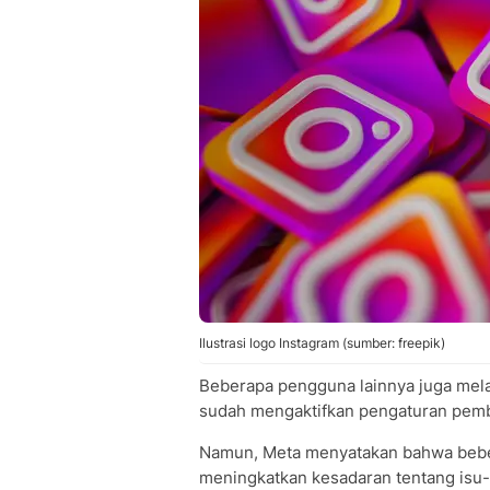
Ilustrasi logo Instagram (sumber: freepik)
Beberapa pengguna lainnya juga mela
sudah mengaktifkan pengaturan pemba
Namun, Meta menyatakan bahwa bebera
meningkatkan kesadaran tentang isu-i