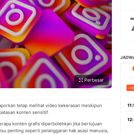
Perbesar
porkan tetap melihat video kekerasan meskipun
tasan konten sensitif.
pa konten grafis diperbolehkan jika bertujuan
su penting seperti pelanggaran hak asasi manusia,