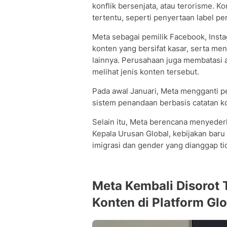
konflik bersenjata, atau terorisme. 
tertentu, seperti penyertaan label pe
Meta sebagai pemilik Facebook, Ins
konten yang bersifat kasar, serta m
lainnya. Perusahaan juga membatasi 
melihat jenis konten tersebut.
Pada awal Januari, Meta mengganti pe
sistem penandaan berbasis catatan k
Selain itu, Meta berencana menyeder
Kepala Urusan Global, kebijakan baru
imigrasi dan gender yang dianggap t
Meta Kembali Disorot 
Konten di Platform Glo