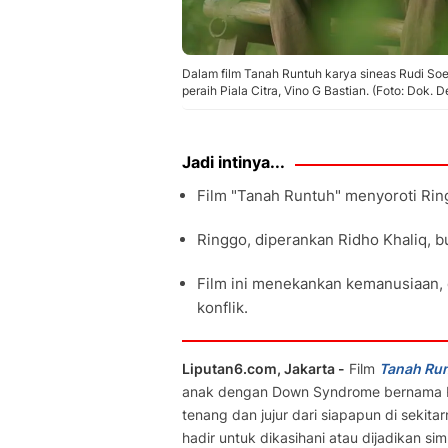
Dalam film Tanah Runtuh karya sineas Rudi So
peraih Piala Citra, Vino G Bastian. (Foto: Dok. 
Jadi intinya...
Film "Tanah Runtuh" menyoroti Ri
Ringgo, diperankan Ridho Khaliq, bu
Film ini menekankan kemanusiaan, c
konflik.
Liputan6.com, Jakarta -
Film
Tanah Ru
anak dengan Down Syndrome bernama Rin
tenang dan jujur dari siapapun di sekit
hadir untuk dikasihani atau dijadikan si