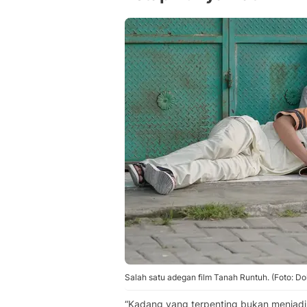
Salah satu adegan film Tanah Runtuh. (Foto: Do
“Kadang yang terpenting bukan menjadi 