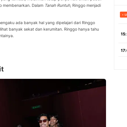
arwo membenarkan. Dalam
Tanah Runtuh
, Ringgo menjadi
ngaku ada banyak hal yang dipelajari dari Ringgo
elihat banyak sekat dan kerumitan. Ringgo hanya tahu
tainya.
it