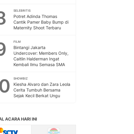
8
SELEBRITIS
Potret Adinda Thomas
Cantik Pamer Baby Bump di
Maternity Shoot Terbaru
9
FILM
Bintangi Jakarta
Undercover: Members Only,
Caitlin Halderman Ingat
Kembali Ilmu Semasa SMA
10
SHOWBIZ
Kiesha Alvaro dan Zara Leola
Cerita Tumbuh Bersama
Sejak Kecil Berkat Ungu