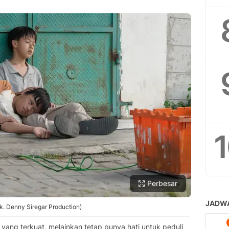
Perbesar
k. Denny Siregar Production)
yang terkuat, melainkan tetap punya hati untuk peduli