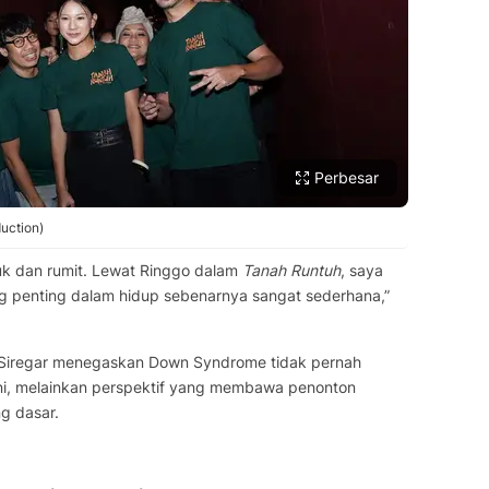
Perbesar
uction)
buk dan rumit. Lewat Ringgo dalam
Tanah Runtuh
, saya
ing penting dalam hidup sebenarnya sangat sederhana,”
 Siregar menegaskan Down Syndrome tidak pernah
 ini, melainkan perspektif yang membawa penonton
g dasar.