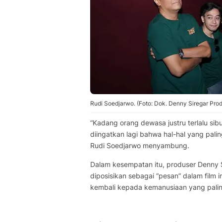
Rudi Soedjarwo. (Foto: Dok. Denny Siregar Prod
“Kadang orang dewasa justru terlalu si
diingatkan lagi bahwa hal-hal yang pal
Rudi Soedjarwo menyambung.
Dalam kesempatan itu, produser Denny
diposisikan sebagai “pesan” dalam film
kembali kepada kemanusiaan yang palin