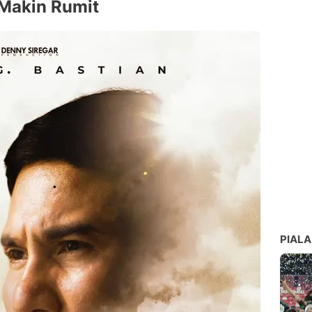
 Makin Rumit
PIALA