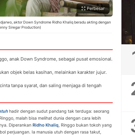
Perbesar
edjarwo, aktor Down Syndrome Ridho Khaliq beradu akting dengan
Denny Siregar Production)
nggo, anak Down Syndrome, sebagai pusat emosional.
kan objek belas kasihan, melainkan karakter jujur.
inta tanpa syarat, dan saling menjaga di tengah
ntuh
hadir dengan sudut pandang tak terduga: seorang
ggo, malah bisa melihat dunia dengan cara lebih
arnya. Diperankan
Ridho Khaliq
, Ringgo bukan tokoh yang
mbol perjuangan. Ia manusia utuh dengan rasa takut,