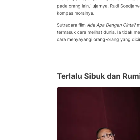
pada orang lain,” ujarnya. Rudi Soedj
kompas moralnya.
Sutradara film
Ada Apa Dengan Cinta?
me
termasuk cara melihat dunia. Ia tidak m
cara menyayangi orang-orang yang dicin
Terlalu Sibuk dan Rum