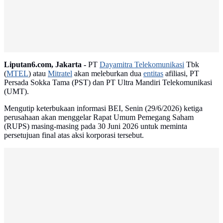
Liputan6.com, Jakarta -
PT
Dayamitra Telekomunikasi
Tbk
(
MTEL
) atau
Mitratel
akan meleburkan dua
entitas
afiliasi, PT
Persada Sokka Tama (PST) dan PT Ultra Mandiri Telekomunikasi
(UMT).
Mengutip keterbukaan informasi BEI, Senin (29/6/2026) ketiga
perusahaan akan menggelar Rapat Umum Pemegang Saham
(RUPS) masing-masing pada 30 Juni 2026 untuk meminta
persetujuan final atas aksi korporasi tersebut.