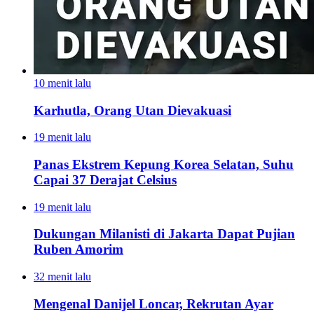
10 menit lalu
Karhutla, Orang Utan Dievakuasi
19 menit lalu
Panas Ekstrem Kepung Korea Selatan, Suhu
Capai 37 Derajat Celsius
19 menit lalu
Dukungan Milanisti di Jakarta Dapat Pujian
Ruben Amorim
32 menit lalu
Mengenal Danijel Loncar, Rekrutan Ayar