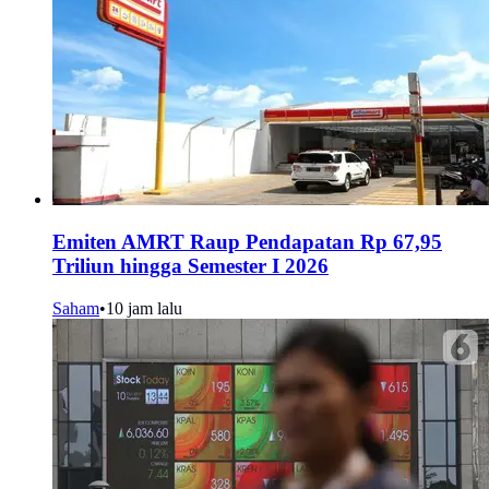
Emiten AMRT Raup Pendapatan Rp 67,95
Triliun hingga Semester I 2026
Saham
•
10 jam lalu