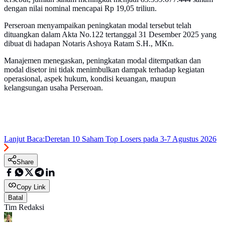
dengan nilai nominal mencapai Rp 19,05 triliun.
Perseroan menyampaikan peningkatan modal tersebut telah
dituangkan dalam Akta No.122 tertanggal 31 Desember 2025 yang
dibuat di hadapan Notaris Ashoya Ratam S.H., MKn.
Manajemen menegaskan, peningkatan modal ditempatkan dan
modal disetor ini tidak menimbulkan dampak terhadap kegiatan
operasional, aspek hukum, kondisi keuangan, maupun
kelangsungan usaha Perseroan.
Lanjut Baca:
Deretan 10 Saham Top Losers pada 3-7 Agustus 2026
Share
Copy Link
Batal
Tim Redaksi