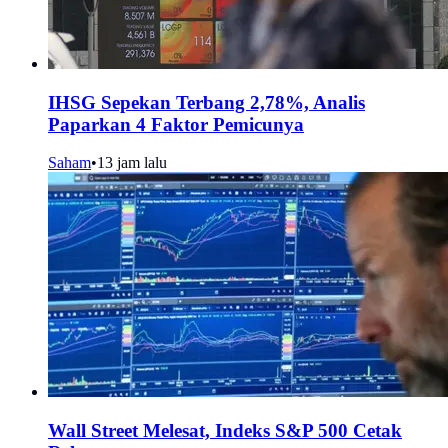
IHSG Sepekan Terbang 2,78%, Analis
Paparkan 4 Faktor Pemicunya
Saham
•
13 jam lalu
Wall Street Melesat, Indeks S&P 500 Cetak