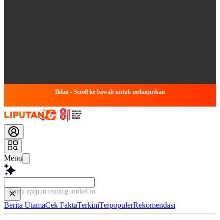
Iklan - Scroll ke bawah untuk melanjutkan
Menu
Tanya apapun tentang artikel ini.
Berita Utama
Cek Fakta
Terkini
Terpopuler
Rekomendasi