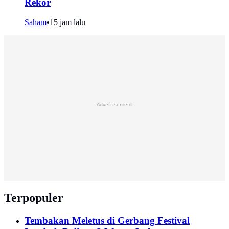
Rekor
Saham
•
15 jam lalu
Advertisement
Terpopuler
Tembakan Meletus di Gerbang Festival