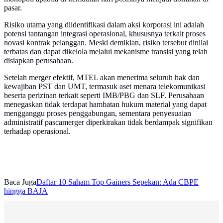
pasar.
Risiko utama yang diidentifikasi dalam aksi korporasi ini adalah
potensi tantangan integrasi operasional, khususnya terkait proses
novasi kontrak pelanggan. Meski demikian, risiko tersebut dinilai
terbatas dan dapat dikelola melalui mekanisme transisi yang telah
disiapkan perusahaan.
Setelah merger efektif, MTEL akan menerima seluruh hak dan
kewajiban PST dan UMT, termasuk aset menara telekomunikasi
beserta perizinan terkait seperti IMB/PBG dan SLF. Perusahaan
menegaskan tidak terdapat hambatan hukum material yang dapat
mengganggu proses penggabungan, sementara penyesuaian
administratif pascamerger diperkirakan tidak berdampak signifikan
terhadap operasional.
Baca Juga
Daftar 10 Saham Top Gainers Sepekan: Ada CBPE
hingga BAJA