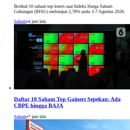
Berikut 10 saham top losers saat Indeks Harga Saham
Gabungan (IHSG) melompat 2,78% pada 3-7 Agustus 2026.
Saham
•
4 jam lalu
Daftar 10 Saham Top Gainers Sepekan: Ada
CBPE hingga BAJA
Saham
•
7 jam lalu