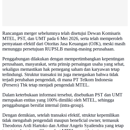
Rancangan merger sebelumnya telah disetujui Dewan Komisaris
MTEL, PST, dan UMT pada 6 Mei 2026, serta telah memperoleh
pernyataan efektif dari Otoritas Jasa Keuangan (OJK), meski masih
menunggu persetujuan RUPSLB masing-masing perusahaan.
Penggabungan dilakukan dengan mempertimbangkan kepentingan
perusahaan, masyarakat, serta prinsip persaingan usaha yang sehat,
sekaligus memastikan hak pemegang saham dan karyawan tetap
terlindungi. Struktur transaksi ini juga menegaskan bahwa tidak
terjadi perubahan pengendali, di mana PT Telkom Indonesia
(Persero) Tbk tetap menjadi pengendali MTEL.
Dalam keterbukaan informasi tersebut, disebutkan PST dan UMT
merupakan entitas yang 100% dimiliki oleh MTEL, sehingga
penggabungan bersifat internal (intra-group).
Dengan demikian, setelah transaksi efektif, struktur kepemilikan
tidak mengubah pengendali maupun beneficial owner, termasuk
Theodorus Ardi Hartoko dan Arthur Angelo Syailendra yang tetap