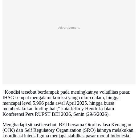
Advertisement
"Kondisi tersebut berdampak pada meningkatnya volatilitas pasar.
IHSG sempat mengalami koreksi yang cukup dalam, hingga
mencapai level 5.996 pada awal April 2025, hingga bursa
memberlakukan trading halt," kata Jeffrey Hendrik dalam
Konferensi Pers RUPST BEI 2026, Senin (29/6/2026).
Menghadapi situasi tersebut, BEI bersama Otoritas Jasa Keuangan
(OJK) dan Self Regulatory Organization (SRO) lainnya melakukan
koordinasi intensif guna menjaga stabilitas pasar modal Indonesia.