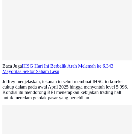
Baca Juga
IHSG Hari Ini Berbalik Arah Melemah ke 6.343,
Mayoritas Sektor Saham Lesu
Jeffrey menjelaskan, tekanan tersebut membuat IHSG terkoreksi
cukup dalam pada awal April 2025 hingga menyentuh level 5.996.
Kondisi itu mendorong BEI menerapkan kebijakan trading halt
untuk meredam gejolak pasar yang berlebihan.