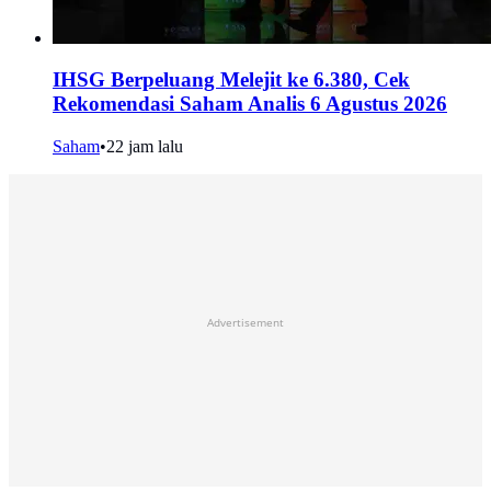
IHSG Berpeluang Melejit ke 6.380, Cek
Rekomendasi Saham Analis 6 Agustus 2026
Saham
•
22 jam lalu
Advertisement