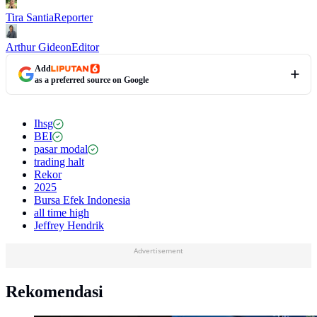
Tira Santia
Reporter
Arthur Gideon
Editor
Add
as a preferred source on Google
Ihsg
BEI
pasar modal
trading halt
Rekor
2025
Bursa Efek Indonesia
all time high
Jeffrey Hendrik
Advertisement
Rekomendasi