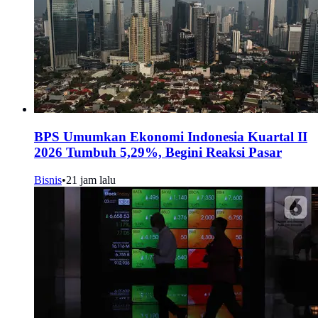
BPS Umumkan Ekonomi Indonesia Kuartal II
2026 Tumbuh 5,29%, Begini Reaksi Pasar
Bisnis
•
21 jam lalu