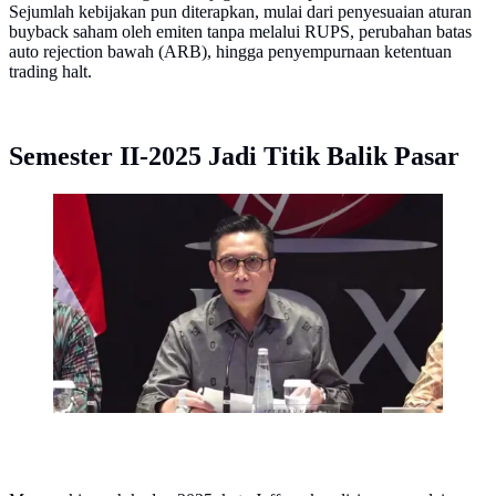
Sejumlah kebijakan pun diterapkan, mulai dari penyesuaian aturan
buyback saham oleh emiten tanpa melalui RUPS, perubahan batas
auto rejection bawah (ARB), hingga penyempurnaan ketentuan
trading halt.
Semester II-2025 Jadi Titik Balik Pasar
Direktur Utama PT Bursa Efek Indonesia (BEI)
periode 2026-2030 Jeffrey Hendrik.
(Liputan6.com/Tira)