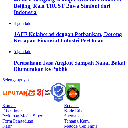
Beijing, Kala TRUST Bawa Simfoni dari
Indonesia
4 jam lalu
JAFF Kolaborasi dengan Perbankan, Dorong
Kesiapan Finansial Industri Perfilman
5 jam lalu
Perusahaan Jasa Angkut Sampah Nakal Bakal
Diumumkan ke Publik
Selengkapnya
Kontak
Redaksi
Disclaimer
Kode Etik
Pedoman Media Siber
Sitemap
Form Pengaduan
Tentang Kami
Karir
Metode Cek Fakta