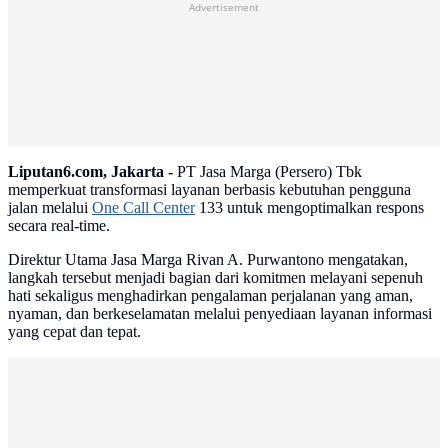
Advertisement
Liputan6.com, Jakarta -
PT Jasa Marga (Persero) Tbk
memperkuat transformasi layanan berbasis kebutuhan pengguna
jalan melalui
One Call Center
133 untuk mengoptimalkan respons
secara real-time.
Direktur Utama Jasa Marga Rivan A. Purwantono mengatakan,
langkah tersebut menjadi bagian dari komitmen melayani sepenuh
hati sekaligus menghadirkan pengalaman perjalanan yang aman,
nyaman, dan berkeselamatan melalui penyediaan layanan informasi
yang cepat dan tepat.