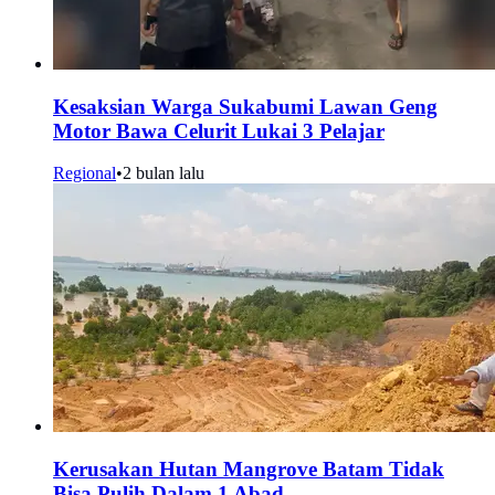
Kesaksian Warga Sukabumi Lawan Geng
Motor Bawa Celurit Lukai 3 Pelajar
Regional
•
2 bulan lalu
Kerusakan Hutan Mangrove Batam Tidak
Bisa Pulih Dalam 1 Abad