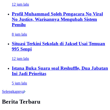
12 jam lalu
Profil Muhammad Soleh Pengacara No Viral
No Justice, Warisannya Mengubah Sistem
Pemilu
8 jam lalu
Situasi Terkini Sekolah di Jaksel Usai Temuan
995 Senpi
12 jam lalu
Istana Buka Suara soal Reshuffle, Dua Jabatan
Ini Jadi Prioritas
5 jam lalu
Selengkapnya
Berita Terbaru