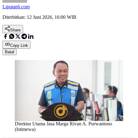
Liputan6.com
Diterbitkan:
12 Juni 2026, 16:00 WIB
Share
Copy Link
Batal
Direktur Utama Jasa Marga Rivan A. Purwantono
(Istimewa)