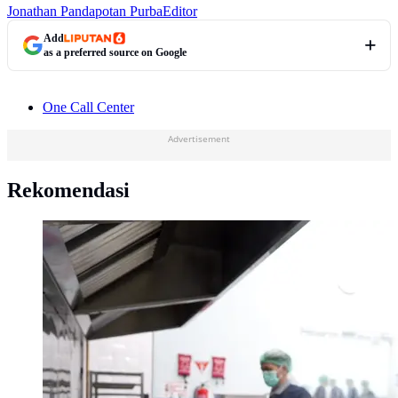
Jonathan Pandapotan Purba
Editor
Add
as a preferred source on Google
One Call Center
Advertisement
Rekomendasi