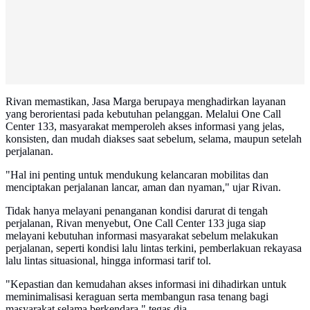
Rivan memastikan, Jasa Marga berupaya menghadirkan layanan
yang berorientasi pada kebutuhan pelanggan. Melalui One Call
Center 133, masyarakat memperoleh akses informasi yang jelas,
konsisten, dan mudah diakses saat sebelum, selama, maupun setelah
perjalanan.
"Hal ini penting untuk mendukung kelancaran mobilitas dan
menciptakan perjalanan lancar, aman dan nyaman," ujar Rivan.
Tidak hanya melayani penanganan kondisi darurat di tengah
perjalanan, Rivan menyebut, One Call Center 133 juga siap
melayani kebutuhan informasi masyarakat sebelum melakukan
perjalanan, seperti kondisi lalu lintas terkini, pemberlakuan rekayasa
lalu lintas situasional, hingga informasi tarif tol.
"Kepastian dan kemudahan akses informasi ini dihadirkan untuk
meminimalisasi keraguan serta membangun rasa tenang bagi
masyarakat selama berkendara," tegas dia.