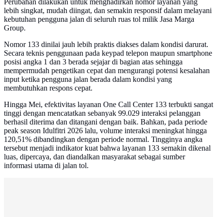
Perubahan dilakukan untuk menghadirkan nomor layanan yang
lebih singkat, mudah diingat, dan semakin responsif dalam melayani
kebutuhan pengguna jalan di seluruh ruas tol milik Jasa Marga
Group.
Nomor 133 dinilai jauh lebih praktis diakses dalam kondisi darurat.
Secara teknis penggunaan pada keypad telepon maupun smartphone
posisi angka 1 dan 3 berada sejajar di bagian atas sehingga
mempermudah pengetikan cepat dan mengurangi potensi kesalahan
input ketika pengguna jalan berada dalam kondisi yang
membutuhkan respons cepat.
Hingga Mei, efektivitas layanan One Call Center 133 terbukti sangat
tinggi dengan mencatatkan sebanyak 99.029 interaksi pelanggan
berhasil diterima dan ditangani dengan baik. Bahkan, pada periode
peak season Idulfitri 2026 lalu, volume interaksi meningkat hingga
120,51% dibandingkan dengan periode normal. Tingginya angka
tersebut menjadi indikator kuat bahwa layanan 133 semakin dikenal
luas, dipercaya, dan diandalkan masyarakat sebagai sumber
informasi utama di jalan tol.