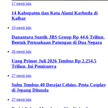
17 menit lalu
14 Kabupaten dan Kota Alami Karhutla di
Kalbar
19 menit lalu
Danantara Suntik JBS Group Rp 44,6 Triliun,
Bentuk Perusahaan Patungan di Dua Negara
26 menit lalu
Uang Primer Juli 2026 Tembus Rp 2.254,5
Triliun, Ini Pemicunya
27 menit lalu
Suhu Tembus 40 Derajat Celsius, Pesta Cosplay
di Jepang Ditunda
27 menit lalu