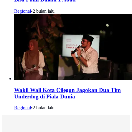
Regional
•
2 bulan lalu
Wakil Wali Kota Cilegon Jagokan Dua Tim
Underdog di Piala Dunia
Regional
•
2 bulan lalu