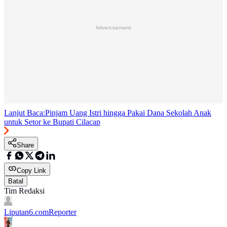
Advertisement
Lanjut Baca:
Pinjam Uang Istri hingga Pakai Dana Sekolah Anak
untuk Setor ke Bupati Cilacap
Share
Copy Link
Batal
Tim Redaksi
Liputan6.com
Reporter