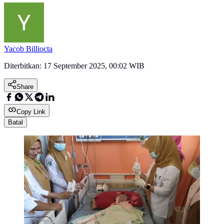
Yacob Billiocta
Diterbitkan:
17 September 2025, 00:02 WIB
Share
Copy Link
Batal