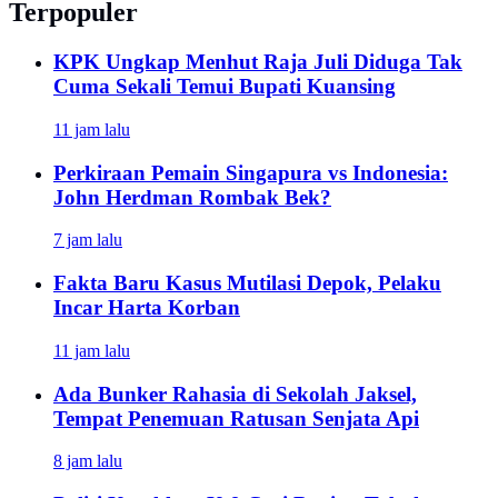
Terpopuler
KPK Ungkap Menhut Raja Juli Diduga Tak
Cuma Sekali Temui Bupati Kuansing
11 jam lalu
Perkiraan Pemain Singapura vs Indonesia:
John Herdman Rombak Bek?
7 jam lalu
Fakta Baru Kasus Mutilasi Depok, Pelaku
Incar Harta Korban
11 jam lalu
Ada Bunker Rahasia di Sekolah Jaksel,
Tempat Penemuan Ratusan Senjata Api
8 jam lalu