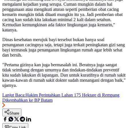
mengalami kejadian yang serupa. Cuman mungkin dalam hal
penggunaan atau mengikuti aturan seperti pemberian obat cacing
kemarin mungkin tidak ditaati mungkin itu ya. Jadi pemberian obat
cacing kan sudah kita lakukan minimal 2 kali dalam setahun.
Kemudian kemungkinan ada faktor lingkungan juga kemarin,"
katanya.
Dinas kesehatan merujuk bayi tersebut bukan hanya soal
penanganan cacingnya saja, tetapi juga terkait peningkatan gizi sang
bayi termasuk juga penanganan lingkungan rumah agar lebih sehat
dan bersih.
"Pertama gizinya kan juga bermasalah ini. Beratnya juga sangat
tidak seimbang dengan umurnya dan tindakan-tindakan preventif
kita sudah lakukan di lapangan. Dan untuk kuratifnya di rumah sakit
kawan-kawan di rumah sakit dokter sudah menangani dengan baik,"
ujarnya.
Lanjut Baca:
Hakim Perintahkan Lahan 175 Hektare di Rempang
Dikembalikan ke BP Batam
Share
Copy Link