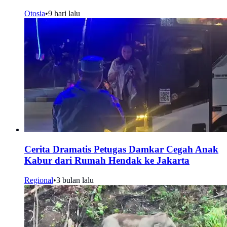
Otosia
•
9 hari lalu
Cerita Dramatis Petugas Damkar Cegah Anak
Kabur dari Rumah Hendak ke Jakarta
Regional
•
3 bulan lalu