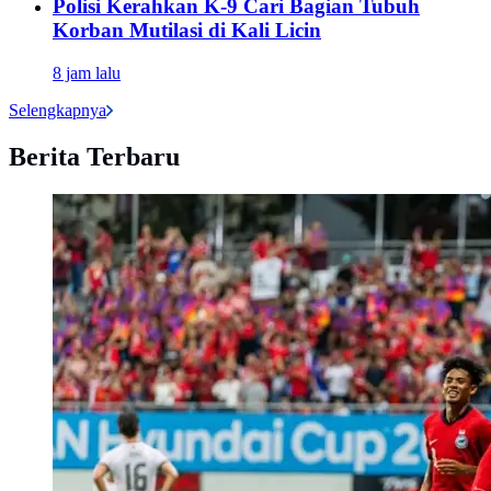
Polisi Kerahkan K-9 Cari Bagian Tubuh
Korban Mutilasi di Kali Licin
8 jam lalu
Selengkapnya
Berita Terbaru