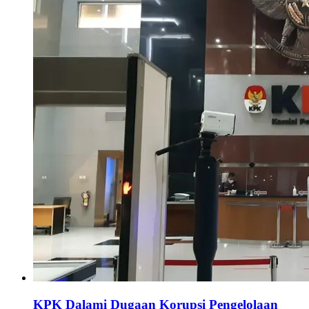
KPK Dalami Dugaan Korupsi Pengelolaan