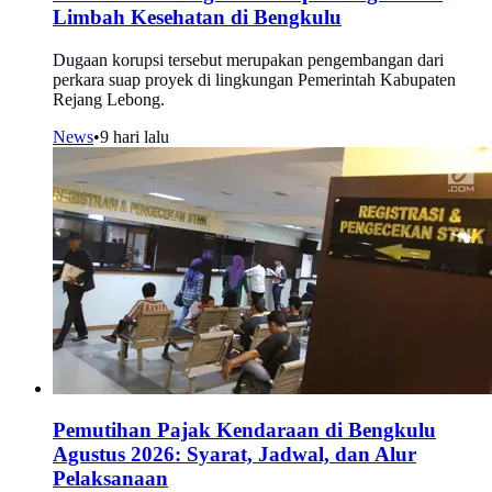
Limbah Kesehatan di Bengkulu
Dugaan korupsi tersebut merupakan pengembangan dari
perkara suap proyek di lingkungan Pemerintah Kabupaten
Rejang Lebong.
News
•
9 hari lalu
Pemutihan Pajak Kendaraan di Bengkulu
Agustus 2026: Syarat, Jadwal, dan Alur
Pelaksanaan