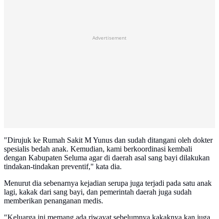
Advertisement
"Dirujuk ke Rumah Sakit M Yunus dan sudah ditangani oleh dokter
spesialis bedah anak. Kemudian, kami berkoordinasi kembali
dengan Kabupaten Seluma agar di daerah asal sang bayi dilakukan
tindakan-tindakan preventif," kata dia.
Menurut dia sebenarnya kejadian serupa juga terjadi pada satu anak
lagi, kakak dari sang bayi, dan pemerintah daerah juga sudah
memberikan penanganan medis.
"Keluarga ini memang ada riwayat sebelumnya kakaknya kan juga