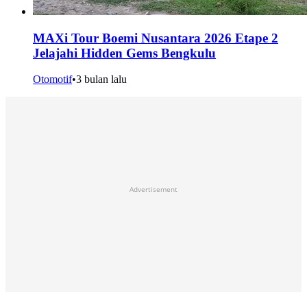
MAXi Tour Boemi Nusantara 2026 Etape 2
Jelajahi Hidden Gems Bengkulu
Otomotif
•
3 bulan lalu
Advertisement