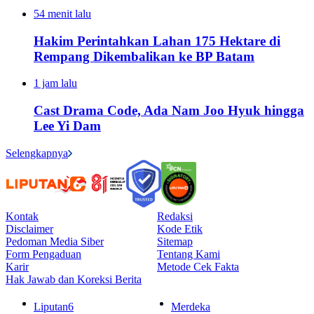
54 menit lalu
Hakim Perintahkan Lahan 175 Hektare di
Rempang Dikembalikan ke BP Batam
1 jam lalu
Cast Drama Code, Ada Nam Joo Hyuk hingga
Lee Yi Dam
Selengkapnya
Kontak
Redaksi
Disclaimer
Kode Etik
Pedoman Media Siber
Sitemap
Form Pengaduan
Tentang Kami
Karir
Metode Cek Fakta
Hak Jawab dan Koreksi Berita
Liputan6
Merdeka