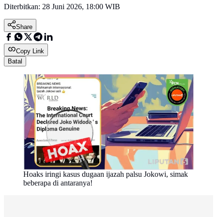
Diterbitkan:
28 Juni 2026, 18:00 WIB
Share
Copy Link
Batal
Hoaks iringi kasus dugaan ijazah palsu Jokowi, simak
beberapa di antaranya!