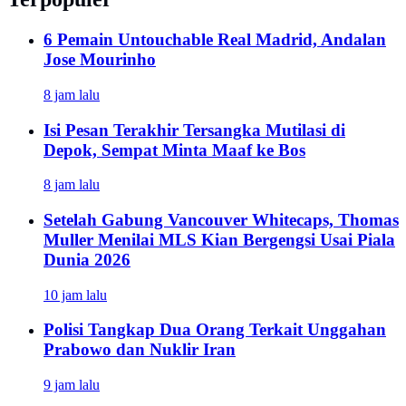
6 Pemain Untouchable Real Madrid, Andalan
Jose Mourinho
8 jam lalu
Isi Pesan Terakhir Tersangka Mutilasi di
Depok, Sempat Minta Maaf ke Bos
8 jam lalu
Setelah Gabung Vancouver Whitecaps, Thomas
Muller Menilai MLS Kian Bergengsi Usai Piala
Dunia 2026
10 jam lalu
Polisi Tangkap Dua Orang Terkait Unggahan
Prabowo dan Nuklir Iran
9 jam lalu