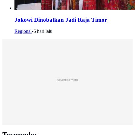
Jokowi Dinobatkan Jadi Raja Timor
Regional
•
6 hari lalu
Advertisement
Terpopuler