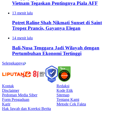
Vietnam Tegaskan Pentingnya Piala AFF
13 menit lalu
Potret Raline Shah Nikmati Sunset di Saint
Tropez Prancis, Gayanya Elegan
14 menit lalu
Bali-Nusa Tenggara Jadi Wilayah dengan
Pertumbuhan Ekonomi Tertinggi
Selengkapnya
Kontak
Redaksi
Disclaimer
Kode Etik
Pedoman Media Siber
Sitemap
Form Pengaduan
Tentang Kami
Karir
Metode Cek Fakta
Hak Jawab dan Koreksi Berita