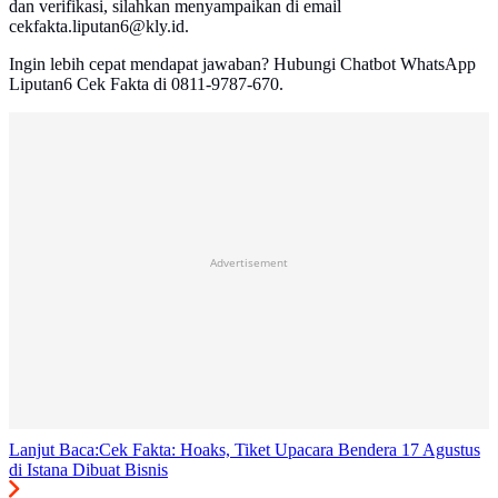
dan verifikasi, silahkan menyampaikan di email
cekfakta.liputan6@kly.id.
Ingin lebih cepat mendapat jawaban? Hubungi Chatbot WhatsApp
Liputan6 Cek Fakta di 0811-9787-670.
Advertisement
Lanjut Baca:
Cek Fakta: Hoaks, Tiket Upacara Bendera 17 Agustus
di Istana Dibuat Bisnis