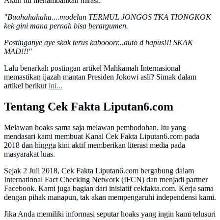
Akun itu menambahkan narasi:
"Buahahahaha....modelan TERMUL JONGOS TKA TIONGKOK
kek gini mana pernah bisa berargumen.
Postinganye aye skak terus kabooorr...auto d hapus!!! SKAK
MAD!!!"
Lalu benarkah postingan artikel Mahkamah Internasional
memastikan ijazah mantan Presiden Jokowi asli? Simak dalam
artikel berikut
ini...
Tentang Cek Fakta Liputan6.com
Melawan hoaks sama saja melawan pembodohan. Itu yang
mendasari kami membuat Kanal Cek Fakta Liputan6.com pada
2018 dan hingga kini aktif memberikan literasi media pada
masyarakat luas.
Sejak 2 Juli 2018, Cek Fakta Liputan6.com bergabung dalam
International Fact Checking Network (IFCN) dan menjadi partner
Facebook. Kami juga bagian dari inisiatif cekfakta.com. Kerja sama
dengan pihak manapun, tak akan mempengaruhi independensi kami.
Jika Anda memiliki informasi seputar hoaks yang ingin kami telusuri