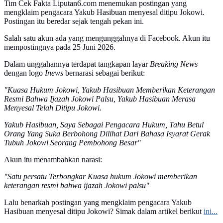
Tim Cek Fakta Liputan6.com menemukan postingan yang
mengklaim pengacara Yakub Hasibuan menyesal ditipu Jokowi.
Postingan itu beredar sejak tengah pekan ini.
Salah satu akun ada yang mengunggahnya di Facebook. Akun itu
mempostingnya pada 25 Juni 2026.
Dalam unggahannya terdapat tangkapan layar
Breaking News
dengan logo
Inews
bernarasi sebagai berikut:
"Kuasa Hukum Jokowi, Yakub Hasibuan Memberikan Keterangan
Resmi Bahwa Ijazah Jokowi Palsu, Yakub Hasibuan Merasa
Menyesal Telah Ditipu Jokowi.
Yakub Hasibuan, Saya Sebagai Pengacara Hukum, Tahu Betul
Orang Yang Suka Berbohong Dilihat Dari Bahasa Isyarat Gerak
Tubuh Jokowi Seorang Pembohong Besar"
Akun itu menambahkan narasi:
"Satu persatu Terbongkar Kuasa hukum Jokowi memberikan
keterangan resmi bahwa ijazah Jokowi palsu"
Lalu benarkah postingan yang mengklaim pengacara Yakub
Hasibuan menyesal ditipu Jokowi? Simak dalam artikel berikut
ini...