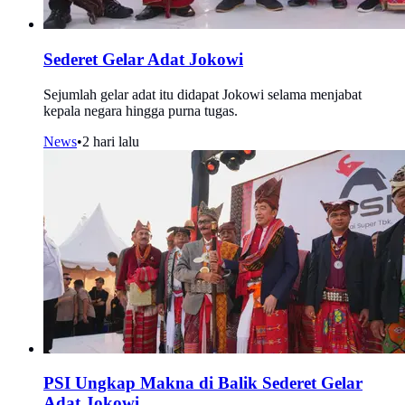
Sederet Gelar Adat Jokowi
Sejumlah gelar adat itu didapat Jokowi selama menjabat
kepala negara hingga purna tugas.
News
•
2 hari lalu
PSI Ungkap Makna di Balik Sederet Gelar
Adat Jokowi