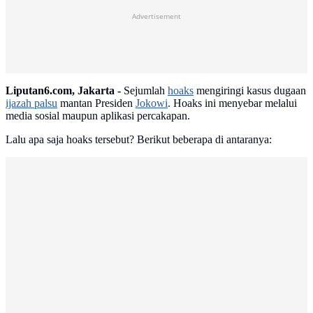
Advertisement
Liputan6.com, Jakarta -
Sejumlah
hoaks
mengiringi kasus dugaan
ijazah palsu
mantan Presiden
Jokowi
. Hoaks ini menyebar melalui
media sosial maupun aplikasi percakapan.
Lalu apa saja hoaks tersebut? Berikut beberapa di antaranya: