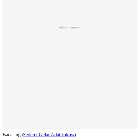
Advertisement
Baca Juga
Sederet Gelar Adat Jokowi