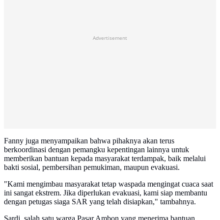
Advertisement
Fanny juga menyampaikan bahwa pihaknya akan terus
berkoordinasi dengan pemangku kepentingan lainnya untuk
memberikan bantuan kepada masyarakat terdampak, baik melalui
bakti sosial, pembersihan pemukiman, maupun evakuasi.
"Kami mengimbau masyarakat tetap waspada mengingat cuaca saat
ini sangat ekstrem. Jika diperlukan evakuasi, kami siap membantu
dengan petugas siaga SAR yang telah disiapkan," tambahnya.
Sardi, salah satu warga Pasar Ambon yang menerima bantuan,