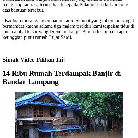
mengucapkan rasa terima kasih kepada Polairud Polda Lampung
atas bantuan tersebut.
"Bantuan ini sangat membantu kami. Selimut yang diberikan sangat
bermanfaat karena selama tiga malam terakhir kami terpaksa tidur di
lantai akibat kasur yang terendam
banjir
. Banjir di sini mencapai
ketinggian pintu rumah," ujar Sardi.
Simak Video Pilihan Ini:
14 Ribu Rumah Terdampak Banjir di
Bandar Lampung
Banjir bandang yang melanda Kota Bandar Lampung.
Foto : (Istimewa).