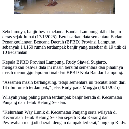
Sebelumnya, banjir besar melanda Bandar Lampung akibat hujan
deras sejak Jumat (17/1/2025). Berdasarkan data sementara Badan
Penanggulangan Bencana Daerah (BPBD) Provinsi Lampung,
sebanyak 14.160 rumah terdampak banjir yang tersebar di 19 titik di
10 kecamatan.
Kepala BPBD Provinsi Lampung, Rudy Sjawal Sugiarto,
mengatakan bahwa data ini masih bersifat sementara dan pihaknya
masih menunggu laporan final dari BPBD Kota Bandar Lampung.
"Asesmen masih berlangsung, tetapi sementara ini tercatat lebih dari
14 ribu rumah terdampak," jelas Rudy pada Minggu (19/1/2025).
Wilayah yang paling parah terdampak banjir berada di Kecamatan
Panjang dan Teluk Betung Selatan.
"Kelurahan Way Lunik di Kecamatan Panjang serta wilayah di
Kecamatan Teluk Betung Selatan seperti Kota Karang dan
Pesawahan menjadi daerah dengan dampak terberat," ungkap Rudy.