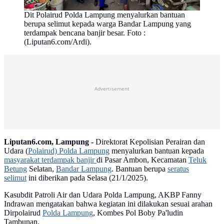
Dit Polairud Polda Lampung menyalurkan bantuan
berupa selimut kepada warga Bandar Lampung yang
terdampak bencana banjir besar. Foto :
(Liputan6.com/Ardi).
Advertisement
Liputan6.com, Lampung -
Direktorat Kepolisian Perairan dan
Udara (
Polairud) Polda Lampung
menyalurkan bantuan kepada
masyarakat terdampak banjir
di Pasar Ambon, Kecamatan
Teluk
Betung
Selatan,
Bandar Lampung
. Bantuan berupa
seratus
selimut
ini diberikan pada Selasa (21/1/2025).
Kasubdit Patroli Air dan Udara Polda Lampung, AKBP Fanny
Indrawan mengatakan bahwa kegiatan ini dilakukan sesuai arahan
Dirpolairud
Polda Lampung
, Kombes Pol Boby Pa'ludin
Tambunan.