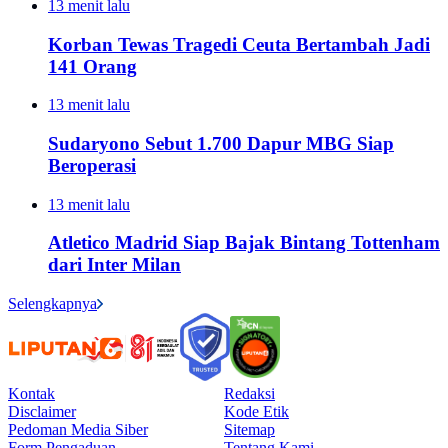
13 menit lalu
Korban Tewas Tragedi Ceuta Bertambah Jadi
141 Orang
13 menit lalu
Sudaryono Sebut 1.700 Dapur MBG Siap
Beroperasi
13 menit lalu
Atletico Madrid Siap Bajak Bintang Tottenham
dari Inter Milan
Selengkapnya
Kontak
Redaksi
Disclaimer
Kode Etik
Pedoman Media Siber
Sitemap
Form Pengaduan
Tentang Kami