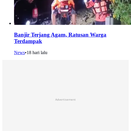
Banjir Terjang Agam, Ratusan Warga
Terdampak
News
•
18 hari lalu
Advertisement