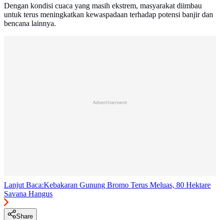
Dengan kondisi cuaca yang masih ekstrem, masyarakat diimbau
untuk terus meningkatkan kewaspadaan terhadap potensi banjir dan
bencana lainnya.
Advertisement
Lanjut Baca:
Kebakaran Gunung Bromo Terus Meluas, 80 Hektare
Savana Hangus
Share