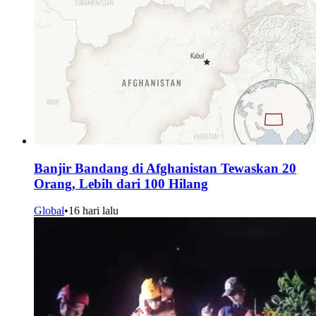
Banjir Bandang di Afghanistan Tewaskan 20
Orang, Lebih dari 100 Hilang
Global
•
16 hari lalu