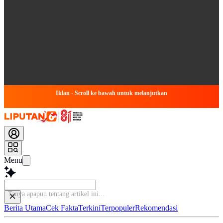
Iklan - Scroll ke bawah untuk melanjutkan
Menu
Tanya apapun tentang a
Berita Utama
Cek Fakta
Terkini
Terpopuler
Rekomendasi