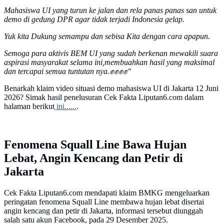
Mahasiswa UI yang turun ke jalan dan rela panas panas san untuk
demo di gedung DPR agar tidak terjadi Indonesia gelap.
Yuk kita Dukung semampu dan sebisa Kita dengan cara apapun.
Semoga para aktivis BEM UI yang sudah berkenan mewakili suara
aspirasi masyarakat selama ini,membuahkan hasil yang maksimal
dan tercapai semua tuntutan nya.✊✊✊✊"
Benarkah klaim video situasi demo mahasiswa UI di Jakarta 12 Juni
2026? Simak hasil penelusuran Cek Fakta Liputan6.com dalam
halaman berikut
ini......
.
Fenomena Squall Line Bawa Hujan
Lebat, Angin Kencang dan Petir di
Jakarta
Cek Fakta Liputan6.com mendapati klaim BMKG mengeluarkan
peringatan fenomena Squall Line membawa hujan lebat disertai
angin kencang dan petir di Jakarta, informasi tersebut diunggah
salah satu akun Facebook, pada 29 Desember 2025.