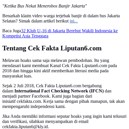
"Ketika Bus Nekat Menerobos Banjir Jakarta"
Benarkah klaim video warga terjebak banjir di dalam bus Jakarta
Selatan? Simak dalam artikel berikut
ini...
Baca Juga
32 Klub U-16 di Jakarta Berebut Wakili Indonesia ke
Kompetisi Asia Tenggara
Tentang Cek Fakta Liputan6.com
Melawan hoaks sama saja melawan pembodohan. Itu yang
mendasari kami membuat Kanal Cek Fakta Liputan6.com pada
2018 dan hingga kini aktif memberikan literasi media pada
masyarakat luas.
Sejak 2 Juli 2018, Cek Fakta Liputan6.com bergabung
dalam
International Fact Checking Network (IFCN)
dan
menjadi partner Facebook. Kami juga bagian dari
inisiatif cekfakta.com. Kerja sama dengan pihak manapun, tak akan
mempengaruhi independensi kami.
Jika Anda memiliki informasi seputar hoaks yang ingin kami telusuri
dan verifikasi, silahkan menyampaikan di email
cekfakta.liputan6@kly.id.