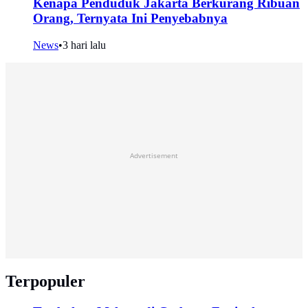
Kenapa Penduduk Jakarta Berkurang Ribuan
Orang, Ternyata Ini Penyebabnya
News
•
3 hari lalu
Advertisement
Terpopuler