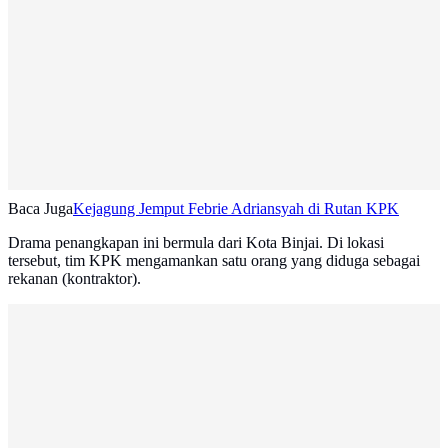
Baca Juga
Kejagung Jemput Febrie Adriansyah di Rutan KPK
Drama penangkapan ini bermula dari Kota Binjai. Di lokasi
tersebut, tim KPK mengamankan satu orang yang diduga sebagai
rekanan (kontraktor).