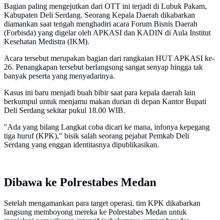
Bagian paling mengejutkan dari OTT ini terjadi di Lubuk Pakam,
Kabupaten Deli Serdang. Seorang Kepala Daerah dikabarkan
diamankan saat tengah menghadiri acara Forum Bisnis Daerah
(Forbisda) yang digelar oleh APKASI dan KADIN di Aula Institut
Kesehatan Medistra (IKM).
Acara tersebut merupakan bagian dari rangkaian HUT APKASI ke-
26. Penangkapan tersebut berlangsung sangat senyap hingga tak
banyak peserta yang menyadarinya.
Kasus ini baru menjadi buah bibir saat para kepala daerah lain
berkumpul untuk menjamu makan durian di depan Kantor Bupati
Deli Serdang sekitar pukul 18.00 WIB.
"Ada yang bilang Langkat coba dicari ke mana, infonya kepegang
tiga huruf (KPK)," bisik salah seorang pejabat Pemkab Deli
Serdang yang enggan identitasnya dipublikasikan.
Dibawa ke Polrestabes Medan
Setelah mengamankan para target operasi, tim KPK dikabarkan
langsung memboyong mereka ke Polrestabes Medan untuk