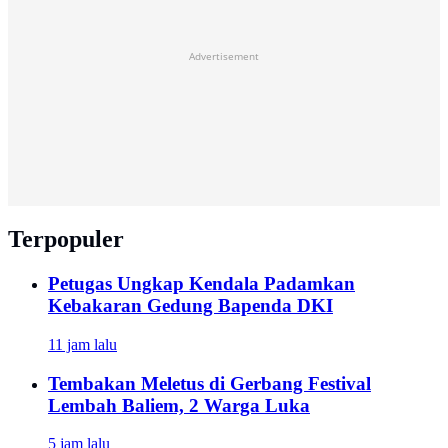
Advertisement
Terpopuler
Petugas Ungkap Kendala Padamkan
Kebakaran Gedung Bapenda DKI
11 jam lalu
Tembakan Meletus di Gerbang Festival
Lembah Baliem, 2 Warga Luka
5 jam lalu