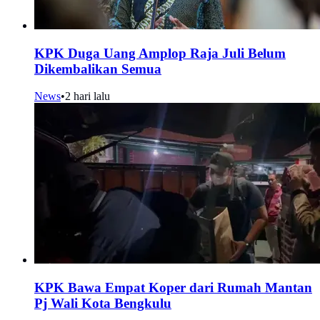
KPK Duga Uang Amplop Raja Juli Belum
Dikembalikan Semua
News
•
2 hari lalu
KPK Bawa Empat Koper dari Rumah Mantan
Pj Wali Kota Bengkulu