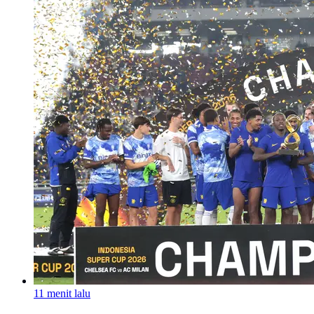
11 menit lalu