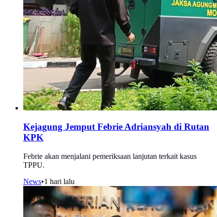
Kejagung Jemput Febrie Adriansyah di Rutan
KPK
Febrie akan menjalani pemeriksaan lanjutan terkait kasus
TPPU.
News
•
1 hari lalu