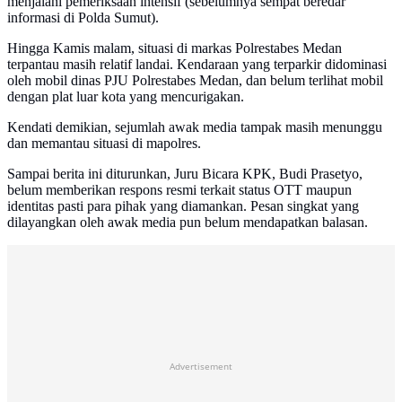
menjalani pemeriksaan intensif (sebelumnya sempat beredar
informasi di Polda Sumut).
Hingga Kamis malam, situasi di markas Polrestabes Medan
terpantau masih relatif landai. Kendaraan yang terparkir didominasi
oleh mobil dinas PJU Polrestabes Medan, dan belum terlihat mobil
dengan plat luar kota yang mencurigakan.
Kendati demikian, sejumlah awak media tampak masih menunggu
dan memantau situasi di mapolres.
Sampai berita ini diturunkan, Juru Bicara KPK, Budi Prasetyo,
belum memberikan respons resmi terkait status OTT maupun
identitas pasti para pihak yang diamankan. Pesan singkat yang
dilayangkan oleh awak media pun belum mendapatkan balasan.
Advertisement