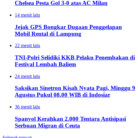
Chelsea Pesta Gol 3-0 atas AC Milan
14 menit lalu
Jejak GPS Bongkar Dugaan Penggelapan
Mobil Rental di Lampung
22 menit lalu
TNI-Polri Selidiki KKB Pelaku Penembakan di
Festival Lembah Baliem
24 menit lalu
Saksikan Sinetron Kisah Nyata Pagi, Minggu 9
Agustus Pukul 08.00 WIB di Indosiar
36 menit lalu
Spanyol Kerahkan 2.000 Tentara Antisipasi
Serbuan Migran di Ceuta
Selengkapnya