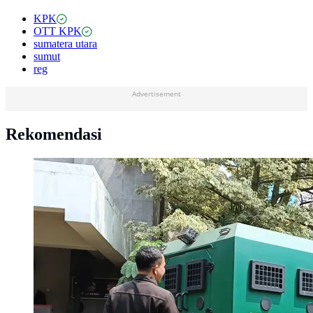
KPK
OTT KPK
sumatera utara
sumut
reg
Advertisement
Rekomendasi