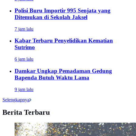
Polisi Buru Importir 995 Senjata yang
Ditemukan di Sekolah Jaksel
7 jam lalu
Kabar Terbaru Penyelidikan Kematian
Sutrimo
6 jam lalu
Damkar Ungkap Pemadaman Gedung
Bapenda Butuh Waktu Lama
9 jam lalu
Selengkapnya
Berita Terbaru