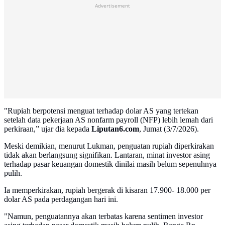
Advertisement
"Rupiah berpotensi menguat terhadap dolar AS yang tertekan
setelah data pekerjaan AS nonfarm payroll (NFP) lebih lemah dari
perkiraan,” ujar dia kepada
Liputan6.com
, Jumat (3/7/2026).
Meski demikian, menurut Lukman, penguatan rupiah diperkirakan
tidak akan berlangsung signifikan. Lantaran, minat investor asing
terhadap pasar keuangan domestik dinilai masih belum sepenuhnya
pulih.
Ia memperkirakan, rupiah bergerak di kisaran 17.900- 18.000 per
dolar AS pada perdagangan hari ini.
"Namun, penguatannya akan terbatas karena sentimen investor