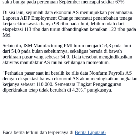
suku bunga pada pertemuan September mencapai sekitar 67%.
Di sisi lain, sejumlah data ekonomi AS menunjukkan perlambatan.
Laporan ADP Employment Change mencatat penambahan tenaga
kerja sektor swasta hanya 98 ribu pada Juni, lebih rendah dari
ekspektasi 113 ribu dan turun dibandingkan kenaikan 122 ribu pada
Mei.
Selain itu, ISM Manufacturing PMI turun menjadi 53,3 pada Juni
dari 54,0 pada bulan sebelumnya, sekaligus berada di bawah
perkiraan pasar yang sebesar 54,0. Data tersebut mengindikasikan
aktivitas manufaktur AS mulai kehilangan momentum.
"Perhatian pasar saat ini beralih ke rilis data Nonfarm Payrolls AS
dengan ekspektasi bahwa ekonomi AS akan meningkatkan angkatan
kerjanya sebesar 110.000. Sementara Tingkat Pengangguran
diperkirakan tetap tidak berubah di 4,3%," pungkasnya.
Baca berita terkini dan terpercaya di
Berita Liputan6