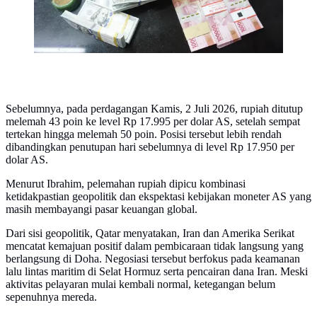
Sebelumnya, pada perdagangan Kamis, 2 Juli 2026, rupiah ditutup
melemah 43 poin ke level Rp 17.995 per dolar AS, setelah sempat
tertekan hingga melemah 50 poin. Posisi tersebut lebih rendah
dibandingkan penutupan hari sebelumnya di level Rp 17.950 per
dolar AS.
Menurut Ibrahim, pelemahan rupiah dipicu kombinasi
ketidakpastian geopolitik dan ekspektasi kebijakan moneter AS yang
masih membayangi pasar keuangan global.
Dari sisi geopolitik, Qatar menyatakan, Iran dan Amerika Serikat
mencatat kemajuan positif dalam pembicaraan tidak langsung yang
berlangsung di Doha. Negosiasi tersebut berfokus pada keamanan
lalu lintas maritim di Selat Hormuz serta pencairan dana Iran. Meski
aktivitas pelayaran mulai kembali normal, ketegangan belum
sepenuhnya mereda.