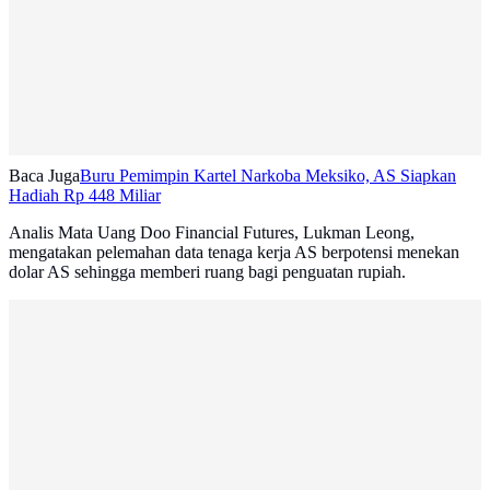
Baca Juga
Buru Pemimpin Kartel Narkoba Meksiko, AS Siapkan
Hadiah Rp 448 Miliar
Analis Mata Uang Doo Financial Futures, Lukman Leong,
mengatakan pelemahan data tenaga kerja AS berpotensi menekan
dolar AS sehingga memberi ruang bagi penguatan rupiah.