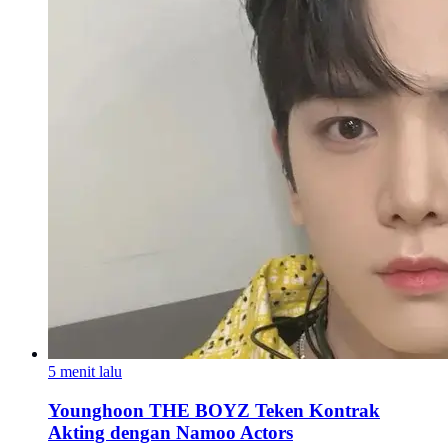
5 menit lalu
Younghoon THE BOYZ Teken Kontrak
Akting dengan Namoo Actors