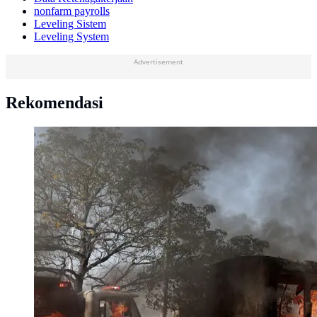
nonfarm payrolls
Leveling Sistem
Leveling System
Advertisement
Rekomendasi