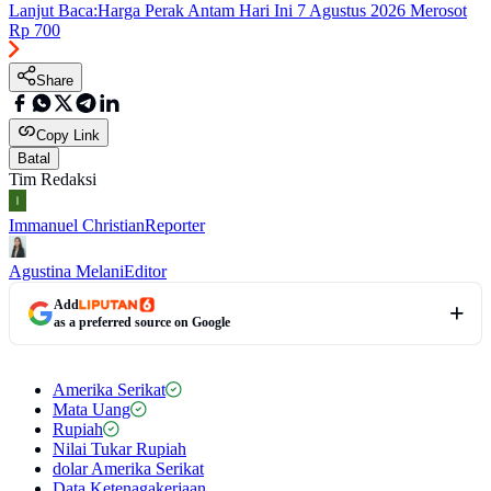
Lanjut Baca:
Harga Perak Antam Hari Ini 7 Agustus 2026 Merosot
Rp 700
Share
Copy Link
Batal
Tim Redaksi
Immanuel Christian
Reporter
Agustina Melani
Editor
Add
as a preferred source on Google
Amerika Serikat
Mata Uang
Rupiah
Nilai Tukar Rupiah
dolar Amerika Serikat
Data Ketenagakerjaan