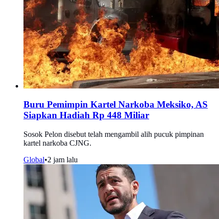
Buru Pemimpin Kartel Narkoba Meksiko, AS
Siapkan Hadiah Rp 448 Miliar
Sosok Pelon disebut telah mengambil alih pucuk pimpinan
kartel narkoba CJNG.
Global
•
2 jam lalu