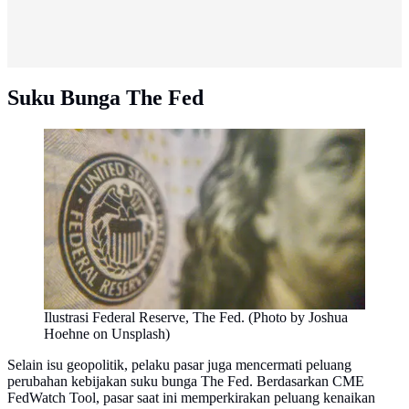
Suku Bunga The Fed
Ilustrasi Federal Reserve, The Fed. (Photo by Joshua
Hoehne on Unsplash)
Selain isu geopolitik, pelaku pasar juga mencermati peluang
perubahan kebijakan suku bunga The Fed. Berdasarkan CME
FedWatch Tool, pasar saat ini memperkirakan peluang kenaikan