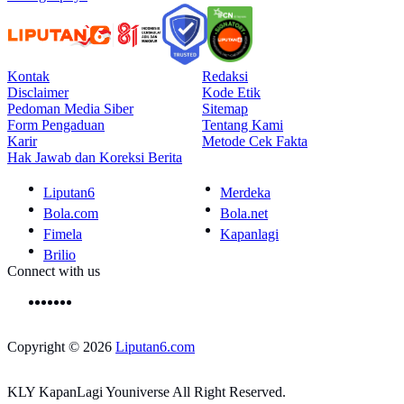
Kontak
Redaksi
Disclaimer
Kode Etik
Pedoman Media Siber
Sitemap
Form Pengaduan
Tentang Kami
Karir
Metode Cek Fakta
Hak Jawab dan Koreksi Berita
Liputan6
Merdeka
Bola.com
Bola.net
Fimela
Kapanlagi
Brilio
Connect with us
Copyright © 2026
Liputan6.com
KLY KapanLagi Youniverse All Right Reserved.