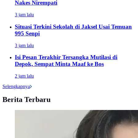
Nakes Nirempati
3 jam lalu
Situasi Terkini Sekolah di Jaksel Usai Temuan
995 Senpi
3 jam lalu
Isi Pesan Terakhir Tersangka Mutilasi di
Depok, Sempat Minta Maaf ke Bos
2 jam lalu
Selengkapnya
Berita Terbaru