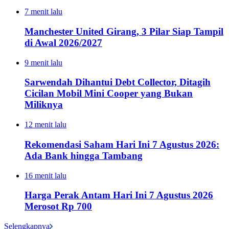
7 menit lalu
Manchester United Girang, 3 Pilar Siap Tampil
di Awal 2026/2027
9 menit lalu
Sarwendah Dihantui Debt Collector, Ditagih
Cicilan Mobil Mini Cooper yang Bukan
Miliknya
12 menit lalu
Rekomendasi Saham Hari Ini 7 Agustus 2026:
Ada Bank hingga Tambang
16 menit lalu
Harga Perak Antam Hari Ini 7 Agustus 2026
Merosot Rp 700
Selengkapnya