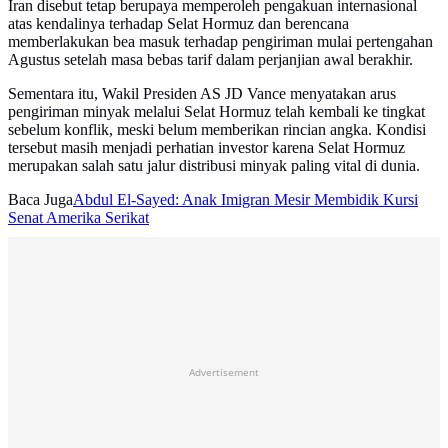
Iran disebut tetap berupaya memperoleh pengakuan internasional
atas kendalinya terhadap Selat Hormuz dan berencana
memberlakukan bea masuk terhadap pengiriman mulai pertengahan
Agustus setelah masa bebas tarif dalam perjanjian awal berakhir.
Sementara itu, Wakil Presiden AS JD Vance menyatakan arus
pengiriman minyak melalui Selat Hormuz telah kembali ke tingkat
sebelum konflik, meski belum memberikan rincian angka. Kondisi
tersebut masih menjadi perhatian investor karena Selat Hormuz
merupakan salah satu jalur distribusi minyak paling vital di dunia.
Baca Juga
Abdul El-Sayed: Anak Imigran Mesir Membidik Kursi
Senat Amerika Serikat
Advertisement