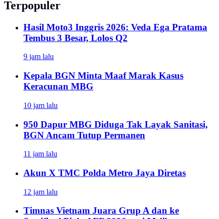
Terpopuler
Hasil Moto3 Inggris 2026: Veda Ega Pratama
Tembus 3 Besar, Lolos Q2
9 jam lalu
Kepala BGN Minta Maaf Marak Kasus
Keracunan MBG
10 jam lalu
950 Dapur MBG Diduga Tak Layak Sanitasi,
BGN Ancam Tutup Permanen
11 jam lalu
Akun X TMC Polda Metro Jaya Diretas
12 jam lalu
Timnas Vietnam Juara Grup A dan ke