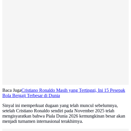
Baca Juga
Cristiano Ronaldo Masih yang Tertinggi, Ini 15 Pesepak
Bola Bergaji Terbesar di Dunia
Sinyal ini memperkuat dugaan yang telah muncul sebelumnya,
setelah Cristiano Ronaldo sendiri pada November 2025 telah
mengisyaratkan bahwa Piala Dunia 2026 kemungkinan besar akan
menjadi turnamen internasional terakhirnya.