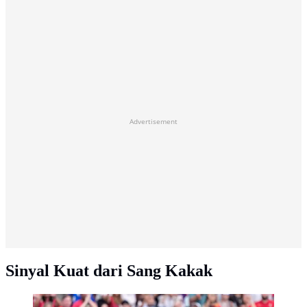
Advertisement
Sinyal Kuat dari Sang Kakak
Pemain Portugal Cristiano Ronaldo dan Bruno