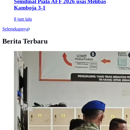
Semifinal Piala AFF 2026 usai Melibas
Kamboja 3-1
8 jam lalu
Selengkapnya
Berita Terbaru