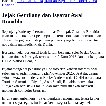
Baca Juga
Efek Piala Dunia, Ratusan Bayi di Peru Diberi Nama
Haaland
Jejak Gemilang dan Isyarat Awal
Ronaldo
Sepanjang kariernya bersama timnas Portugal, Cristiano Ronaldo
telah mencatatkan 231 penampilan internasional dan membukukan
145 gol. Ia juga menjadi pemain pertama yang berhasil mencetak
gol dalam enam edisi Piala Dunia.
Berbagai gelar bergengsi telah ia raih bersama Seleção das Quinas,
julukan timnas Portugal, termasuk trofi Euro 2016 dan dua kali juara
UEFA Nations League.
Isyarat mengenai pensiunnya Ronaldo dari kancah internasional
sebenarnya sudah muncul pada November 2025. Saat itu, dalam
sebuah wawancara dengan Becky Anderson dari CNN pada acara
Tourism Summit di Riyadh, Arab Saudi, Ronaldo menyatakan,
"Saya akan berusia 41 tahun, dan saya pikir itu akan menjadi
momen di kompetisi besar ini."
Ia juga menambahkan, "Saya menikmati momen ini, tetapi ketika
menurut saya segera, itu benar-benar segera karena saya telah