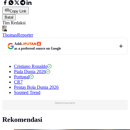
Copy Link
Batal
Tim Redaksi
Thomas
Reporter
Add
as a preferred source on Google
Cristiano Ronaldo
Piala Dunia 2026
Portugal
CR7
Pentas Bola Dunia 2026
Sosmed Trend
Advertisement
Rekomendasi