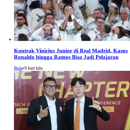
Kontrak Vinicius Junior di Real Madrid, Kasus
Ronaldo hingga Ramos Bisa Jadi Pelajaran
Bola
•
9 hari lalu