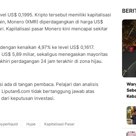
BERI
vel US$ 0,1995. Kripto tersebut memiliki kapitalisasi
i lain, Monero (XMR) diperdagangkan di harga US$
i. Kapitalisasi pasar Monero kini mencapai sekitar
dengan kenaikan 4,97% ke level US$ 0,1617.
ar US$ 5,89 miliar, sekaligus menegaskan mayoritas
khiri perdagangan 24 jam terakhir di zona hijau.
i ada di tangan pembaca. Pelajari dan analisis
Warg
Seb
 Liputan6.com tidak bertanggung jawab atas
Keb
dari keputusan investasi.
hyperliquid
Hype
Kapitalisasi Pasar