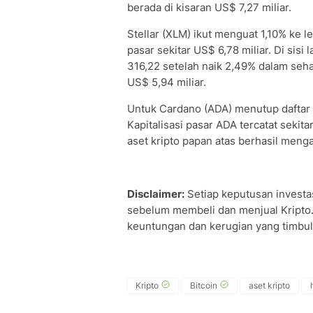
berada di kisaran US$ 7,27 miliar.
Stellar (XLM) ikut menguat 1,10% ke le
pasar sekitar US$ 6,78 miliar. Di sis
316,22 setelah naik 2,49% dalam sehar
US$ 5,94 miliar.
Untuk Cardano (ADA) menutup daftar 
Kapitalisasi pasar ADA tercatat sekit
aset kripto papan atas berhasil menga
Disclaimer:
Setiap keputusan investas
sebelum membeli dan menjual Kripto.
keuntungan dan kerugian yang timbul 
Kripto
Bitcoin
aset kripto