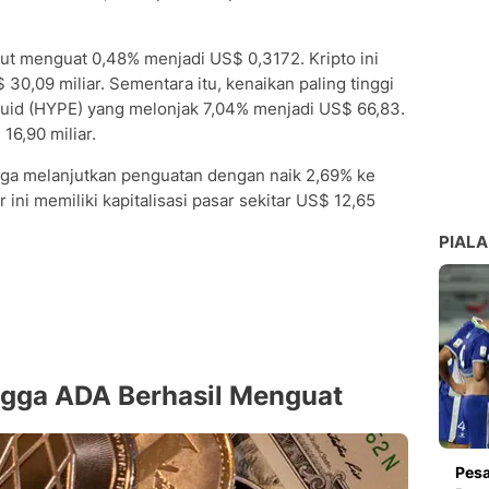
rut menguat 0,48% menjadi US$ 0,3172. Kripto ini
$ 30,09 miliar. Sementara itu, kenaikan paling tinggi
iquid (HYPE) yang melonjak 7,04% menjadi US$ 66,83.
16,90 miliar.
uga melanjutkan penguatan dengan naik 2,69% ke
ini memiliki kapitalisasi pasar sekitar US$ 12,65
PIALA
gga ADA Berhasil Menguat
Pesa