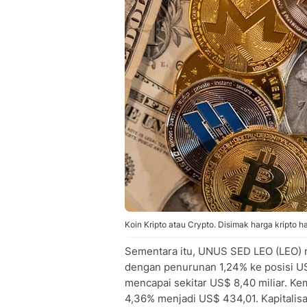
Koin Kripto atau Crypto. Disimak harga kripto har
Sementara itu, UNUS SED LEO (LEO) m
dengan penurunan 1,24% ke posisi US$
mencapai sekitar US$ 8,40 miliar. K
4,36% menjadi US$ 434,01. Kapitalisas