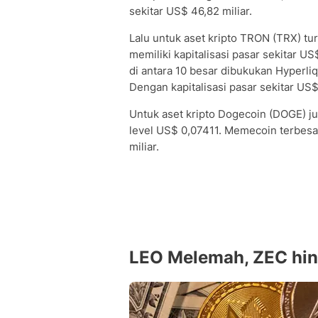
sekitar US$ 46,82 miliar.
Lalu untuk aset kripto TRON (TRX) tu
memiliki kapitalisasi pasar sekitar US
di antara 10 besar dibukukan Hyperl
Dengan kapitalisasi pasar sekitar US$ 
Untuk aset kripto Dogecoin (DOGE) j
level US$ 0,07411. Memecoin terbesar 
miliar.
LEO Melemah, ZEC hin