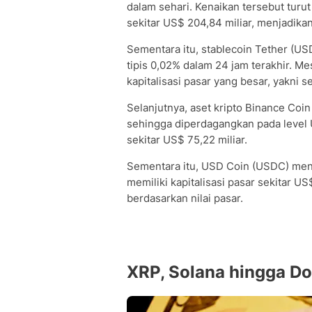
dalam sehari. Kenaikan tersebut turu
sekitar US$ 204,84 miliar, menjadikan
Sementara itu, stablecoin Tether (US
tipis 0,02% dalam 24 jam terakhir. M
kapitalisasi pasar yang besar, yakni s
Selanjutnya, aset kripto Binance Coi
sehingga diperdagangkan pada level U
sekitar US$ 75,22 miliar.
Sementara itu, USD Coin (USDC) mengu
memiliki kapitalisasi pasar sekitar U
berdasarkan nilai pasar.
XRP, Solana hingga D