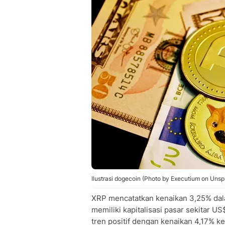
Ilustrasi dogecoin (Photo by Executium on Unsp
XRP mencatatkan kenaikan 3,25% dalam
memiliki kapitalisasi pasar sekitar U
tren positif dengan kenaikan 4,17% ke