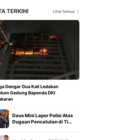
TA TERKINI
Lihat Semua
a Dengar Dua Kali Ledakan
elum Gedung Bapenda DKI
akaran
Daus Mini Lapor Polisi Atas
Dugaan Pencatutan di Ti…