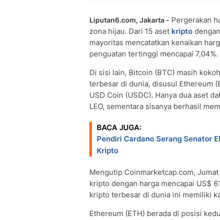
Pergerakan h
Liputan6.com, Jakarta -
zona hijau. Dari 15 aset
kripto
denga
mayoritas mencatatkan kenaikan har
penguatan tertinggi mencapai 7,04%.
Di sisi lain, Bitcoin (BTC) masih koko
terbesar di dunia, disusul Ethereum 
USD Coin (USDC). Hanya dua aset da
LEO, sementara sisanya berhasil me
BACA JUGA:
Pendiri Cardano Serang Senator El
Kripto
Mengutip Coinmarketcap.com, Jumat 
kripto dengan harga mencapai US$ 61.
kripto terbesar di dunia ini memiliki k
Ethereum (ETH) berada di posisi ked