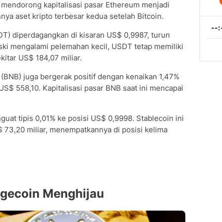
t mendorong kapitalisasi pasar Ethereum menjadi
nya aset kripto terbesar kedua setelah Bitcoin.
DT) diperdagangkan di kisaran US$ 0,9987, turun
eski mengalami pelemahan kecil, USDT tetap memiliki
ekitar US$ 184,07 miliar.
n (BNB) juga bergerak positif dengan kenaikan 1,47%
S$ 558,10. Kapitalisasi pasar BNB saat ini mencapai
at tipis 0,01% ke posisi US$ 0,9998. Stablecoin ini
S$ 73,20 miliar, menempatkannya di posisi kelima
ogecoin Menghijau