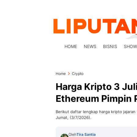
HOME
NEWS
BISNIS
SHOW
Home
Crypto
Harga Kripto 3 Ju
Ethereum Pimpin 
Berikut daftar lengkap harga kripto jajar
Jumat, (3/7/2026).
Oleh
Tira Santia