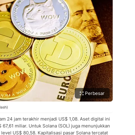
Perbesar
lash)
 24 jam terakhir menjadi US$ 1,08. Aset digital ini
S$ 67,61 miliar. Untuk Solana (SOL) juga menunjukkan
 level US$ 80,58. Kapitalisasi pasar Solana tercatat