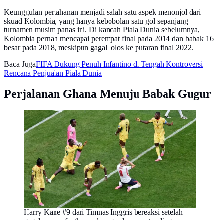
Keunggulan pertahanan menjadi salah satu aspek menonjol dari
skuad Kolombia, yang hanya kebobolan satu gol sepanjang
turnamen musim panas ini. Di kancah Piala Dunia sebelumnya,
Kolombia pernah mencapai perempat final pada 2014 dan babak 16
besar pada 2018, meskipun gagal lolos ke putaran final 2022.
Baca Juga
FIFA Dukung Penuh Infantino di Tengah Kontroversi
Rencana Penjualan Piala Dunia
Perjalanan Ghana Menuju Babak Gugur
Harry Kane #9 dari Timnas Inggris bereaksi setelah