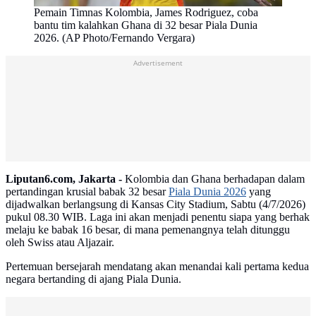
Pemain Timnas Kolombia, James Rodriguez, coba
bantu tim kalahkan Ghana di 32 besar Piala Dunia
2026. (AP Photo/Fernando Vergara)
Advertisement
Liputan6.com, Jakarta -
Kolombia dan Ghana berhadapan dalam
pertandingan krusial babak 32 besar
Piala Dunia 2026
yang
dijadwalkan berlangsung di Kansas City Stadium, Sabtu (4/7/2026)
pukul 08.30 WIB. Laga ini akan menjadi penentu siapa yang berhak
melaju ke babak 16 besar, di mana pemenangnya telah ditunggu
oleh Swiss atau Aljazair.
Pertemuan bersejarah mendatang akan menandai kali pertama kedua
negara bertanding di ajang Piala Dunia.