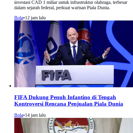
investasi CAD 1 miliar untuk infrastruktur olahraga, terbesar
dalam sejarah federal, perkuat warisan Piala Dunia.
Bola
•
12 jam lalu
FIFA Dukung Penuh Infantino di Tengah
Kontroversi Rencana Penjualan Piala Dunia
Bola
•
14 jam lalu