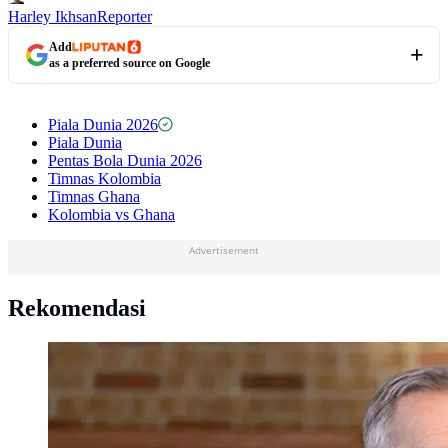
Harley Ikhsan
Reporter
Add
as a preferred source on Google
Piala Dunia 2026
Piala Dunia
Pentas Bola Dunia 2026
Timnas Kolombia
Timnas Ghana
Kolombia vs Ghana
Advertisement
Rekomendasi