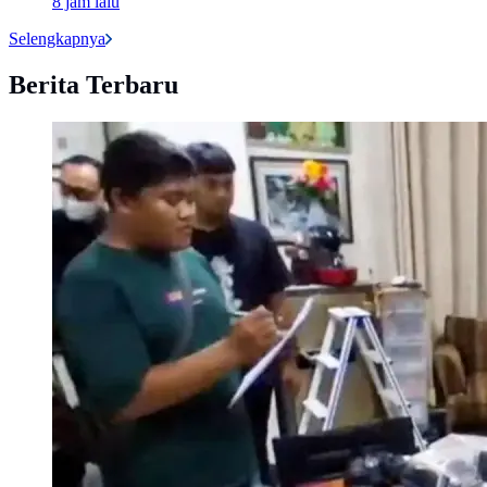
8 jam lalu
Selengkapnya
Berita Terbaru