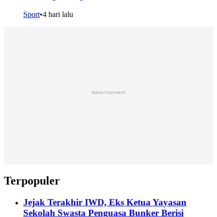
Sport
•
4 hari lalu
Advertisement
Terpopuler
Jejak Terakhir IWD, Eks Ketua Yayasan
Sekolah Swasta Penguasa Bunker Berisi