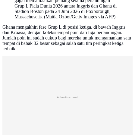
gagal memanfaatkan peluang selama pertandingan
Grup L Piala Dunia 2026 antara Inggris dan Ghana di
Stadion Boston pada 24 Juni 2026 di Foxborough,
Massachusetts. (Mattia Ozbot/Getty Images via AFP)
Ghana mengakhiri fase Grup L di posisi ketiga, di bawah Inggris
dan Kroasia, dengan koleksi empat poin dari tiga pertandingan.
Jumlah poin ini sudah cukup bagi mereka untuk mengamankan satu
tempat di babak 32 besar sebagai salah satu tim peringkat ketiga
terbaik.
Advertisement