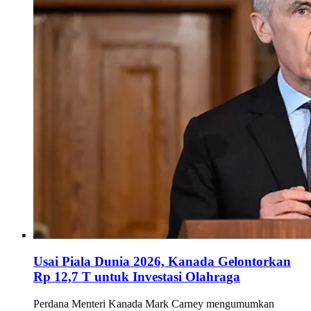
Usai Piala Dunia 2026, Kanada Gelontorkan
Rp 12,7 T untuk Investasi Olahraga
Perdana Menteri Kanada Mark Carney mengumumkan