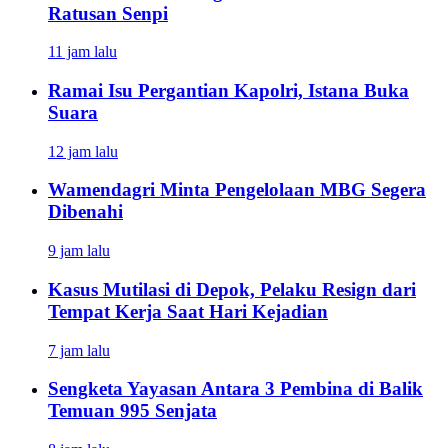
Ratusan Senpi
11 jam lalu
Ramai Isu Pergantian Kapolri, Istana Buka
Suara
12 jam lalu
Wamendagri Minta Pengelolaan MBG Segera
Dibenahi
9 jam lalu
Kasus Mutilasi di Depok, Pelaku Resign dari
Tempat Kerja Saat Hari Kejadian
7 jam lalu
Sengketa Yayasan Antara 3 Pembina di Balik
Temuan 995 Senjata