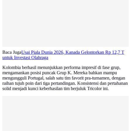
Baca Juga
Usai Piala Dunia 2026, Kanada Gelontorkan Rp 12,7 T
untuk Investasi Olahraga
Kolombia berhasil menunjukkan performa impresif di fase grup,
mengamankan posisi puncak Grup K. Mereka bahkan mampu
mengungguli Portugal, salah satu tim favorit pra-turnamen, dengan
raihan tujuh poin dari tiga pertandingan. Konsistensi dan pertahanan
solid menjadi kunci keberhasilan tim berjuluk Tricolor ini.