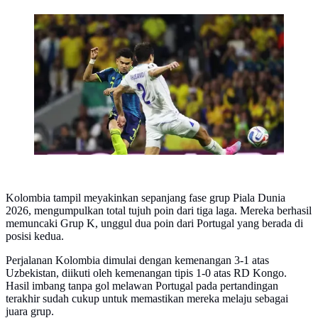
Luis Diaz jadi sosok kunci kemenangan Kolombia atas
Uzbekistan di Piala Dunia 2026. (Dok. FIFA)
Kolombia tampil meyakinkan sepanjang fase grup Piala Dunia
2026, mengumpulkan total tujuh poin dari tiga laga. Mereka berhasil
memuncaki Grup K, unggul dua poin dari Portugal yang berada di
posisi kedua.
Perjalanan Kolombia dimulai dengan kemenangan 3-1 atas
Uzbekistan, diikuti oleh kemenangan tipis 1-0 atas RD Kongo.
Hasil imbang tanpa gol melawan Portugal pada pertandingan
terakhir sudah cukup untuk memastikan mereka melaju sebagai
juara grup.