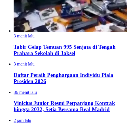
3 menit lalu
Tabir Gelap Temuan 995 Senjata di Tengah
Prahara Sekolah di Jaksel
3 menit lalu
Daftar Peraih Penghargaan Individu Piala
Presiden 2026
36 menit lalu
Vinicius Junior Resmi Perpanjang Kontrak
hingga 2032, Setia Bersama Real Madrid
2 jam lalu