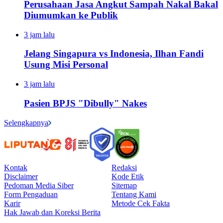
Perusahaan Jasa Angkut Sampah Nakal Bakal
Diumumkan ke Publik
3 jam lalu
Jelang Singapura vs Indonesia, Ilhan Fandi
Usung Misi Personal
3 jam lalu
Pasien BPJS "Dibully" Nakes
Selengkapnya
Kontak
Redaksi
Disclaimer
Kode Etik
Pedoman Media Siber
Sitemap
Form Pengaduan
Tentang Kami
Karir
Metode Cek Fakta
Hak Jawab dan Koreksi Berita