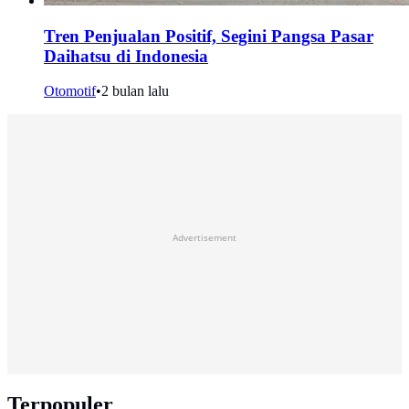
Tren Penjualan Positif, Segini Pangsa Pasar
Daihatsu di Indonesia
Otomotif
•
2 bulan lalu
Advertisement
Terpopuler