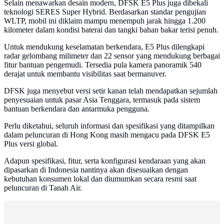
Selain menawarkan desain modern, DFSK E5 Plus juga dibekali
teknologi SERES Super Hybrid. Berdasarkan standar pengujian
WLTP, mobil ini diklaim mampu menempuh jarak hingga 1.200
kilometer dalam kondisi baterai dan tangki bahan bakar terisi penuh.
Untuk mendukung keselamatan berkendara, E5 Plus dilengkapi
radar gelombang milimeter dan 22 sensor yang mendukung berbagai
fitur bantuan pengemudi. Tersedia pula kamera panoramik 540
derajat untuk membantu visibilitas saat bermanuver.
DFSK juga menyebut versi setir kanan telah mendapatkan sejumlah
penyesuaian untuk pasar Asia Tenggara, termasuk pada sistem
bantuan berkendara dan antarmuka pengguna.
Perlu diketahui, seluruh informasi dan spesifikasi yang ditampilkan
dalam peluncuran di Hong Kong masih mengacu pada DFSK E5
Plus versi global.
Adapun spesifikasi, fitur, serta konfigurasi kendaraan yang akan
dipasarkan di Indonesia nantinya akan disesuaikan dengan
kebutuhan konsumen lokal dan diumumkan secara resmi saat
peluncuran di Tanah Air.