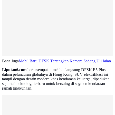
Baca Juga
Mobil Baru DFSK Tertangkap Kamera Sedang Uji Jalan
Liputan6.com
berkesempatan melihat langsung DFSK E5 Plus
dalam peluncuran globalnya di Hong Kong. SUV elektrifikasi ini
tampil dengan desain modern khas kendaraan keluarga, dipadukan
sejumlah teknologi terbaru untuk bersaing di segmen kendaraan
ramah lingkungan.