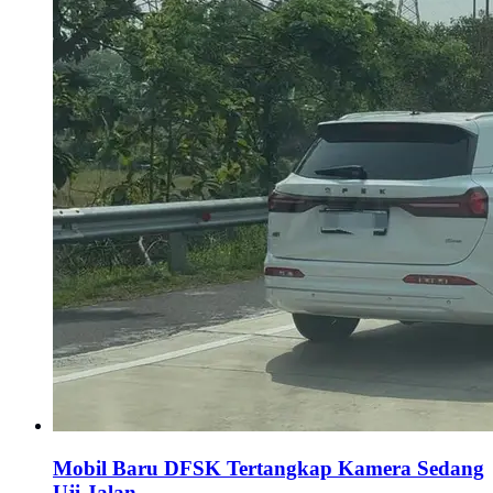
Mobil Baru DFSK Tertangkap Kamera Sedang
Uji Jalan