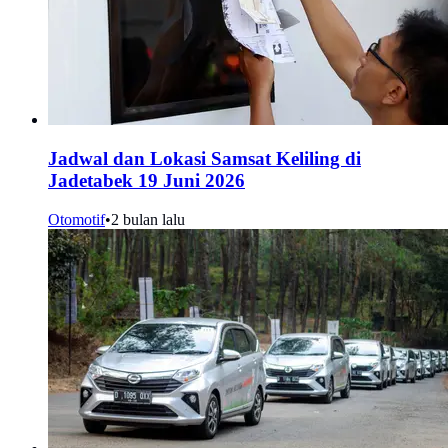
Jadwal dan Lokasi Samsat Keliling di
Jadetabek 19 Juni 2026
Otomotif
•
2 bulan lalu