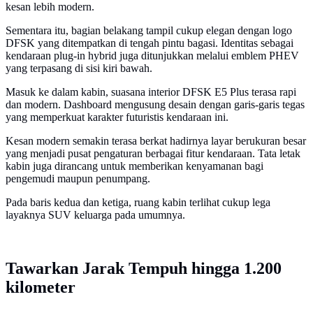
kesan lebih modern.
Sementara itu, bagian belakang tampil cukup elegan dengan logo
DFSK yang ditempatkan di tengah pintu bagasi. Identitas sebagai
kendaraan plug-in hybrid juga ditunjukkan melalui emblem PHEV
yang terpasang di sisi kiri bawah.
Masuk ke dalam kabin, suasana interior DFSK E5 Plus terasa rapi
dan modern. Dashboard mengusung desain dengan garis-garis tegas
yang memperkuat karakter futuristis kendaraan ini.
Kesan modern semakin terasa berkat hadirnya layar berukuran besar
yang menjadi pusat pengaturan berbagai fitur kendaraan. Tata letak
kabin juga dirancang untuk memberikan kenyamanan bagi
pengemudi maupun penumpang.
Pada baris kedua dan ketiga, ruang kabin terlihat cukup lega
layaknya SUV keluarga pada umumnya.
Tawarkan Jarak Tempuh hingga 1.200
kilometer