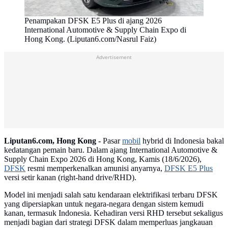
Penampakan DFSK E5 Plus di ajang 2026
International Automotive & Supply Chain Expo di
Hong Kong. (Liputan6.com/Nasrul Faiz)
Advertisement
Liputan6.com, Hong Kong -
Pasar
mobil
hybrid di Indonesia bakal
kedatangan pemain baru. Dalam ajang International Automotive &
Supply Chain Expo 2026 di Hong Kong, Kamis (18/6/2026),
DFSK
resmi memperkenalkan amunisi anyarnya,
DFSK E5 Plus
versi setir kanan (right-hand drive/RHD).
Model ini menjadi salah satu kendaraan elektrifikasi terbaru DFSK
yang dipersiapkan untuk negara-negara dengan sistem kemudi
kanan, termasuk Indonesia. Kehadiran versi RHD tersebut sekaligus
menjadi bagian dari strategi DFSK dalam memperluas jangkauan