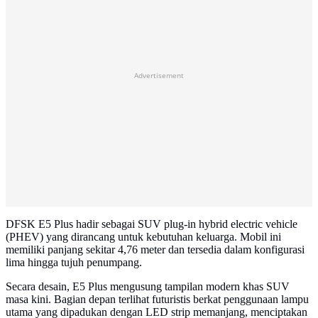
Advertisement
DFSK E5 Plus hadir sebagai SUV plug-in hybrid electric vehicle
(PHEV) yang dirancang untuk kebutuhan keluarga. Mobil ini
memiliki panjang sekitar 4,76 meter dan tersedia dalam konfigurasi
lima hingga tujuh penumpang.
Secara desain, E5 Plus mengusung tampilan modern khas SUV
masa kini. Bagian depan terlihat futuristis berkat penggunaan lampu
utama yang dipadukan dengan LED strip memanjang, menciptakan