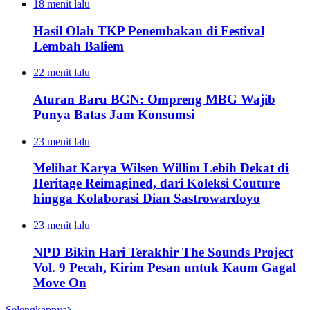
18 menit lalu
Hasil Olah TKP Penembakan di Festival
Lembah Baliem
22 menit lalu
Aturan Baru BGN: Ompreng MBG Wajib
Punya Batas Jam Konsumsi
23 menit lalu
Melihat Karya Wilsen Willim Lebih Dekat di
Heritage Reimagined, dari Koleksi Couture
hingga Kolaborasi Dian Sastrowardoyo
23 menit lalu
NPD Bikin Hari Terakhir The Sounds Project
Vol. 9 Pecah, Kirim Pesan untuk Kaum Gagal
Move On
Selengkapnya