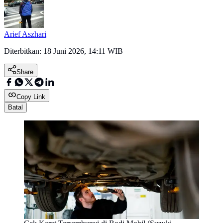
Arief Aszhari
Diterbitkan:
18 Juni 2026, 14:11 WIB
Share
Copy Link
Batal