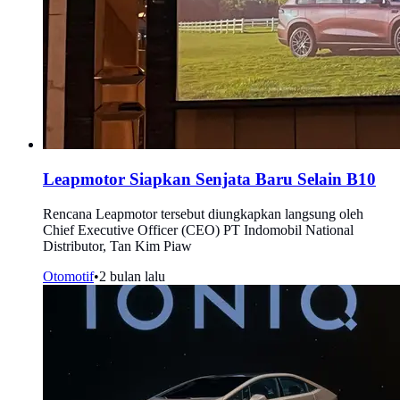
Leapmotor Siapkan Senjata Baru Selain B10
Rencana Leapmotor tersebut diungkapkan langsung oleh
Chief Executive Officer (CEO) PT Indomobil National
Distributor, Tan Kim Piaw
Otomotif
•
2 bulan lalu