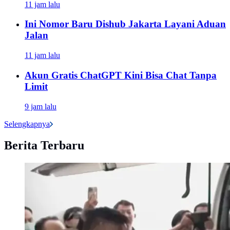
11 jam lalu
Ini Nomor Baru Dishub Jakarta Layani Aduan
Jalan
11 jam lalu
Akun Gratis ChatGPT Kini Bisa Chat Tanpa
Limit
9 jam lalu
Selengkapnya
Berita Terbaru