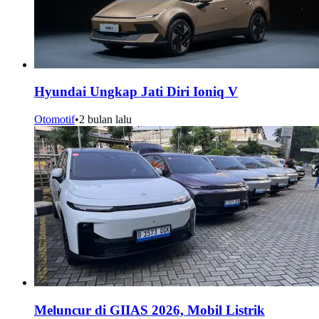
Hyundai Ungkap Jati Diri Ioniq V
Otomotif
•
2 bulan lalu
Meluncur di GIIAS 2026, Mobil Listrik