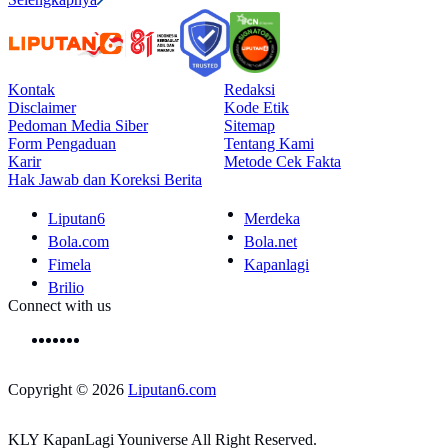
Kontak
Redaksi
Disclaimer
Kode Etik
Pedoman Media Siber
Sitemap
Form Pengaduan
Tentang Kami
Karir
Metode Cek Fakta
Hak Jawab dan Koreksi Berita
Liputan6
Merdeka
Bola.com
Bola.net
Fimela
Kapanlagi
Brilio
Connect with us
Copyright © 2026
Liputan6.com
KLY KapanLagi Youniverse All Right Reserved.