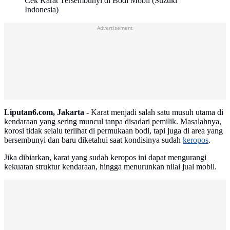
Cek Karat Tersembunyi di Bodi Mobil (Suzuki
Indonesia)
Advertisement
Liputan6.com, Jakarta -
Karat menjadi salah satu musuh utama di
kendaraan yang sering muncul tanpa disadari pemilik. Masalahnya,
korosi tidak selalu terlihat di permukaan bodi, tapi juga di area yang
bersembunyi dan baru diketahui saat kondisinya sudah
keropos
.
Jika dibiarkan, karat yang sudah keropos ini dapat mengurangi
kekuatan struktur kendaraan, hingga menurunkan nilai jual mobil.