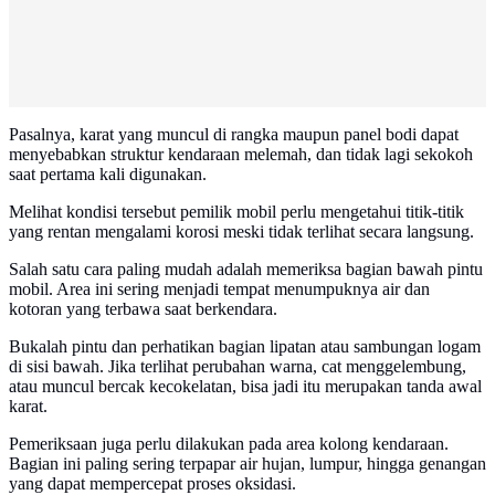
Pasalnya, karat yang muncul di rangka maupun panel bodi dapat
menyebabkan struktur kendaraan melemah, dan tidak lagi sekokoh
saat pertama kali digunakan.
Melihat kondisi tersebut pemilik mobil perlu mengetahui titik-titik
yang rentan mengalami korosi meski tidak terlihat secara langsung.
Salah satu cara paling mudah adalah memeriksa bagian bawah pintu
mobil. Area ini sering menjadi tempat menumpuknya air dan
kotoran yang terbawa saat berkendara.
Bukalah pintu dan perhatikan bagian lipatan atau sambungan logam
di sisi bawah. Jika terlihat perubahan warna, cat menggelembung,
atau muncul bercak kecokelatan, bisa jadi itu merupakan tanda awal
karat.
Pemeriksaan juga perlu dilakukan pada area kolong kendaraan.
Bagian ini paling sering terpapar air hujan, lumpur, hingga genangan
yang dapat mempercepat proses oksidasi.