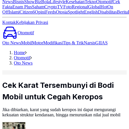
News
Bisnis
ShowBiz
Bola
Lifestyle
Kesehatan
Tekno
Otomotif
Cek
Fakta
Enam Plus
Saham
Crypto
TV
Foto
Regional
Global
Hot
On
Off
Islami
Citizen6
Opini
Feeds
Otosia
Spotlight
English
Disabilitas
Berita
Kontak
Kebijakan Privasi
Otomotif
Oto News
Mobil
Motor
Modifikasi
Tips & Trik
Narsis
GIIAS
Home
Otomotif
Oto News
Cek Karat Tersembunyi di Bodi
Mobil untuk Cegah Keropos
Jika dibiarkan, karat yang sudah keropos ini dapat mengurangi
kekuatan struktur kendaraan, hingga menurunkan nilai jual mobil