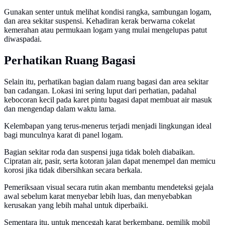
Gunakan senter untuk melihat kondisi rangka, sambungan logam,
dan area sekitar suspensi. Kehadiran kerak berwarna cokelat
kemerahan atau permukaan logam yang mulai mengelupas patut
diwaspadai.
Perhatikan Ruang Bagasi
Selain itu, perhatikan bagian dalam ruang bagasi dan area sekitar
ban cadangan. Lokasi ini sering luput dari perhatian, padahal
kebocoran kecil pada karet pintu bagasi dapat membuat air masuk
dan mengendap dalam waktu lama.
Kelembapan yang terus-menerus terjadi menjadi lingkungan ideal
bagi munculnya karat di panel logam.
Bagian sekitar roda dan suspensi juga tidak boleh diabaikan.
Cipratan air, pasir, serta kotoran jalan dapat menempel dan memicu
korosi jika tidak dibersihkan secara berkala.
Pemeriksaan visual secara rutin akan membantu mendeteksi gejala
awal sebelum karat menyebar lebih luas, dan menyebabkan
kerusakan yang lebih mahal untuk diperbaiki.
Sementara itu, untuk mencegah karat berkembang, pemilik mobil