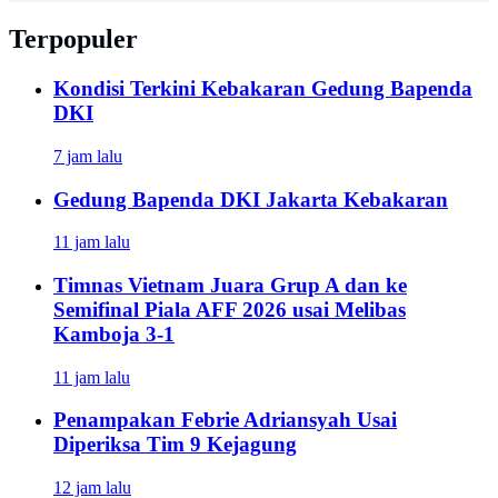
Terpopuler
Kondisi Terkini Kebakaran Gedung Bapenda
DKI
7 jam lalu
Gedung Bapenda DKI Jakarta Kebakaran
11 jam lalu
Timnas Vietnam Juara Grup A dan ke
Semifinal Piala AFF 2026 usai Melibas
Kamboja 3-1
11 jam lalu
Penampakan Febrie Adriansyah Usai
Diperiksa Tim 9 Kejagung
12 jam lalu