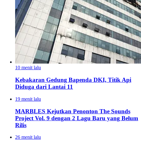
10 menit lalu
Kebakaran Gedung Bapenda DKI, Titik Api
Diduga dari Lantai 11
19 menit lalu
MARBLES Kejutkan Penonton The Sounds
Project Vol. 9 dengan 2 Lagu Baru yang Belum
Rilis
26 menit lalu