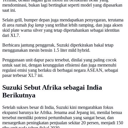
mendominasi, bukan lagi bertingkat seperti model yang dipasarkan
saat ini.
Selain grill, bumper depan juga mendapatkan penyegaran, terutama
di area rumah
fog lamp
yang terlihat lebih ramping, dan juga aksen
skid plate warna silver yang tetap dipertahankan sebagai identitas
dari XL7.
Berbicara jantung penggerak, Suzuki diperkirakan bakal tetap
menggunakan mesin bensin 1.5 liter mild hybrid.
Penggunaan unit dapur pacu tersebut, dinilai yang paling cocok
untuk saat ini, dengan keunggulan efisiensi dan juga memenuhi
regulasi emisi yang berlaku di berbagai negara ASEAN, sebagai
pasar terbesar XL7 ini.
Suzuki Sebut Afrika sebagai India
Berikutnya
Setelah sukses besar di India, Suzuki kini mengarahkan fokus
ekspansi barunya ke Afrika. Jenama asal Jepang ini, menilai benua
tersebut memiliki potensi pertumbuhan yang sangat besar, dan
menargetkan peningkatan penjualan sekitar 20 persen, menjadi 150
ribu unit pada tahun fiskal 2030.