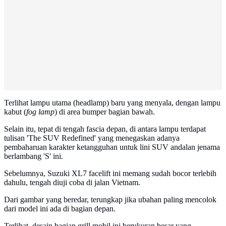
Terlihat lampu utama (headlamp) baru yang menyala, dengan lampu
kabut (
fog lamp
) di area bumper bagian bawah.
Selain itu, tepat di tengah fascia depan, di antara lampu terdapat
tulisan 'The SUV Redefined' yang menegaskan adanya
pembaharuan karakter ketangguhan untuk lini SUV andalan jenama
berlambang 'S' ini.
Sebelumnya, Suzuki XL7 facelift ini memang sudah bocor terlebih
dahulu, tengah diuji coba di jalan Vietnam.
Dari gambar yang beredar, terungkap jika ubahan paling mencolok
dari model ini ada di bagian depan.
Terlihat, desain bagian grill mobil ini berukuran besar yang