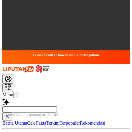
Iklan - Scroll ke bawah untuk melanjutkan
Menu
Tanya apapun tentang artikel i
Berita Utama
Cek Fakta
Terkini
Terpopuler
Rekomendasi