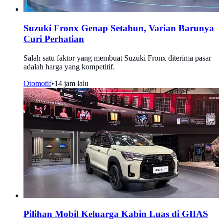
Suzuki Fronx Genap Setahun, Varian Barunya
Curi Perhatian
Salah satu faktor yang membuat Suzuki Fronx diterima pasar
adalah harga yang kompetitif.
Otomotif
•
14 jam lalu
Pilihan Mobil Keluarga Kabin Luas di GIIAS