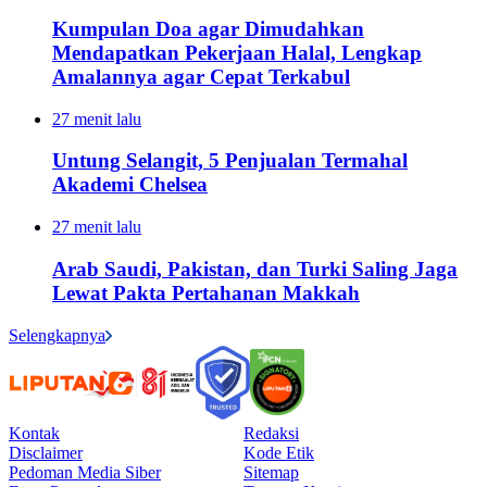
Kumpulan Doa agar Dimudahkan
Mendapatkan Pekerjaan Halal, Lengkap
Amalannya agar Cepat Terkabul
27 menit lalu
Untung Selangit, 5 Penjualan Termahal
Akademi Chelsea
27 menit lalu
Arab Saudi, Pakistan, dan Turki Saling Jaga
Lewat Pakta Pertahanan Makkah
Selengkapnya
Kontak
Redaksi
Disclaimer
Kode Etik
Pedoman Media Siber
Sitemap