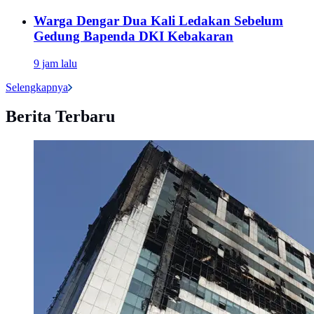
Warga Dengar Dua Kali Ledakan Sebelum
Gedung Bapenda DKI Kebakaran
9 jam lalu
Selengkapnya
Berita Terbaru