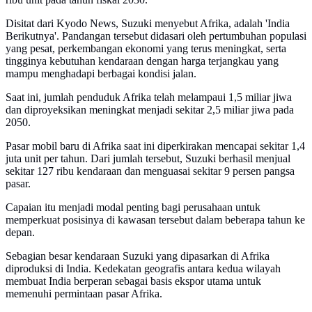
Disitat dari Kyodo News, Suzuki menyebut Afrika, adalah 'India
Berikutnya'. Pandangan tersebut didasari oleh pertumbuhan populasi
yang pesat, perkembangan ekonomi yang terus meningkat, serta
tingginya kebutuhan kendaraan dengan harga terjangkau yang
mampu menghadapi berbagai kondisi jalan.
Saat ini, jumlah penduduk Afrika telah melampaui 1,5 miliar jiwa
dan diproyeksikan meningkat menjadi sekitar 2,5 miliar jiwa pada
2050.
Pasar mobil baru di Afrika saat ini diperkirakan mencapai sekitar 1,4
juta unit per tahun. Dari jumlah tersebut, Suzuki berhasil menjual
sekitar 127 ribu kendaraan dan menguasai sekitar 9 persen pangsa
pasar.
Capaian itu menjadi modal penting bagi perusahaan untuk
memperkuat posisinya di kawasan tersebut dalam beberapa tahun ke
depan.
Sebagian besar kendaraan Suzuki yang dipasarkan di Afrika
diproduksi di India. Kedekatan geografis antara kedua wilayah
membuat India berperan sebagai basis ekspor utama untuk
memenuhi permintaan pasar Afrika.