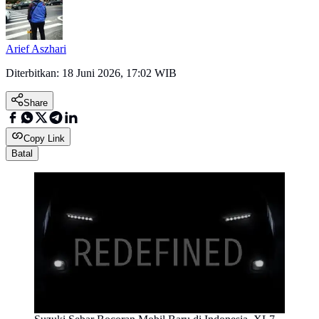
Arief Aszhari
Diterbitkan:
18 Juni 2026, 17:02 WIB
Share
Copy Link
Batal