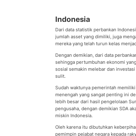
Indonesia
Dari data statistik perbankan Indone
jumlah asset yang dimiliki, juga men
mereka yang telah turun kelas menja
Dengan demikian, dari data perbanka
sehingga pertumbuhan ekonomi yang d
sosial semakin melebar dan investas
sulit.
Sudah waktunya pemerintah memiliki
menengah yang sangat penting ini d
lebih besar dari hasil pengelolaan 
pengusaha, dengan demikian SDA aka
miskin Indonesia.
Oleh karena itu dibutuhkan keberpihak
pemimpin pejabat negara kepada rak