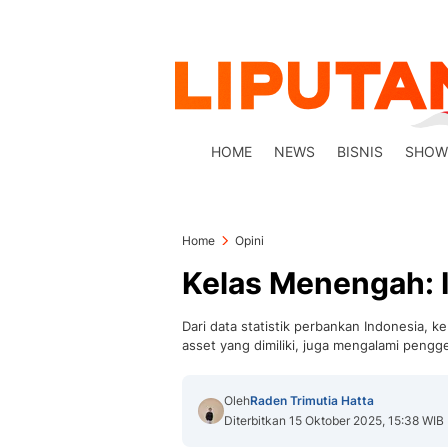
HOME
NEWS
BISNIS
SHOW
Home
Opini
Kelas Menengah: I
Dari data statistik perbankan Indonesia, 
asset yang dimiliki, juga mengalami pengg
Oleh
Raden Trimutia Hatta
Diterbitkan 15 Oktober 2025, 15:38 WIB