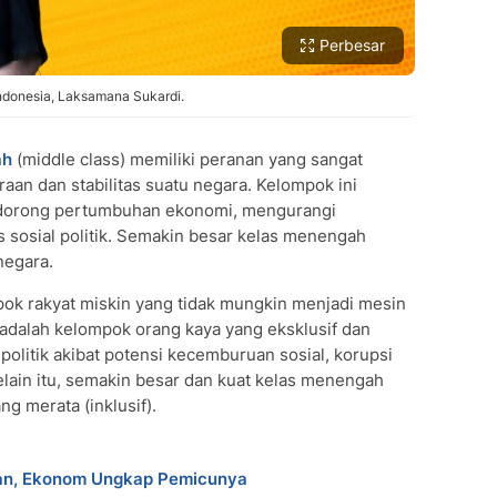
Perbesar
ndonesia, Laksamana Sukardi.
ah
(middle class) memiliki peranan yang sangat
an dan stabilitas suatu negara. Kelompok ini
ndorong pertumbuhan ekonomi, mengurangi
s sosial politik. Semakin besar kelas menengah
negara.
ok rakyat miskin yang tidak mungkin menjadi mesin
dalah kelompok orang kaya yang eksklusif dan
 politik akibat potensi kecemburuan sosial, korupsi
elain itu, semakin besar dan kuat kelas menengah
g merata (inklusif).
kan, Ekonom Ungkap Pemicunya