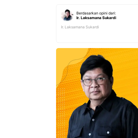
Berdasarkan opini dari:
Ir. Laksamana Sukardi
Ir. Laksamana Sukardi