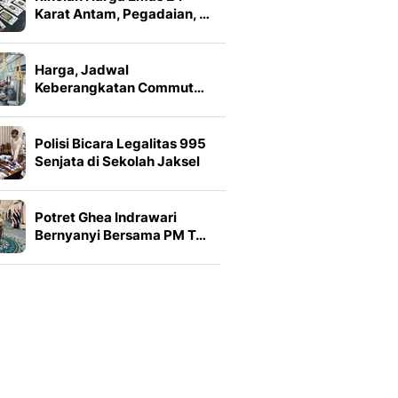
Karat Antam, Pegadaian, …
Harga, Jadwal
Keberangkatan Commut…
Polisi Bicara Legalitas 995
Senjata di Sekolah Jaksel
Potret Ghea Indrawari
Bernyanyi Bersama PM T…