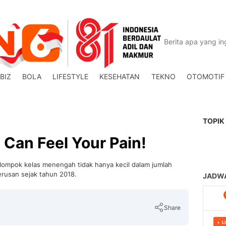
BIZ
BOLA
LIFESTYLE
KESEHATAN
TEKNO
OTOMOTIF
TOPIK
 Can Feel Your Pain!
kelompok kelas menengah tidak hanya kecil dalam jumlah
erusan sejak tahun 2018.
Share