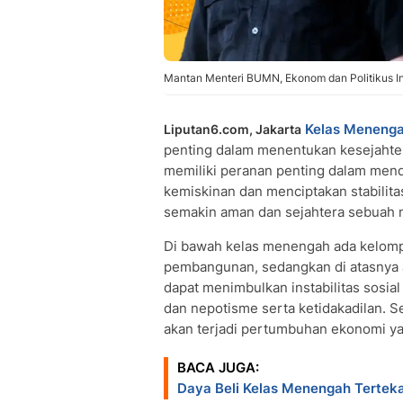
Mantan Menteri BUMN, Ekonom dan Politikus I
Kelas Meneng
Liputan6.com, Jakarta
penting dalam menentukan kesejahtera
memiliki peranan penting dalam me
kemiskinan dan menciptakan stabilita
semakin aman dan sejahtera sebuah 
Di bawah kelas menengah ada kelomp
pembangunan, sedangkan di atasnya a
dapat menimbulkan instabilitas sosial
dan nepotisme serta ketidakadilan. S
akan terjadi pertumbuhan ekonomi yan
BACA JUGA:
Daya Beli Kelas Menengah Terte