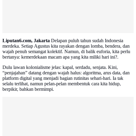
Liputan6.com, Jakarta
Delapan puluh tahun sudah Indonesia
merdeka. Setiap Agustus kita rayakan dengan lomba, bendera, dan
wajah penuh semangat kolektif. Namun, di balik euforia, kita perlu
bertanya: kemerdekaan macam apa yang kita miliki hari ini?.
Dulu lawan kolonialisme jelas: kapal, serdadu, senjata. Kini,
“penjajahan” datang dengan wajah halus: algoritma, arus data, dan
platform digital yang menjadi bagian rutinitas sehari-hari. Ia tak
selalu terlihat, namun pelan-pelan membentuk cara kita hidup,
berpikir, bahkan bermimpi.