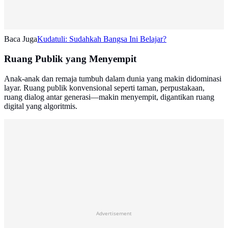
Baca Juga
Kudatuli: Sudahkah Bangsa Ini Belajar?
Ruang Publik yang Menyempit
Anak-anak dan remaja tumbuh dalam dunia yang makin didominasi
layar. Ruang publik konvensional seperti taman, perpustakaan,
ruang dialog antar generasi—makin menyempit, digantikan ruang
digital yang algoritmis.
Advertisement