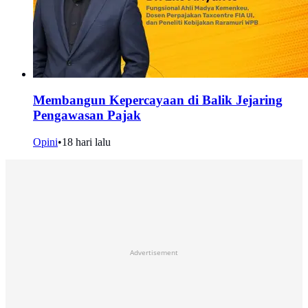
Membangun Kepercayaan di Balik Jejaring
Pengawasan Pajak
Opini
•
18 hari lalu
Advertisement