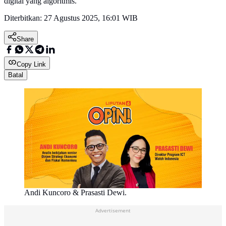
digital yang algoritmis.
Diterbitkan:
27 Agustus 2025, 16:01 WIB
Share
Copy Link
Batal
Andi Kuncoro & Prasasti Dewi.
Advertisement