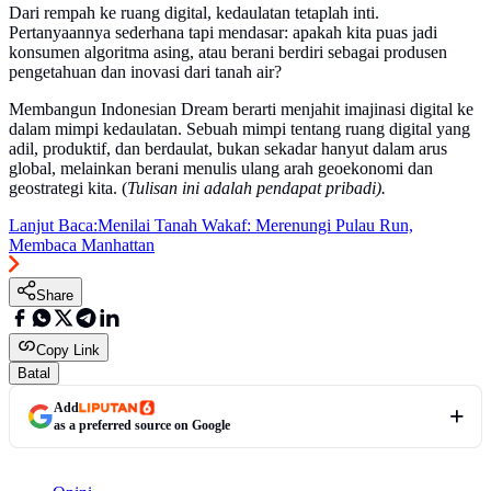
Dari rempah ke ruang digital, kedaulatan tetaplah inti.
Pertanyaannya sederhana tapi mendasar: apakah kita puas jadi
konsumen algoritma asing, atau berani berdiri sebagai produsen
pengetahuan dan inovasi dari tanah air?
Membangun Indonesian Dream berarti menjahit imajinasi digital ke
dalam mimpi kedaulatan. Sebuah mimpi tentang ruang digital yang
adil, produktif, dan berdaulat, bukan sekadar hanyut dalam arus
global, melainkan berani menulis ulang arah geoekonomi dan
geostrategi kita. (
Tulisan ini adalah pendapat pribadi).
Lanjut Baca:
Menilai Tanah Wakaf: Merenungi Pulau Run,
Membaca Manhattan
Share
Copy Link
Batal
Add
as a preferred source on Google