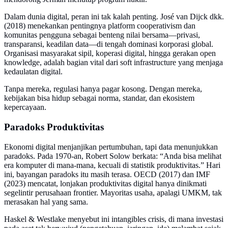
Dalam dunia digital, peran ini tak kalah penting. José van Dijck dkk.
(2018) menekankan pentingnya platform cooperativism dan
komunitas pengguna sebagai benteng nilai bersama—privasi,
transparansi, keadilan data—di tengah dominasi korporasi global.
Organisasi masyarakat sipil, koperasi digital, hingga gerakan open
knowledge, adalah bagian vital dari soft infrastructure yang menjaga
kedaulatan digital.
Tanpa mereka, regulasi hanya pagar kosong. Dengan mereka,
kebijakan bisa hidup sebagai norma, standar, dan ekosistem
kepercayaan.
Paradoks Produktivitas
Ekonomi digital menjanjikan pertumbuhan, tapi data menunjukkan
paradoks. Pada 1970-an, Robert Solow berkata: “Anda bisa melihat
era komputer di mana-mana, kecuali di statistik produktivitas.” Hari
ini, bayangan paradoks itu masih terasa. OECD (2017) dan IMF
(2023) mencatat, lonjakan produktivitas digital hanya dinikmati
segelintir perusahaan frontier. Mayoritas usaha, apalagi UMKM, tak
merasakan hal yang sama.
Haskel & Westlake menyebut ini intangibles crisis, di mana investasi