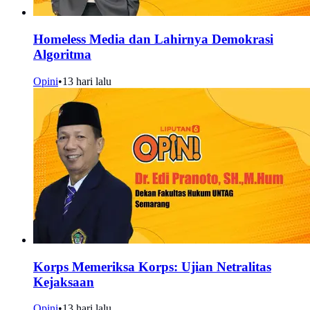
Homeless Media dan Lahirnya Demokrasi
Algoritma
Opini
•
13 hari lalu
Korps Memeriksa Korps: Ujian Netralitas
Kejaksaan
Opini
•
13 hari lalu