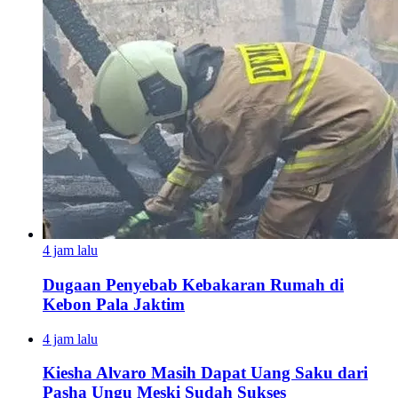
4 jam lalu
Dugaan Penyebab Kebakaran Rumah di
Kebon Pala Jaktim
4 jam lalu
Kiesha Alvaro Masih Dapat Uang Saku dari
Pasha Ungu Meski Sudah Sukses