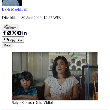
Layli Maghfirah
Diterbitkan:
30 Juni 2026, 14:27 WIB
Share
Copy Link
Batal
Saiyo Sakato (Dok. Vidio)