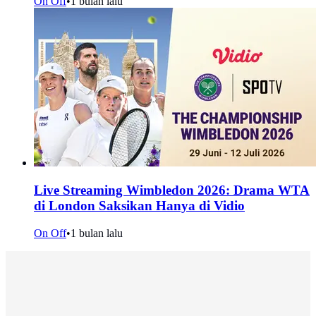
On Off
•
1 bulan lalu
Live Streaming Wimbledon 2026: Drama WTA
di London Saksikan Hanya di Vidio
On Off
•
1 bulan lalu