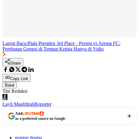
Lanjut Baca:
Piala Presiden 3rd Place - Persija vs Arema FC:
Perebutan Gengsi di Tempat Ketiga Hanya di Vidio
Share
Copy Link
Batal
Tim Redaksi
Layli Maghfirah
Reporter
Add
as a preferred source on Google
nonton drama