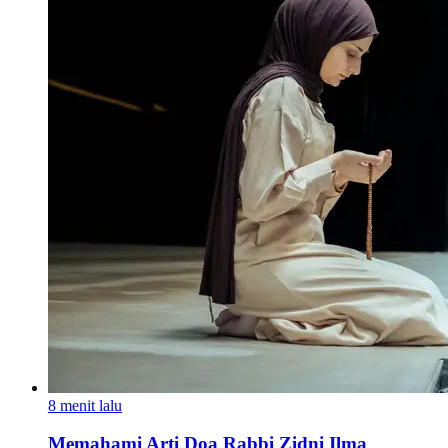
8 menit lalu
Memahami Arti Doa Rabbi Zidni Ilma