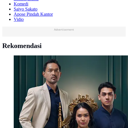
Komedi
Saiyo Sakato
Apose Pindah Kantor
Vidio
Advertisement
Rekomendasi