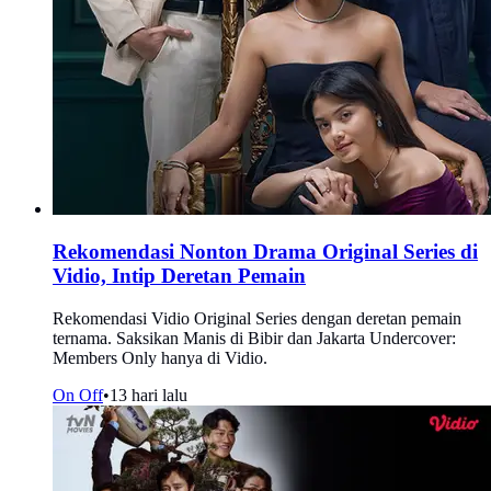
Rekomendasi Nonton Drama Original Series di
Vidio, Intip Deretan Pemain
Rekomendasi Vidio Original Series dengan deretan pemain
ternama. Saksikan Manis di Bibir dan Jakarta Undercover:
Members Only hanya di Vidio.
On Off
•
13 hari lalu