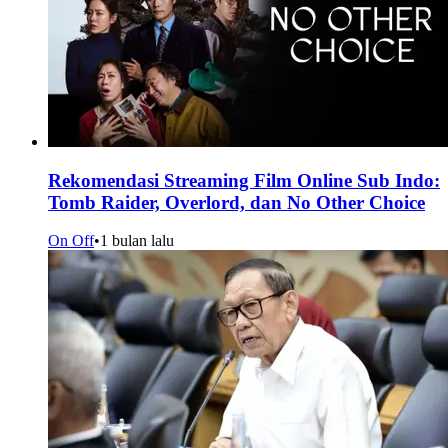
Rekomendasi Streaming Film Online Sub Indo:
Tomb Raider, Overlord, dan No Other Choice
On Off
•
1 bulan lalu