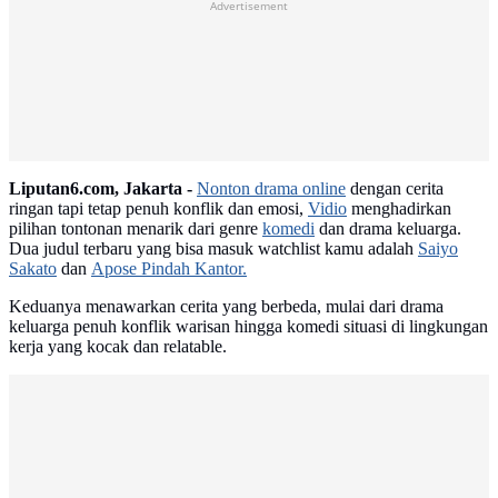
Advertisement
Liputan6.com, Jakarta -
Nonton drama online
dengan cerita
ringan tapi tetap penuh konflik dan emosi,
Vidio
menghadirkan
pilihan tontonan menarik dari genre
komedi
dan drama keluarga.
Dua judul terbaru yang bisa masuk watchlist kamu adalah
Saiyo
Sakato
dan
Apose Pindah Kantor.
Keduanya menawarkan cerita yang berbeda, mulai dari drama
keluarga penuh konflik warisan hingga komedi situasi di lingkungan
kerja yang kocak dan relatable.