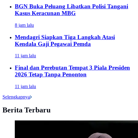
BGN Buka Peluang Libatkan Polisi Tangani
Kasus Keracunan MBG
8 jam lalu
Mendagri Siapkan Tiga Langkah Atasi
Kendala Gaji Pegawai Pemda
11 jam lalu
Final dan Perebutan Tempat 3 Piala Presiden
2026 Tetap Tanpa Penonton
11 jam lalu
Selengkapnya
Berita Terbaru