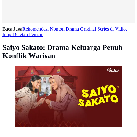
Baca Juga
Rekomendasi Nonton Drama Original Series di Vidio,
Intip Deretan Pemain
Saiyo Sakato: Drama Keluarga Penuh
Konflik Warisan
Series Saiyo Sakato (Dok. Vidio)