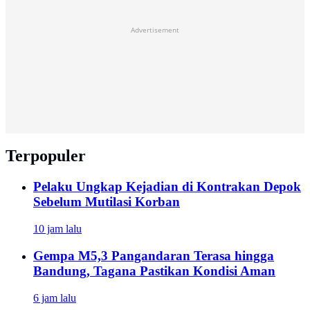
Advertisement
Terpopuler
Pelaku Ungkap Kejadian di Kontrakan Depok
Sebelum Mutilasi Korban
10 jam lalu
Gempa M5,3 Pangandaran Terasa hingga
Bandung, Tagana Pastikan Kondisi Aman
6 jam lalu