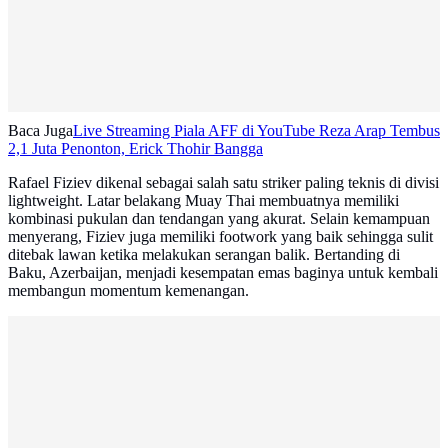
Baca Juga
Live Streaming Piala AFF di YouTube Reza Arap Tembus
2,1 Juta Penonton, Erick Thohir Bangga
Rafael Fiziev dikenal sebagai salah satu striker paling teknis di divisi
lightweight. Latar belakang Muay Thai membuatnya memiliki
kombinasi pukulan dan tendangan yang akurat. Selain kemampuan
menyerang, Fiziev juga memiliki footwork yang baik sehingga sulit
ditebak lawan ketika melakukan serangan balik. Bertanding di
Baku, Azerbaijan, menjadi kesempatan emas baginya untuk kembali
membangun momentum kemenangan.