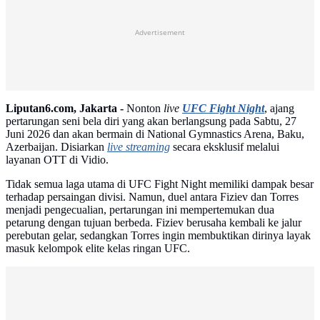
Advertisement
Liputan6.com, Jakarta -
Nonton
live
UFC Fight Night
, ajang
pertarungan seni bela diri yang akan berlangsung pada Sabtu, 27
Juni 2026 dan akan bermain di National Gymnastics Arena, Baku,
Azerbaijan. Disiarkan
live streaming
secara eksklusif melalui
layanan OTT di Vidio.
Tidak semua laga utama di UFC Fight Night memiliki dampak besar
terhadap persaingan divisi. Namun, duel antara Fiziev dan Torres
menjadi pengecualian, pertarungan ini mempertemukan dua
petarung dengan tujuan berbeda. Fiziev berusaha kembali ke jalur
perebutan gelar, sedangkan Torres ingin membuktikan dirinya layak
masuk kelompok elite kelas ringan UFC.