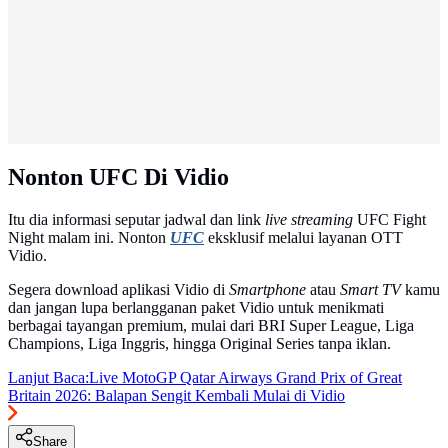
Nonton UFC Di Vidio
Itu dia informasi seputar jadwal dan link
live streaming
UFC Fight
Night malam ini. Nonton
UFC
eksklusif melalui layanan OTT
Vidio.
Segera download aplikasi Vidio di
Smartphone
atau
Smart TV
kamu
dan jangan lupa berlangganan paket Vidio untuk menikmati
berbagai tayangan premium, mulai dari BRI Super League, Liga
Champions, Liga Inggris, hingga Original Series tanpa iklan.
Lanjut Baca:
Live MotoGP Qatar Airways Grand Prix of Great
Britain 2026: Balapan Sengit Kembali Mulai di Vidio
Share