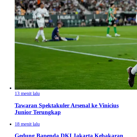
13 menit lalu
Tawaran Spektakuler Arsenal ke Vinicius
Junior Terungkap
18 menit lalu
Gedung Bapenda DKI Jakarta Kebakaran