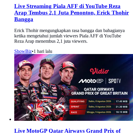
Live Streaming Piala AFF di YouTube Reza
Arap Tembus 2,1 Juta Penonton, Erick Thohir
Bangga
Erick Thohir mengungkapkan rasa bangga dan bahagianya
ketika mengetahui jumlah viewers Piala AFF di YouTube
Reza Arap menembus 2,1 juta viewers.
ShowBiz
•
1 hari lalu
Live MotoGP Qatar Airways Grand Prix of