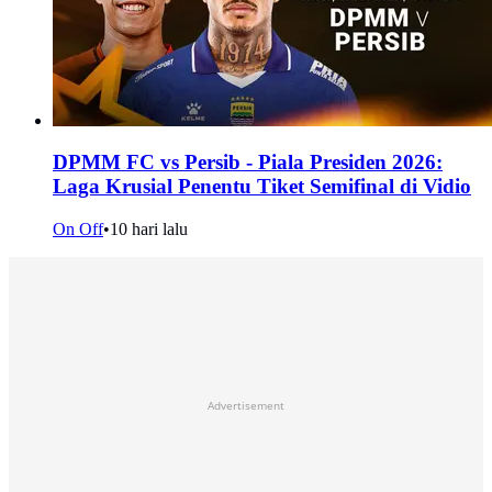
DPMM FC vs Persib - Piala Presiden 2026:
Laga Krusial Penentu Tiket Semifinal di Vidio
On Off
•
10 hari lalu
Advertisement