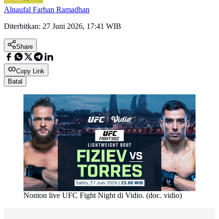
Alnaufal Farhan Ramadhan
Diterbitkan:
27 Juni 2026, 17:41 WIB
Share
Copy Link
Batal
Nonton live UFC Fight Night di Vidio. (doc. vidio)