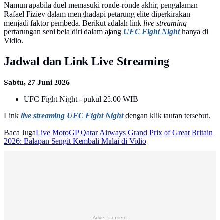
Namun apabila duel memasuki ronde-ronde akhir, pengalaman
Rafael Fiziev dalam menghadapi petarung elite diperkirakan
menjadi faktor pembeda. Berikut adalah link
live streaming
pertarungan seni bela diri dalam ajang
UFC Fight Night
hanya di
Vidio.
Jadwal dan Link Live Streaming
Sabtu, 27 Juni 2026
UFC Fight Night - pukul 23.00 WIB
Link
live streaming UFC Fight Night
dengan klik tautan tersebut.
Baca Juga
Live MotoGP Qatar Airways Grand Prix of Great Britain
2026: Balapan Sengit Kembali Mulai di Vidio
Advertisement