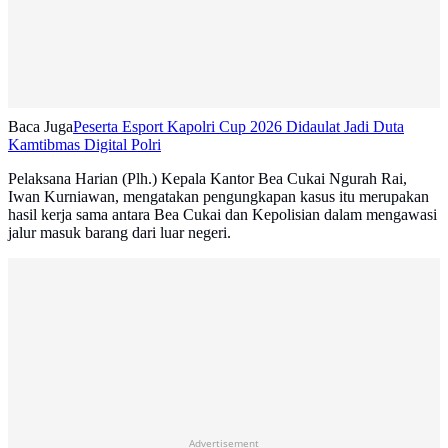
Baca Juga
Peserta Esport Kapolri Cup 2026 Didaulat Jadi Duta
Kamtibmas Digital Polri
Pelaksana Harian (Plh.) Kepala Kantor Bea Cukai Ngurah Rai,
Iwan Kurniawan, mengatakan pengungkapan kasus itu merupakan
hasil kerja sama antara Bea Cukai dan Kepolisian dalam mengawasi
jalur masuk barang dari luar negeri.
Advertisement