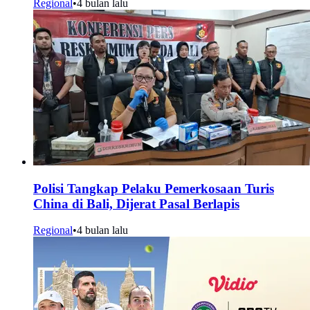
Regional
•
4 bulan lalu
Polisi Tangkap Pelaku Pemerkosaan Turis
China di Bali, Dijerat Pasal Berlapis
Regional
•
4 bulan lalu