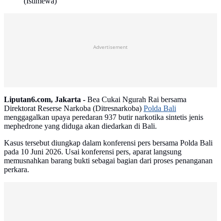
(Istimewa)
Advertisement
Liputan6.com, Jakarta -
Bea Cukai Ngurah Rai bersama
Direktorat Reserse Narkoba (Ditresnarkoba)
Polda Bali
menggagalkan upaya peredaran 937 butir narkotika sintetis jenis
mephedrone yang diduga akan diedarkan di Bali.
Kasus tersebut diungkap dalam konferensi pers bersama Polda Bali
pada 10 Juni 2026. Usai konferensi pers, aparat langsung
memusnahkan barang bukti sebagai bagian dari proses penanganan
perkara.