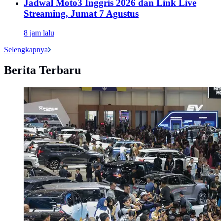
Jadwal Moto3 Inggris 2026 dan Link Live
Streaming, Jumat 7 Agustus
8 jam lalu
Selengkapnya
Berita Terbaru