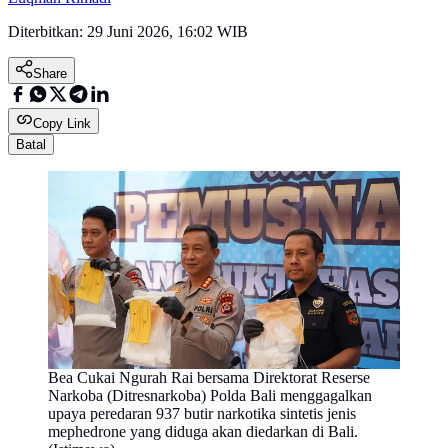
Diterbitkan:
29 Juni 2026, 16:02 WIB
Share
Copy Link
Batal
Bea Cukai Ngurah Rai bersama Direktorat Reserse
Narkoba (Ditresnarkoba) Polda Bali menggagalkan
upaya peredaran 937 butir narkotika sintetis jenis
mephedrone yang diduga akan diedarkan di Bali.