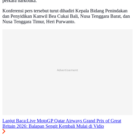
perkara narkotika.
Konferensi pers tersebut turut dihadiri Kepala Bidang Penindakan
dan Penyidikan Kanwil Bea Cukai Bali, Nusa Tenggara Barat, dan
Nusa Tenggara Timur, Heri Purwanto.
Advertisement
Lanjut Baca:
Live MotoGP Qatar Airways Grand Prix of Great
Britain 2026: Balapan Sengit Kembali Mulai di Vidio