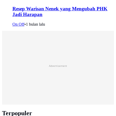
Resep Warisan Nenek yang Mengubah PHK
Jadi Harapan
On Off
•
1 bulan lalu
Advertisement
Terpopuler