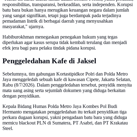
responsibilitas, transparansi, berkeadilan, serta independen. Korupsi
batu bara bukan hanya merugikan keuangan negara dalam jumlah
yang sangat signifikan, tetapi juga berdampak pada terjadinya
pemadaman listrik di berbagai daerah yang menyusahkan
masyarakat," ujarnya.
Habiburokhman menegaskan penegakan hukum yang tegas
diperlukan agar kasus serupa tidak kembali terulang dan menjadi
efek jera bagi para pelaku tindak pidana korupsi.
Penggeledahan Kafe di Jaksel
Sebelumnya, tim gabungan Kortastipidkor Polri dan Polda Metro
Jaya menggeledah sebuah kafe di kawasan Cipete, Jakarta Selatan,
Rabu (8/7/2026). Dalam penggeledahan tersebut, penyidik menyita
mata uang asing serta sejumlah dokumen yang diduga berkaitan
dengan penyidikan.
Kepala Bidang Humas Polda Metro Jaya Kombes Pol Budi
Hermanto mengatakan penggeledahan itu terkait penyidikan tiga
perkara dugaan korupsi, yakni pengadaan batu bara yang diduga
memicu blackout PLN di Sumatera, PT Asabri, dan PT Krakatau
Steel.