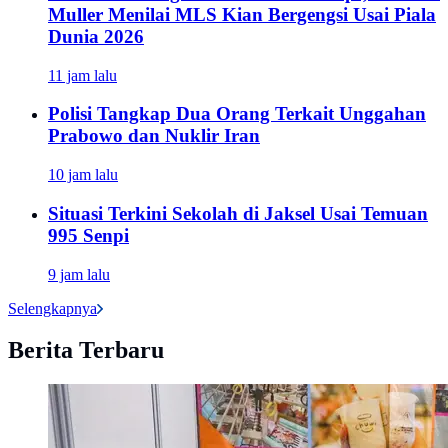
Muller Menilai MLS Kian Bergengsi Usai Piala
Dunia 2026
11 jam lalu
Polisi Tangkap Dua Orang Terkait Unggahan
Prabowo dan Nuklir Iran
10 jam lalu
Situasi Terkini Sekolah di Jaksel Usai Temuan
995 Senpi
9 jam lalu
Selengkapnya
Berita Terbaru