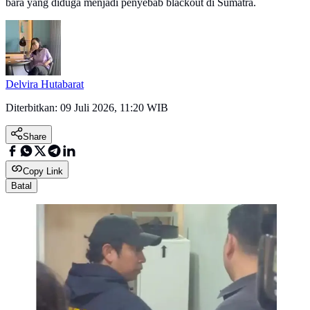
bara yang diduga menjadi penyebab blackout di Sumatra.
Delvira Hutabarat
Diterbitkan:
09 Juli 2026, 11:20 WIB
Share
Copy Link
Batal