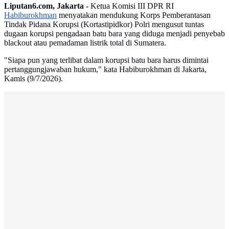
Liputan6.com, Jakarta -
Ketua Komisi III DPR RI
Habiburokhman
menyatakan mendukung Korps Pemberantasan
Tindak Pidana Korupsi (Kortastipidkor) Polri mengusut tuntas
dugaan korupsi pengadaan batu bara yang diduga menjadi penyebab
blackout atau pemadaman listrik total di Sumatera.
"Siapa pun yang terlibat dalam korupsi batu bara harus dimintai
pertanggungjawaban hukum," kata Habiburokhman di Jakarta,
Kamis (9/7/2026).