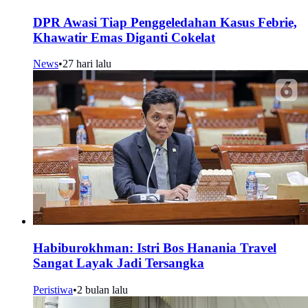
DPR Awasi Tiap Penggeledahan Kasus Febrie,
Khawatir Emas Diganti Cokelat
News
•
27 hari lalu
Habiburokhman: Istri Bos Hanania Travel
Sangat Layak Jadi Tersangka
Peristiwa
•
2 bulan lalu