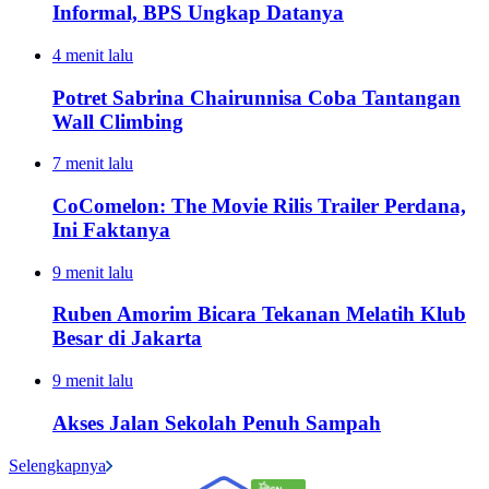
Informal, BPS Ungkap Datanya
4 menit lalu
Potret Sabrina Chairunnisa Coba Tantangan
Wall Climbing
7 menit lalu
CoComelon: The Movie Rilis Trailer Perdana,
Ini Faktanya
9 menit lalu
Ruben Amorim Bicara Tekanan Melatih Klub
Besar di Jakarta
9 menit lalu
Akses Jalan Sekolah Penuh Sampah
Selengkapnya