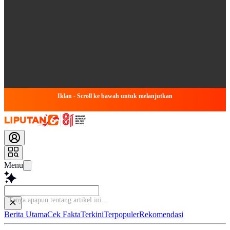
Iklan - Scroll ke bawah untuk melanjutkan
Menu
Ba
Berita Utama
Cek Fakta
Terkini
Terpopuler
Rekomendasi