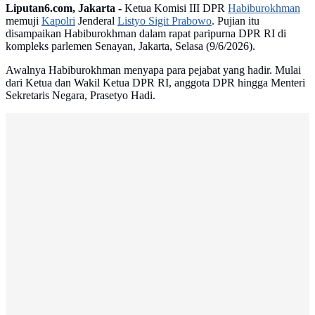
Liputan6.com, Jakarta -
Ketua Komisi III DPR
Habiburokhman
memuji
Kapolri
Jenderal
Listyo Sigit Prabowo
. Pujian itu
disampaikan Habiburokhman dalam rapat paripurna DPR RI di
kompleks parlemen Senayan, Jakarta, Selasa (9/6/2026).
Awalnya Habiburokhman menyapa para pejabat yang hadir. Mulai
dari Ketua dan Wakil Ketua DPR RI, anggota DPR hingga Menteri
Sekretaris Negara, Prasetyo Hadi.