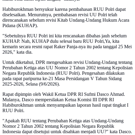
Habiburokhman bersyukur karena pembahasan RUU Polri dapat
diselesaikan. Menurutnya, pembahasan revisi UU Polri telah
direncanakan sebelum revisi Kitab Undang-Undang Hukum Acara
Pidana (KUHAP).
"Sebetulnya RUU Polri ini kita rencanakan dibahas jauh sebelum
KUHAP. Nah, KUHAP dulu selesai baru RUU Polri,Ya, kita
kemarin secara resmi rapat Raker Panja-nya itu pada tanggal 25 Mei
2026," kata dia.
Untuk diketahui, DPR mengesahkan revisi Undang-Undang tentang
Perubahan Ketiga atas UU Nomor 2 Tahun 2002 tentang Kepolisian
Negara Republik Indonesia (RUU Polri). Pengesahan dilakukan
pada rapat paripurna ke-21 Masa Persidangan V Tahun Sidang
2025-2026, Selasa (9/6/2026).
Rapat dipimpin oleh Wakil Ketua DPR RI Sufmi Dasco Ahmad.
Mulanya, Dasco mempersilakan Ketua Komisi III DPR RI
Habiburokhman untuk menyampaikan laporan hasil rapat tingkat I
RUU Polri.
"Apakah RUU tentang Perubahan Ketiga atas Undang-Undang
Nomor 2 Tahun 2002 tentang Kepolisian Negara Republik
Indonesia dapat disetujui untuk disahkan menjadi UU?" kata Dasco.