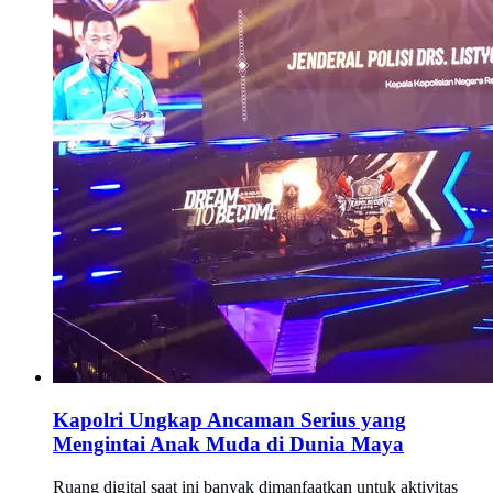
Kapolri Ungkap Ancaman Serius yang
Mengintai Anak Muda di Dunia Maya
Ruang digital saat ini banyak dimanfaatkan untuk aktivitas