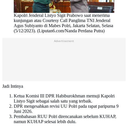
Kapolri Jenderal Listyo Sigit Prabowo saat menerima
kunjungan atau Courtesy Call Panglima TNI Jenderal
Agus Subiyanto di Mabes Polri, Jakarta Selatan, Selasa
(5/12/2023). (Liputan6.com/Nanda Perdana Putra)
Advertisement
Jadi Intinya
Ketua Komisi III DPR Habiburokhman memuji Kapolri
Listyo Sigit sebagai salah satu yang terbaik.
DPR mengesahkan revisi UU Polri pada rapat paripurna 9
Juni 2026.
Pembahasan RUU Polri direncanakan sebelum KUHAP,
namun KUHAP selesai lebih dulu.