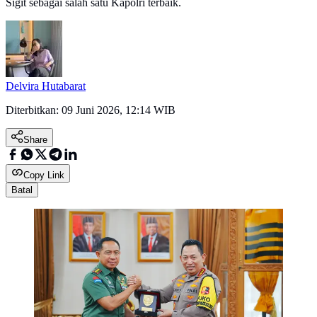
Sigit sebagai salah satu Kapolri terbaik.
Delvira Hutabarat
Diterbitkan:
09 Juni 2026, 12:14 WIB
Share
Copy Link
Batal