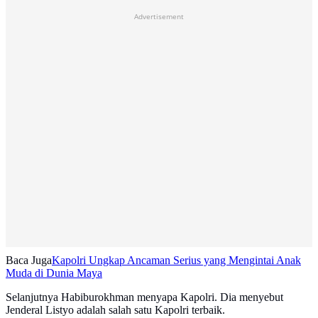
Advertisement
Baca Juga
Kapolri Ungkap Ancaman Serius yang Mengintai Anak
Muda di Dunia Maya
Selanjutnya Habiburokhman menyapa Kapolri. Dia menyebut
Jenderal Listyo adalah salah satu Kapolri terbaik.