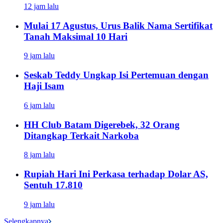
12 jam lalu
Mulai 17 Agustus, Urus Balik Nama Sertifikat
Tanah Maksimal 10 Hari
9 jam lalu
Seskab Teddy Ungkap Isi Pertemuan dengan
Haji Isam
6 jam lalu
HH Club Batam Digerebek, 32 Orang
Ditangkap Terkait Narkoba
8 jam lalu
Rupiah Hari Ini Perkasa terhadap Dolar AS,
Sentuh 17.810
9 jam lalu
Selengkapnya