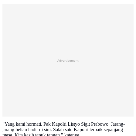
Advertisement
"Yang kami hormati, Pak Kapolri Listyo Sigit Prabowo. Jarang-
jarang beliau hadir di sini. Salah satu Kapolri terbaik sepanjang
masa. Kita kasih tepuk tangan," katanya.