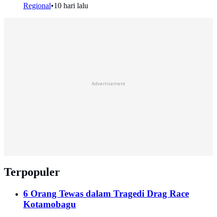
Regional
•
10 hari lalu
Advertisement
Terpopuler
6 Orang Tewas dalam Tragedi Drag Race
Kotamobagu