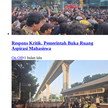
Respons Kritik, Pemerintah Buka Ruang
Aspirasi Mahasiswa
On Off
•
1 bulan lalu