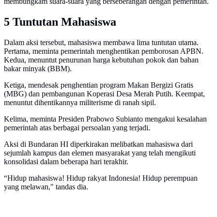
membungkam suara-suara yang berseberangan dengan pemerintah.
5 Tuntutan Mahasiswa
Dalam aksi tersebut, mahasiswa membawa lima tuntutan utama.
Pertama, meminta pemerintah menghentikan pemborosan APBN.
Kedua, menuntut penurunan harga kebutuhan pokok dan bahan
bakar minyak (BBM).
Ketiga, mendesak penghentian program Makan Bergizi Gratis
(MBG) dan pembangunan Koperasi Desa Merah Putih. Keempat,
menuntut dihentikannya militerisme di ranah sipil.
Kelima, meminta Presiden Prabowo Subianto mengakui kesalahan
pemerintah atas berbagai persoalan yang terjadi.
Aksi di Bundaran HI diperkirakan melibatkan mahasiswa dari
sejumlah kampus dan elemen masyarakat yang telah mengikuti
konsolidasi dalam beberapa hari terakhir.
“Hidup mahasiswa! Hidup rakyat Indonesia! Hidup perempuan
yang melawan," tandas dia.