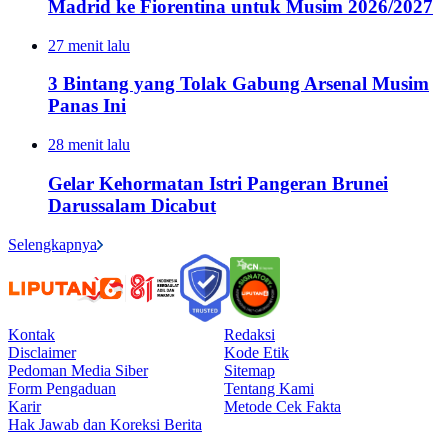
Madrid ke Fiorentina untuk Musim 2026/2027
27 menit lalu
3 Bintang yang Tolak Gabung Arsenal Musim
Panas Ini
28 menit lalu
Gelar Kehormatan Istri Pangeran Brunei
Darussalam Dicabut
Selengkapnya
Kontak
Redaksi
Disclaimer
Kode Etik
Pedoman Media Siber
Sitemap
Form Pengaduan
Tentang Kami
Karir
Metode Cek Fakta
Hak Jawab dan Koreksi Berita