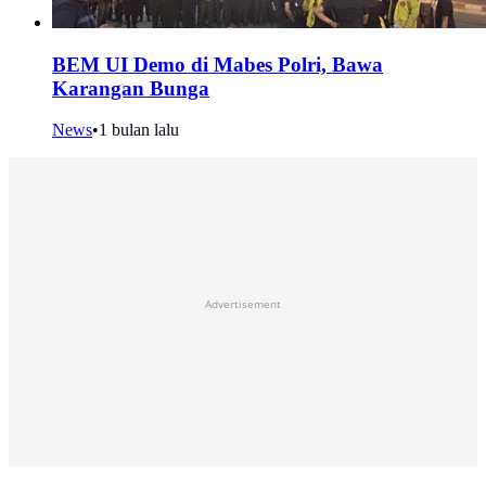
BEM UI Demo di Mabes Polri, Bawa
Karangan Bunga
News
•
1 bulan lalu
Advertisement