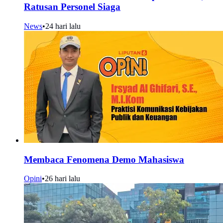
Ratusan Personel Siaga
News
•
24 hari lalu
Membaca Fenomena Demo Mahasiswa
Opini
•
26 hari lalu