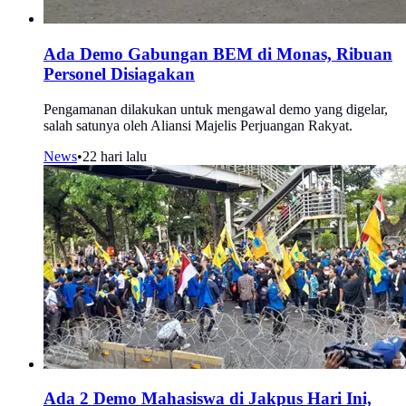
Ada Demo Gabungan BEM di Monas, Ribuan
Personel Disiagakan
Pengamanan dilakukan untuk mengawal demo yang digelar,
salah satunya oleh Aliansi Majelis Perjuangan Rakyat.
News
•
22 hari lalu
Ada 2 Demo Mahasiswa di Jakpus Hari Ini,