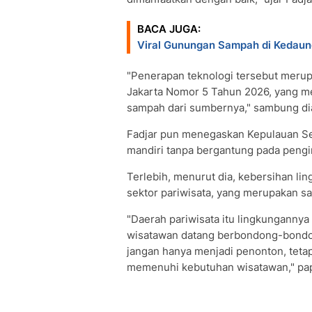
BACA JUGA:
Viral Gunungan Sampah di Kedaun
"Penerapan teknologi tersebut merup
Jakarta Nomor 5 Tahun 2026, yang m
sampah dari sumbernya," sambung di
Fadjar pun menegaskan Kepulauan S
mandiri tanpa bergantung pada pengi
Terlebih, menurut dia, kebersihan l
sektor pariwisata, yang merupakan s
"Daerah pariwisata itu lingkunganny
wisatawan datang berbondong-bondon
jangan hanya menjadi penonton, tet
memenuhi kebutuhan wisatawan," pap