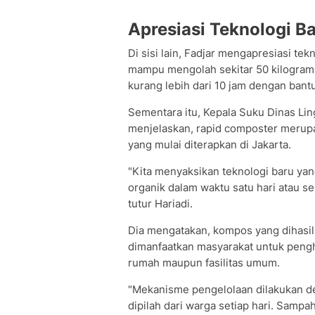
Apresiasi Teknologi B
Di sisi lain, Fadjar mengapresiasi te
mampu mengolah sekitar 50 kilogram
kurang lebih dari 10 jam dengan bantu
Sementara itu, Kepala Suku Dinas Li
menjelaskan, rapid composter merupa
yang mulai diterapkan di Jakarta.
"Kita menyaksikan teknologi baru yan
organik dalam waktu satu hari atau s
tutur Hariadi.
Dia mengatakan, kompos yang dihasilk
dimanfaatkan masyarakat untuk peng
rumah maupun fasilitas umum.
"Mekanisme pengelolaan dilakukan 
dipilah dari warga setiap hari. Samp