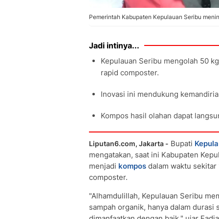
Pemerintah Kabupaten Kepulauan Seribu meninja
Jadi intinya...
Kepulauan Seribu mengolah 50 kg
rapid composter.
Inovasi ini mendukung kemandiria
Kompos hasil olahan dapat langsu
Bupati
Kepula
Liputan6.com, Jakarta -
mengatakan, saat ini Kabupaten Ke
menjadi
kompos
dalam waktu sekitar 
composter.
"Alhamdulillah, Kepulauan Seribu memi
sampah organik, hanya dalam durasi 
dimanfaatkan dengan baik," ujar Fadja