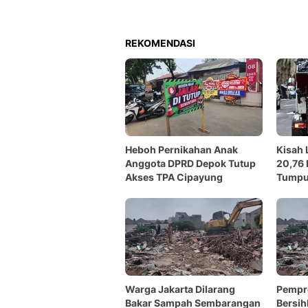
REKOMENDASI
Heboh Pernikahan Anak
Kisah 
Anggota DPRD Depok Tutup
20,76 
Akses TPA Cipayung
Tumpu
Warga Jakarta Dilarang
Pempr
Bakar Sampah Sembarangan
Bersih