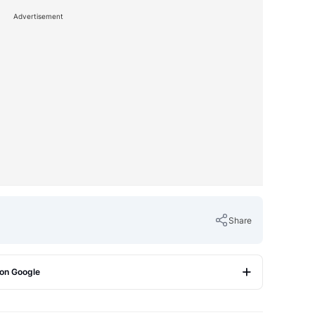
Advertisement
Share
 on Google
Copy Link