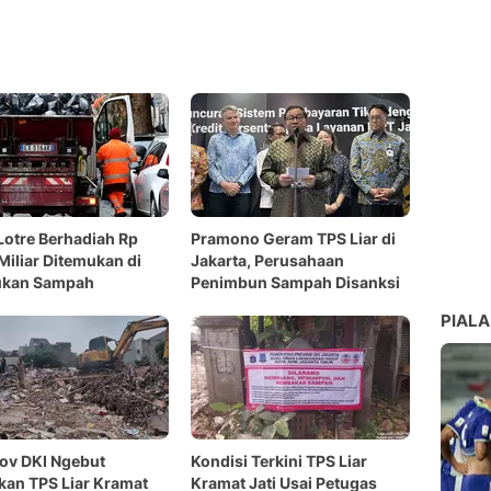
Lotre Berhadiah Rp
Pramono Geram TPS Liar di
Miliar Ditemukan di
Jakarta, Perusahaan
kan Sampah
Penimbun Sampah Disanksi
PIALA
ov DKI Ngebut
Kondisi Terkini TPS Liar
kan TPS Liar Kramat
Kramat Jati Usai Petugas