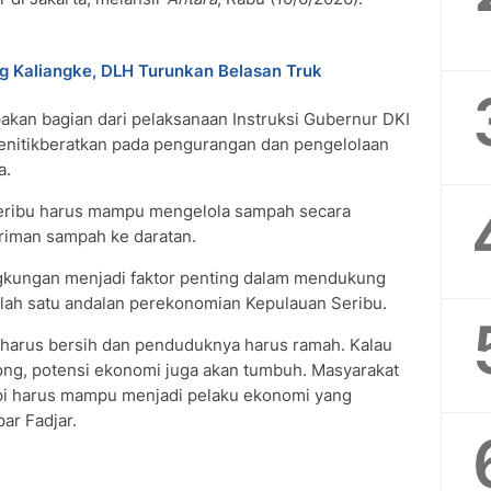
g Kaliangke, DLH Turunkan Belasan Truk
akan bagian dari pelaksanaan Instruksi Gubernur DKI
enitikberatkan pada pengurangan dan pengelolaan
a.
eribu harus mampu mengelola sampah secara
riman sampah ke daratan.
ingkungan menjadi faktor penting dalam mendukung
alah satu andalan perekonomian Kepulauan Seribu.
a harus bersih dan penduduknya harus ramah. Kalau
g, potensi ekonomi juga akan tumbuh. Masyarakat
api harus mampu menjadi pelaku ekonomi yang
ar Fadjar.