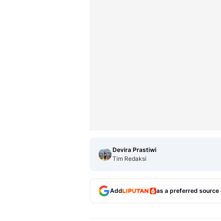
Devira Prastiwi
Tim Redaksi
Add
as a preferred source