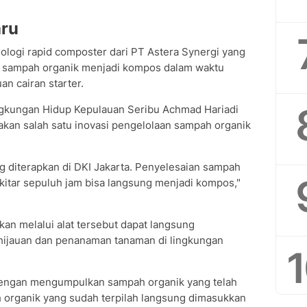
aru
knologi rapid composter dari PT Astera Synergi yang
 sampah organik menjadi kompos dalam waktu
an cairan starter.
ngkungan Hidup Kepulauan Seribu Achmad Hariadi
kan salah satu inovasi pengelolaan sampah organik
g diterapkan di DKI Jakarta. Penyelesaian sampah
ekitar sepuluh jam bisa langsung menjadi kompos,"
an melalui alat tersebut dapat langsung
hijauan dan penanaman tanaman di lingkungan
dengan mengumpulkan sampah organik yang telah
ah organik yang sudah terpilah langsung dimasukkan