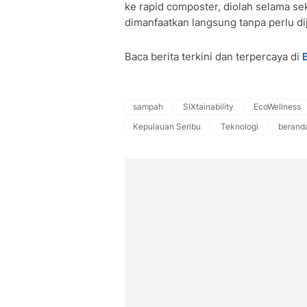
ke rapid composter, diolah selama se
dimanfaatkan langsung tanpa perlu di
Baca berita terkini dan terpercaya di
sampah
SIXtainability
EcoWellness
Kepulauan Seribu
Teknologi
berand