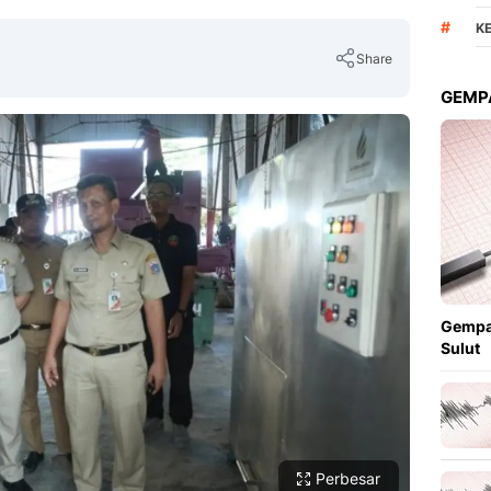
#
K
Share
GEMPA
Copy Link
Gempa
Sulut
Perbesar