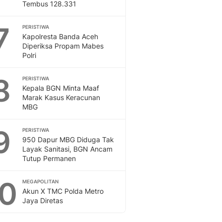
Tembus 128.331
7
PERISTIWA
Kapolresta Banda Aceh
Diperiksa Propam Mabes
Polri
8
PERISTIWA
Kepala BGN Minta Maaf
Marak Kasus Keracunan
MBG
9
PERISTIWA
950 Dapur MBG Diduga Tak
Layak Sanitasi, BGN Ancam
Tutup Permanen
10
MEGAPOLITAN
Akun X TMC Polda Metro
Jaya Diretas