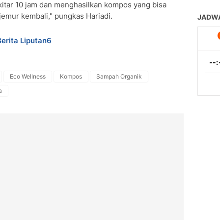
kitar 10 jam dan menghasilkan kompos yang bisa
jemur kembali," pungkas Hariadi.
Berita Liputan6
Eco Wellness
Kompos
Sampah Organik
a