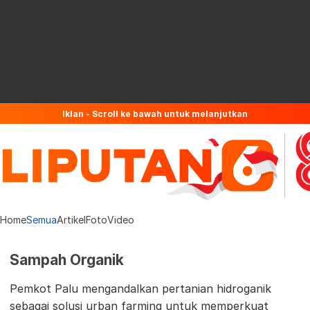
Iklan - Scroll ke bawah untuk melanjutkan
Home
Semua
Artikel
Foto
Video
Sampah Organik
Pemkot Palu mengandalkan pertanian hidroganik
sebagai solusi urban farming untuk memperkuat