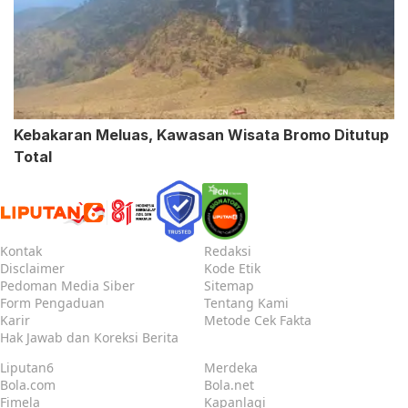
Kebakaran Meluas, Kawasan Wisata Bromo Ditutup
Total
Kontak
Redaksi
Disclaimer
Kode Etik
Pedoman Media Siber
Sitemap
Form Pengaduan
Tentang Kami
Karir
Metode Cek Fakta
Hak Jawab dan Koreksi Berita
Liputan6
Merdeka
Bola.com
Bola.net
Fimela
Kapanlagi