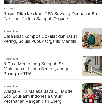
7
4 bulan lalu
Resmi Diberlakukan, TPA Suwung Denpasar Bali
Tak Lagi Terima Sampah Organik
5 bulan lalu
Cara Buat Kompos Cokelat dari Daun
Kering, Solusi Pupuk Organik Mandiri
5 bulan lalu
5 Cara Membuang Sampah Sisa
Makanan di Lahan Sempit, Jangan
Buang ke TPA
5 bulan lalu
Warga RT 8 Malaka Jaya Uji Model
Eco EduFarm Indonesia untuk
Ketahanan Pangan dan Energi