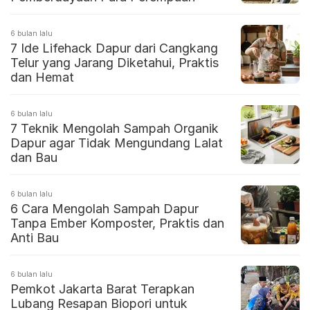
6 bulan lalu
7 Ide Lifehack Dapur dari Cangkang
Telur yang Jarang Diketahui, Praktis
dan Hemat
6 bulan lalu
7 Teknik Mengolah Sampah Organik
Dapur agar Tidak Mengundang Lalat
dan Bau
6 bulan lalu
6 Cara Mengolah Sampah Dapur
Tanpa Ember Komposter, Praktis dan
Anti Bau
6 bulan lalu
Pemkot Jakarta Barat Terapkan
Lubang Resapan Biopori untuk