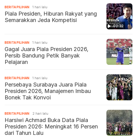
BERITA PILIHAN
1 hari lalu
Piala Presiden, Hiburan Rakyat yang
Semarakkan Jeda Kompetisi
03:32
BERITA PILIHAN
1 hari lalu
Gagal Juara Piala Presiden 2026,
Persib Bandung Petik Banyak
Pelajaran
BERITA PILIHAN
1 hari lalu
Persebaya Surabaya Juara Piala
Presiden 2026, Manajemen Imbau
Bonek Tak Konvoi
BERITA PILIHAN
2 hari lalu
Harsiwi Achmad Buka Data Piala
Presiden 2026: Meningkat 16 Persen
dari Tahun Lalu