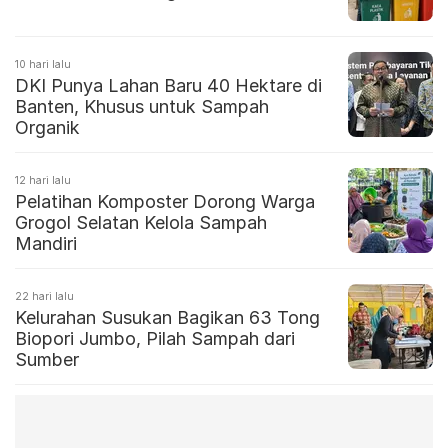
10 hari lalu
DKI Punya Lahan Baru 40 Hektare di
Banten, Khusus untuk Sampah
Organik
12 hari lalu
Pelatihan Komposter Dorong Warga
Grogol Selatan Kelola Sampah
Mandiri
22 hari lalu
Kelurahan Susukan Bagikan 63 Tong
Biopori Jumbo, Pilah Sampah dari
Sumber