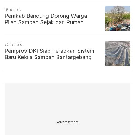
19 hari lalu
Pemkab Bandung Dorong Warga
Pilah Sampah Sejak dari Rumah
20 hari lalu
Pemprov DKI Siap Terapkan Sistem
Baru Kelola Sampah Bantargebang
Advertisement