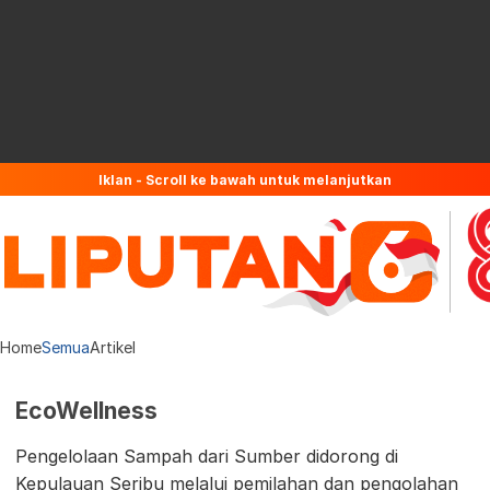
Iklan - Scroll ke bawah untuk melanjutkan
Home
Semua
Artikel
EcoWellness
Pengelolaan Sampah dari Sumber didorong di
Kepulauan Seribu melalui pemilahan dan pengolahan