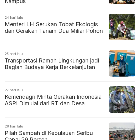
Kampus
24 hari lalu
Menteri LH Serukan Tobat Ekologis
dan Gerakan Tanam Dua Miliar Pohon
25 hari lalu
Transportasi Ramah Lingkungan jadi
Bagian Budaya Kerja Berkelanjutan
27 hari lalu
Kemendagri Minta Gerakan Indonesia
ASRI Dimulai dari RT dan Desa
28 hari lalu
Pilah Sampah di Kepulauan Seribu
Capai 59 Persen