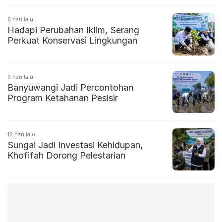
8 hari lalu
Hadapi Perubahan Iklim, Serang
Perkuat Konservasi Lingkungan
9 hari lalu
Banyuwangi Jadi Percontohan
Program Ketahanan Pesisir
12 hari lalu
Sungai Jadi Investasi Kehidupan,
Khofifah Dorong Pelestarian