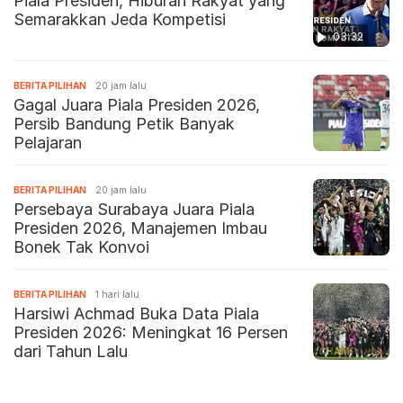
Piala Presiden, Hiburan Rakyat yang
Semarakkan Jeda Kompetisi
03:32
BERITA PILIHAN
20 jam lalu
Gagal Juara Piala Presiden 2026,
Persib Bandung Petik Banyak
Pelajaran
BERITA PILIHAN
20 jam lalu
Persebaya Surabaya Juara Piala
Presiden 2026, Manajemen Imbau
Bonek Tak Konvoi
BERITA PILIHAN
1 hari lalu
Harsiwi Achmad Buka Data Piala
Presiden 2026: Meningkat 16 Persen
dari Tahun Lalu