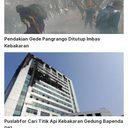
Pendakian Gede Pangrango Ditutup Imbas
Kebakaran
Puslabfor Cari Titik Api Kebakaran Gedung Bapenda