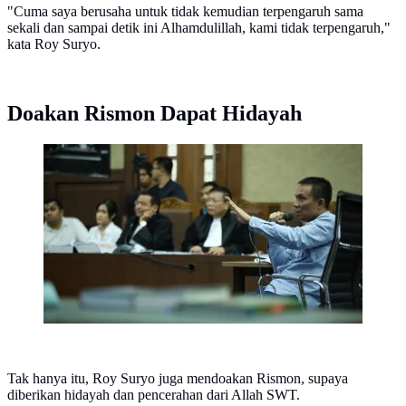
"Cuma saya berusaha untuk tidak kemudian terpengaruh sama
sekali dan sampai detik ini Alhamdulillah, kami tidak terpengaruh,"
kata Roy Suryo.
Doakan Rismon Dapat Hidayah
Saksi ahli digital forensik Rismon Hasiholan Sianipar.
(via: Bintang.com/Galih W. Satria)
Tak hanya itu, Roy Suryo juga mendoakan Rismon, supaya
diberikan hidayah dan pencerahan dari Allah SWT.