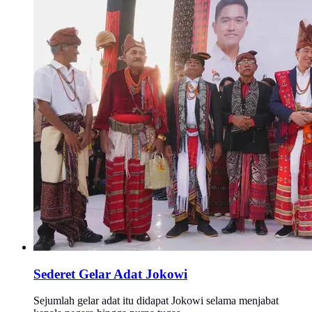
Sederet Gelar Adat Jokowi
Sejumlah gelar adat itu didapat Jokowi selama menjabat