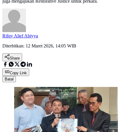
juga mengajukan Restorative Justice untuk perkara.
Rifqy Alief Abiyya
Diterbitkan:
12 Maret 2026, 14:05 WIB
Share
Copy Link
Batal