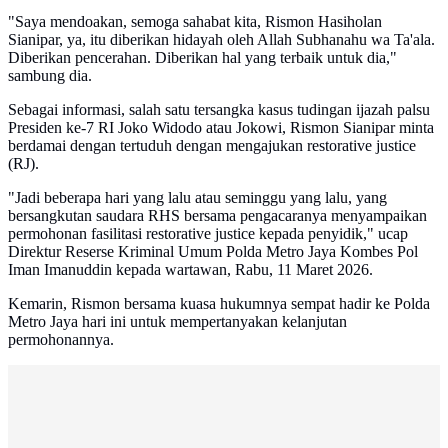
"Saya mendoakan, semoga sahabat kita, Rismon Hasiholan
Sianipar, ya, itu diberikan hidayah oleh Allah Subhanahu wa Ta'ala.
Diberikan pencerahan. Diberikan hal yang terbaik untuk dia,"
sambung dia.
Sebagai informasi, salah satu tersangka kasus tudingan ijazah palsu
Presiden ke-7 RI Joko Widodo atau Jokowi, Rismon Sianipar minta
berdamai dengan tertuduh dengan mengajukan restorative justice
(RJ).
"Jadi beberapa hari yang lalu atau seminggu yang lalu, yang
bersangkutan saudara RHS bersama pengacaranya menyampaikan
permohonan fasilitasi restorative justice kepada penyidik," ucap
Direktur Reserse Kriminal Umum Polda Metro Jaya Kombes Pol
Iman Imanuddin kepada wartawan, Rabu, 11 Maret 2026.
Kemarin, Rismon bersama kuasa hukumnya sempat hadir ke Polda
Metro Jaya hari ini untuk mempertanyakan kelanjutan
permohonannya.