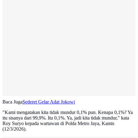
Baca Juga
Sederet Gelar Adat Jokowi
"Kami mengatakan kita tidak mundur 0,1% pun. Kenapa 0,1%? Ya
itu sisanya dari 99,9%. Itu 0,1%. Ya, jadi kita tidak mundur," kata
Roy Suryo kepada wartawan di Polda Metro Jaya, Kamis
(12/3/2026).