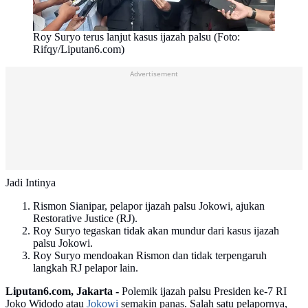
Roy Suryo terus lanjut kasus ijazah palsu (Foto:
Rifqy/Liputan6.com)
Advertisement
Jadi Intinya
Rismon Sianipar, pelapor ijazah palsu Jokowi, ajukan
Restorative Justice (RJ).
Roy Suryo tegaskan tidak akan mundur dari kasus ijazah
palsu Jokowi.
Roy Suryo mendoakan Rismon dan tidak terpengaruh
langkah RJ pelapor lain.
Liputan6.com, Jakarta -
Polemik ijazah palsu Presiden ke-7 RI
Joko Widodo atau
Jokowi
semakin panas. Salah satu pelapornya,