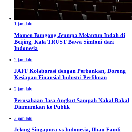
1 jam lalu
Momen Bungong Jeumpa Melantun Indah di
Beijing, Kala TRUST Bawa Simfoni dari
Indonesia
2 jam lalu
JAFF Kolaborasi dengan Perbankan, Dorong
Kesiapan Finansial Industri Perfilman
2 jam lalu
Perusahaan Jasa Angkut Sampah Nakal Bakal
Diumumkan ke Publik
3 jam lalu
Jelang Singapura vs Indonesia, Ilhan Fandi