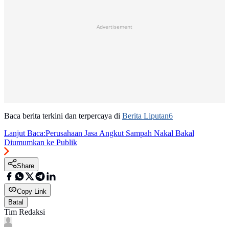
Advertisement
Baca berita terkini dan terpercaya di
Berita Liputan6
Lanjut Baca:
Perusahaan Jasa Angkut Sampah Nakal Bakal
Diumumkan ke Publik
Share
Copy Link
Batal
Tim Redaksi