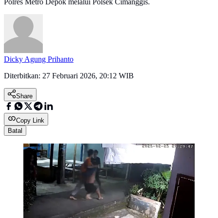
Polres Metro Depok melalui Polsek Cimanggis.
Dicky Agung Prihanto
Diterbitkan:
27 Februari 2026, 20:12 WIB
Share
Copy Link
Batal