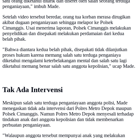
satu orang diketahui ditarik dan diseret oleh salah seorang terduga
penganiayaan," imbuh Made.
Setelah video tersebut beredar, orang tua korban merasa dirugikan
akibat dugaan penganiayaan sehingga melapor ke Polsek
Cimanggis. Usai menerima laporan, Polsek Cimanggis melakukan
penyelidikan dan disepakati melakukan perdamaian dari kedua
belah pihak.
"Bahwa diantara kedua belah pihak, disepakati tidak dilanjutkan
proses hukum karena memang salah satu terduga penganiaya
diketahui mengalami keterbelakangan mental dan salah satu lagi
diketahui memang benar salah satu anggota kepolisian," ucap Made.
Tak Ada Intervensi
Meskipun salah satu terduga penganiayaan anggota polisi, Made
menegaskan tidak ada intervensi dari Polres Metro Depok maupun
Polsek Cimanggis. Namun Polres Metro Depok menyesali terhadap
tindakan anak dari anggota kepolisian dan tidak membenarkan
perbuatan penganiayaan.
"Walaupun anggota tersebut mempunyai anak yang melakukan