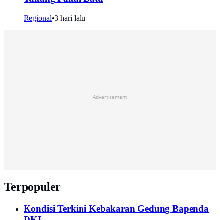
Regional
•
3 hari lalu
Advertisement
Terpopuler
Kondisi Terkini Kebakaran Gedung Bapenda
DKI