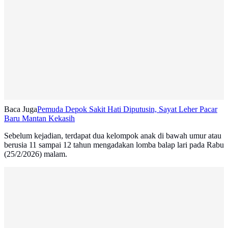
Baca Juga
Pemuda Depok Sakit Hati Diputusin, Sayat Leher Pacar
Baru Mantan Kekasih
Sebelum kejadian, terdapat dua kelompok anak di bawah umur atau
berusia 11 sampai 12 tahun mengadakan lomba balap lari pada Rabu
(25/2/2026) malam.