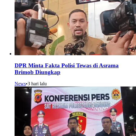
DPR Minta Fakta Polisi Tewas di Asrama
Brimob Diungkap
News
•
3 hari lalu