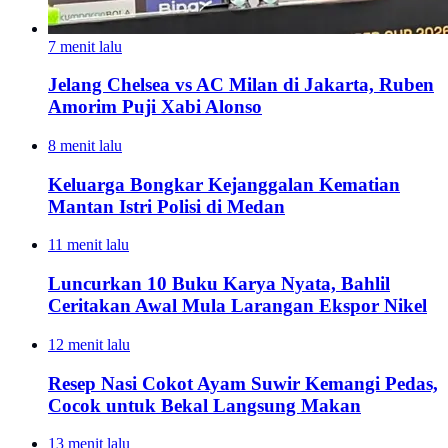
7 menit lalu
Jelang Chelsea vs AC Milan di Jakarta, Ruben
Amorim Puji Xabi Alonso
8 menit lalu
Keluarga Bongkar Kejanggalan Kematian
Mantan Istri Polisi di Medan
11 menit lalu
Luncurkan 10 Buku Karya Nyata, Bahlil
Ceritakan Awal Mula Larangan Ekspor Nikel
12 menit lalu
Resep Nasi Cokot Ayam Suwir Kemangi Pedas,
Cocok untuk Bekal Langsung Makan
13 menit lalu