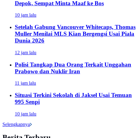
Depok, Sempat Minta Maaf ke Bos
10 jam lalu
Setelah Gabung Vancouver Whitecaps, Thomas
Muller Menilai MLS Kian Bergengsi Usai Piala
Dunia 2026
12 jam lalu
Polisi Tangkap Dua Orang Terkait Unggahan
Prabowo dan Nuklir Iran
11 jam lalu
Situasi Terkini Sekolah di Jaksel Usai Temuan
995 Senpi
10 jam lalu
Selengkapnya
Berita Terbaru