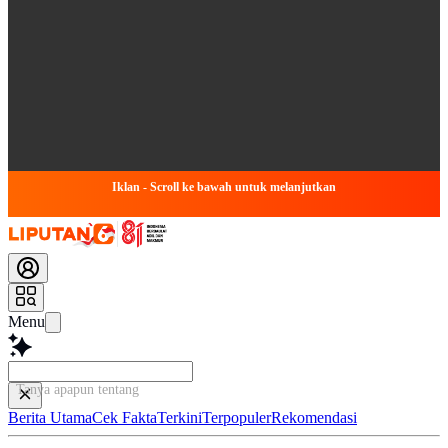
Iklan - Scroll ke bawah untuk melanjutkan
Menu
Tanya apapun tentang artike
Berita Utama
Cek Fakta
Terkini
Terpopuler
Rekomendasi