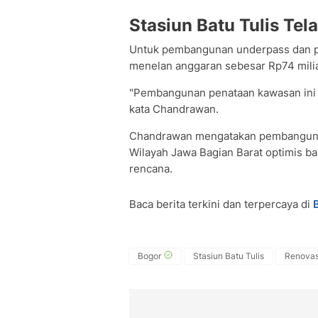
Stasiun Batu Tulis Tel
Untuk pembangunan underpass dan pen
menelan anggaran sebesar Rp74 milia
"Pembangunan penataan kawasan ini 
kata Chandrawan.
Chandrawan mengatakan pembangunan
Wilayah Jawa Bagian Barat optimis b
rencana.
Baca berita terkini dan terpercaya di
Bogor
Stasiun Batu Tulis
Renovasi