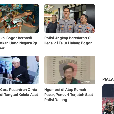
kai Bogor Berhasil
Polisi Ungkap Peredaran Oli
atkan Uang Negara Rp
Ilegal di Tajur Halang Bogor
iar
PIALA
 Cara Pesantren Cinta
Ngumpet di Atap Rumah
di Tangsel Kelola Aset
Pacar, Pencuri Terjatuh Saat
Polisi Datang