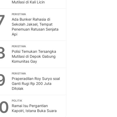
Mutilasi di Kali Licin
7
PERISTIWA
Ada Bunker Rahasia di
Sekolah Jaksel, Tempat
Penemuan Ratusan Senjata
Api
8
PERISTIWA
Polisi Temukan Tersangka
Mutilasi di Depok Gabung
Komunitas Gay
9
PERISTIWA
Praperadilan Roy Suryo soal
Ganti Rugi Rp 200 Juta
Ditolak
10
POLITIK
Ramai Isu Pergantian
Kapolri, Istana Buka Suara