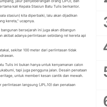
umpang, jalur penyeberangan orang (JPO), dan
rtama kali Kepala Stasiun Batu Tulis berkantor.
a stasiun) kita diperbaiki, lalu akan dijadikan
g kereta," ucapnya.
 bangunan bersejarah ini juga akan dibangun
akibat adanya perlintasan sebidang rel kereta api
akal, sekitar 100 meter dari perlintasan tidak
andrawan.
u Tulis ini bukan hanya untuk kenyamanan calon
ukabumi, tapi juga pengguna jalan. Desain penataan
eritage, untuk memberi kesan cantik dan mewah.
r perlintasan langsung (JPL.10) dan penataan