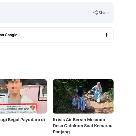
Share
 on Google
Copy Link
ogi Begal Payudara di
Krisis Air Bersih Melanda
Desa Cidokom Saat Kemarau
Panjang