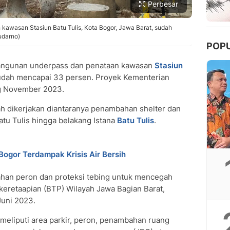
Perbesar
awasan Stasiun Batu Tulis, Kota Bogor, Jawa Barat, sudah
udarno)
POP
ngunan underpass dan penataan kawasan
Stasiun
sudah mencapai 33 persen. Proyek Kementerian
g November 2023.
gah dikerjakan diantaranya penambahan shelter dan
tu Tulis hingga belakang Istana
Batu Tulis
.
ogor Terdampak Krisis Air Bersih
ahan peron dan proteksi tebing untuk mencegah
rkeretaapian (BTP) Wilayah Jawa Bagian Barat,
Juni 2023.
meliputi area parkir, peron, penambahan ruang