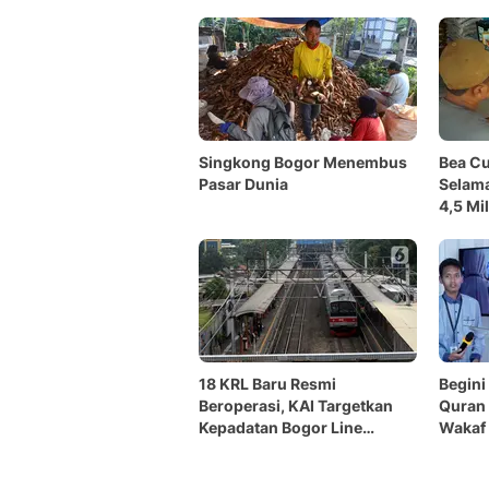
Singkong Bogor Menembus
Bea Cu
Pasar Dunia
Selam
4,5 Mil
18 KRL Baru Resmi
Begini
Beroperasi, KAI Targetkan
Quran 
Kepadatan Bogor Line
Wakaf
Berkurang