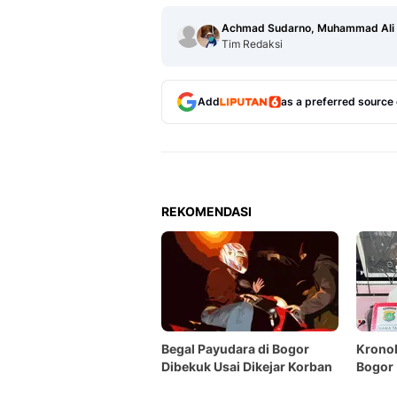
Achmad Sudarno, Muhammad Ali
Tim Redaksi
Add
as a preferred source
REKOMENDASI
Begal Payudara di Bogor
Kronol
Dibekuk Usai Dikejar Korban
Bogor