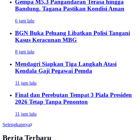
Gempa M5,3 Pangandaran Terasa hingga
Bandung, Tagana Pastikan Kondisi Aman
6 jam lalu
BGN Buka Peluang Libatkan Polisi Tangani
Kasus Keracunan MBG
8 jam lalu
Mendagri Siapkan Tiga Langkah Atasi
Kendala Gaji Pegawai Pemda
11 jam lalu
Final dan Perebutan Tempat 3 Piala Presiden
2026 Tetap Tanpa Penonton
11 jam lalu
Selengkapnya
Berita Terbaru