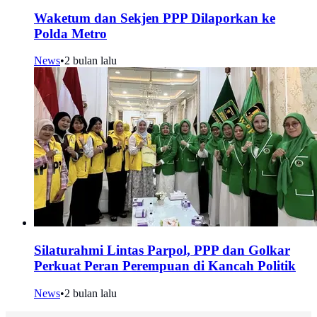
Waketum dan Sekjen PPP Dilaporkan ke
Polda Metro
News
•
2 bulan lalu
Silaturahmi Lintas Parpol, PPP dan Golkar
Perkuat Peran Perempuan di Kancah Politik
News
•
2 bulan lalu