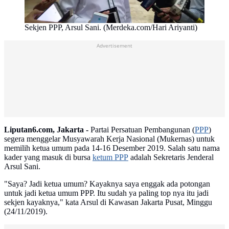
Sekjen PPP, Arsul Sani. (Merdeka.com/Hari Ariyanti)
Advertisement
Liputan6.com, Jakarta -
Partai Persatuan Pembangunan (
PPP
)
segera menggelar Musyawarah Kerja Nasional (Mukernas) untuk
memilih ketua umum pada 14-16 Desember 2019. Salah satu nama
kader yang masuk di bursa
ketum PPP
adalah Sekretaris Jenderal
Arsul Sani.
"Saya? Jadi ketua umum? Kayaknya saya enggak ada potongan
untuk jadi ketua umum PPP. Itu sudah ya paling top nya itu jadi
sekjen kayaknya," kata Arsul di Kawasan Jakarta Pusat, Minggu
(24/11/2019).