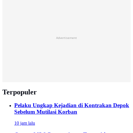
Advertisement
Terpopuler
Pelaku Ungkap Kejadian di Kontrakan Depok
Sebelum Mutilasi Korban
10 jam lalu