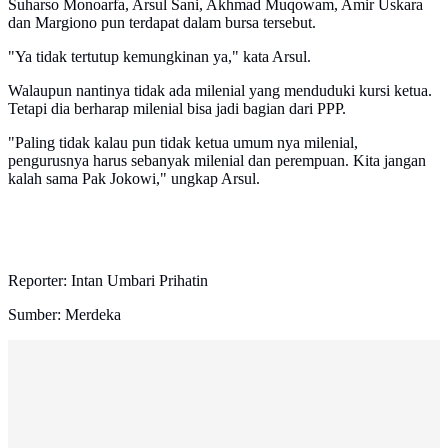
Suharso Monoarfa, Arsul Sani, Akhmad Muqowam, Amir Uskara
dan Margiono pun terdapat dalam bursa tersebut.
"Ya tidak tertutup kemungkinan ya," kata Arsul.
Walaupun nantinya tidak ada milenial yang menduduki kursi ketua.
Tetapi dia berharap milenial bisa jadi bagian dari PPP.
"Paling tidak kalau pun tidak ketua umum nya milenial,
pengurusnya harus sebanyak milenial dan perempuan. Kita jangan
kalah sama Pak Jokowi," ungkap Arsul.
Reporter: Intan Umbari Prihatin
Sumber: Merdeka