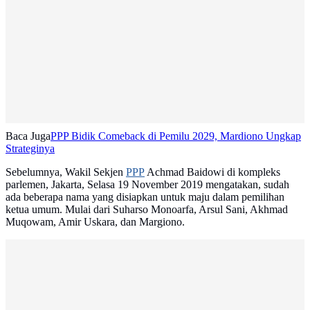
Baca Juga
PPP Bidik Comeback di Pemilu 2029, Mardiono Ungkap
Strateginya
Sebelumnya, Wakil Sekjen
PPP
Achmad Baidowi di kompleks
parlemen, Jakarta, Selasa 19 November 2019 mengatakan, sudah
ada beberapa nama yang disiapkan untuk maju dalam pemilihan
ketua umum. Mulai dari Suharso Monoarfa, Arsul Sani, Akhmad
Muqowam, Amir Uskara, dan Margiono.