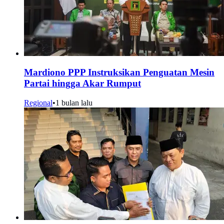
Mardiono PPP Instruksikan Penguatan Mesin
Partai hingga Akar Rumput
Regional
•
1 bulan lalu