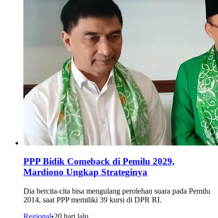
PPP Bidik Comeback di Pemilu 2029,
Mardiono Ungkap Strateginya
Dia bercita-cita bisa mengulang perolehan suara pada Pemilu
2014, saat PPP memiliki 39 kursi di DPR RI.
Regional
•
20 hari lalu