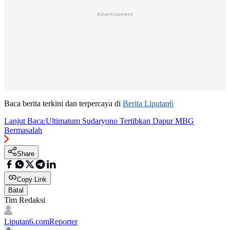
Advertisement
Baca berita terkini dan terpercaya di
Berita Liputan6
Lanjut Baca:
Ultimatum Sudaryono Tertibkan Dapur MBG
Bermasalah
Share
Copy Link
Batal
Tim Redaksi
Liputan6.com
Reporter