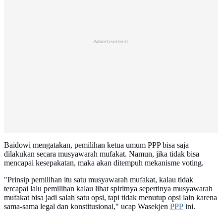
Advertisement
Baidowi mengatakan, pemilihan ketua umum PPP bisa saja
dilakukan secara musyawarah mufakat. Namun, jika tidak bisa
mencapai kesepakatan, maka akan ditempuh mekanisme voting.
"Prinsip pemilihan itu satu musyawarah mufakat, kalau tidak
tercapai lalu pemilihan kalau lihat spiritnya sepertinya musyawarah
mufakat bisa jadi salah satu opsi, tapi tidak menutup opsi lain karena
sama-sama legal dan konstitusional," ucap Wasekjen
PPP
ini.