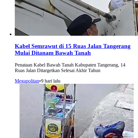
Kabel Semrawut di 15 Ruas Jalan Tangerang
Mulai Ditanam Bawah Tanah
Penataan Kabel Bawah Tanah Kabupaten Tangerang, 14
Ruas Jalan Ditargetkan Selesai Akhir Tahun
Megapolitan
•
9 hari lalu