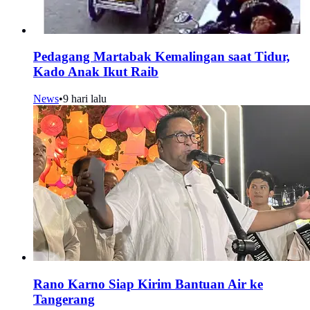
Pedagang Martabak Kemalingan saat Tidur,
Kado Anak Ikut Raib
News
•
9 hari lalu
Rano Karno Siap Kirim Bantuan Air ke
Tangerang