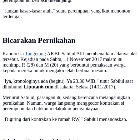
perempuan itu berhasil ditelanjangi.
"Jangan kasar-kasar atuh," suara perempuan yang ikut menonton
terdengar.
Bicarakan Pernikahan
Kapolresta
Tangerang
AKBP Sabilul Alif membenarkan adanya aksi
tersebut. Kejadian pada Sabtu, 11 November 2017 malam itu
menimpa R (28) dan M (20) yang berbuntut pemaksaan warga
kepada mereka untuk mengaku telah berbuat mesum.
"Iya, kronologinya ada (begitu). Ya 23.30 WIB," tutur Sabilul saat
dihubungi
Liputan6.com
di Jakarta, Selasa (14/11/2017).
Menurut Sabilul, pasangan itu sedang berencana melangsungkan
pernikahan. Namun, warga langsung menggedor kontrakan si
perempuan dan bahkan melakukan penganiayaan.
"Digiring dari kontrakan ke rumah RW," Sabilul menandaskan.