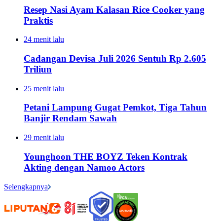
Resep Nasi Ayam Kalasan Rice Cooker yang
Praktis
24 menit lalu
Cadangan Devisa Juli 2026 Sentuh Rp 2.605
Triliun
25 menit lalu
Petani Lampung Gugat Pemkot, Tiga Tahun
Banjir Rendam Sawah
29 menit lalu
Younghoon THE BOYZ Teken Kontrak
Akting dengan Namoo Actors
Selengkapnya