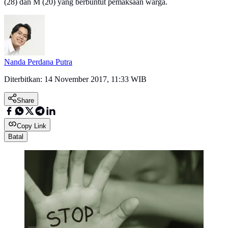
(28) dan M (20) yang berbuntut pemaksaan warga.
Nanda Perdana Putra
Diterbitkan:
14 November 2017, 11:33 WIB
Share
Copy Link
Batal