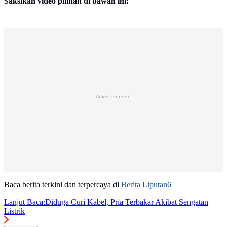
Saksikan video pilihan di bawah ini:
Advertisement
Baca berita terkini dan terpercaya di
Berita Liputan6
Lanjut Baca:
Diduga Curi Kabel, Pria Terbakar Akibat Sengatan
Listrik