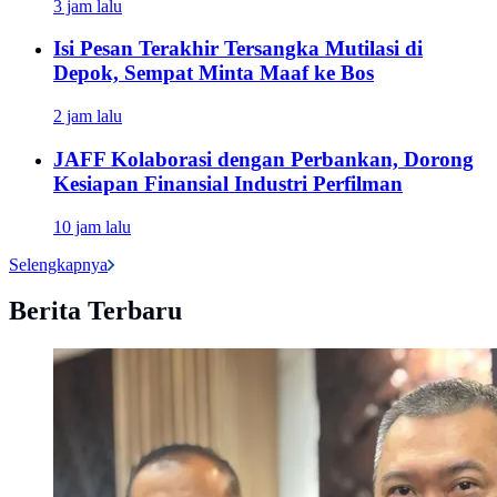
3 jam lalu
Isi Pesan Terakhir Tersangka Mutilasi di
Depok, Sempat Minta Maaf ke Bos
2 jam lalu
JAFF Kolaborasi dengan Perbankan, Dorong
Kesiapan Finansial Industri Perfilman
10 jam lalu
Selengkapnya
Berita Terbaru