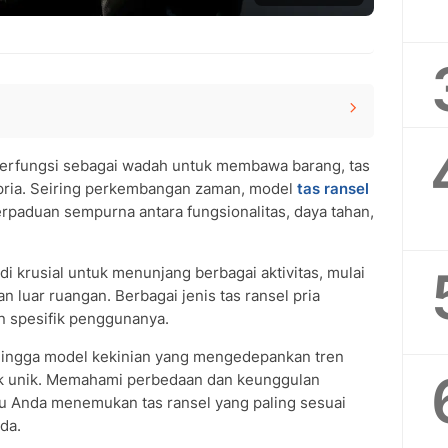
erfungsi sebagai wadah untuk membawa barang, tas
i pria. Seiring perkembangan zaman, model
tas ransel
rpaduan sempurna antara fungsionalitas, daya tahan,
adi krusial untuk menunjang berbagai aktivitas, mulai
an luar ruangan. Berbagai jenis tas ransel pria
 spesifik penggunanya.
r, hingga model kekinian yang mengedepankan tren
stik unik. Memahami perbedaan dan keunggulan
 Anda menemukan tas ransel yang paling sesuai
da.