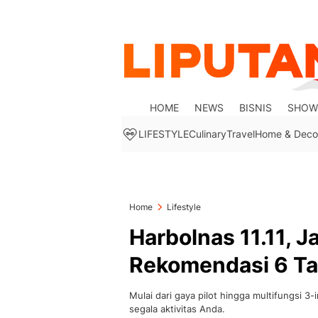
HOME
NEWS
BISNIS
SHOW
LIFESTYLE
Culinary
Travel
Home & Deco
Home
Lifestyle
Harbolnas 11.11, 
Rekomendasi 6 Tas
Mulai dari gaya pilot hingga multifungsi 3
segala aktivitas Anda.