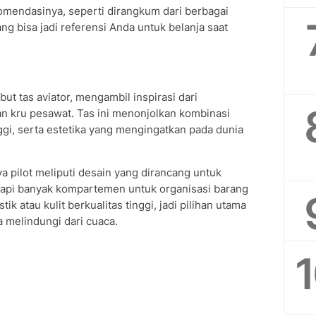
omendasinya, seperti dirangkum dari berbagai
g bisa jadi referensi Anda untuk belanja saat
ebut tas aviator, mengambil inspirasi dari
an kru pesawat. Tas ini menonjolkan kombinasi
ggi, serta estetika yang mengingatkan pada dunia
ya pilot meliputi desain yang dirancang untuk
gkapi banyak kompartemen untuk organisasi barang
tik atau kulit berkualitas tinggi, jadi pilihan utama
melindungi dari cuaca.