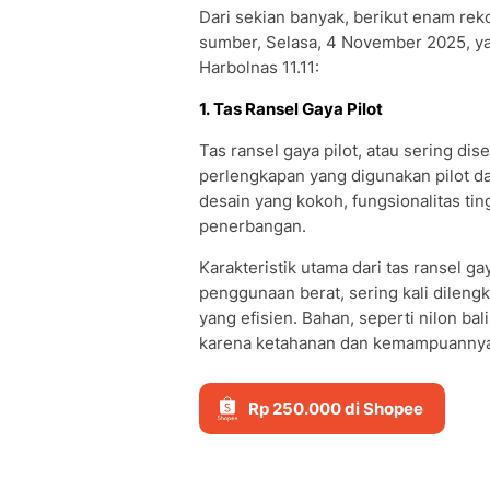
Dari sekian banyak, berikut enam rek
sumber, Selasa, 4 November 2025, yan
Harbolnas 11.11:
1. Tas Ransel Gaya Pilot
Tas ransel gaya pilot, atau sering dis
perlengkapan yang digunakan pilot d
desain yang kokoh, fungsionalitas tin
penerbangan.
Karakteristik utama dari tas ransel ga
penggunaan berat, sering kali dilen
yang efisien. Bahan, seperti nilon balis
karena ketahanan dan kemampuannya 
Rp 250.000 di Shopee