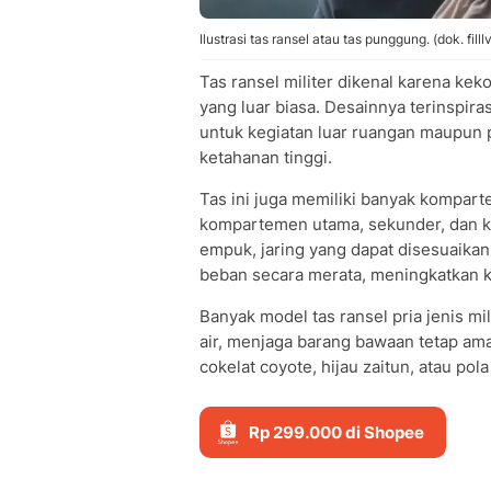
Ilustrasi tas ransel atau tas punggung. (dok. fill
Tas ransel militer dikenal karena k
yang luar biasa. Desainnya terinspirasi
untuk kegiatan luar ruangan maupun
ketahanan tinggi.
Tas ini juga memiliki banyak kompart
kompartemen utama, sekunder, dan ka
empuk, jaring yang dapat disesuaika
beban secara merata, meningkatkan 
Banyak model tas ransel pria jenis mil
air, menjaga barang bawaan tetap am
cokelat coyote, hijau zaitun, atau po
Rp 299.000 di Shopee