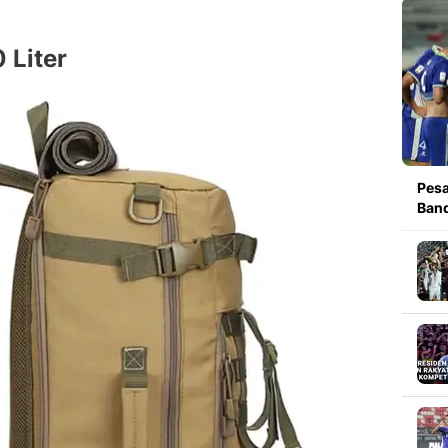
0 Liter
Pesa
Band