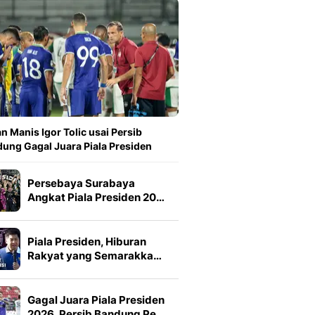
n Manis Igor Tolic usai Persib
ung Gagal Juara Piala Presiden
Persebaya Surabaya
Angkat Piala Presiden 20…
Piala Presiden, Hiburan
Rakyat yang Semarakka…
Gagal Juara Piala Presiden
2026, Persib Bandung Pe…