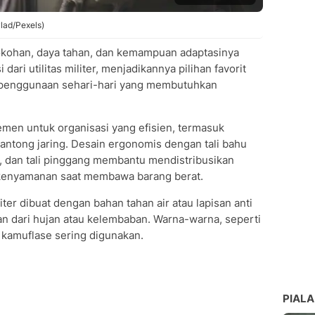
lvlad/Pexels)
ekokohan, daya tahan, dan kemampuan adaptasinya
 dari utilitas militer, menjadikannya pilihan favorit
 penggunaan sehari-hari yang membutuhkan
emen untuk organisasi yang efisien, termasuk
ntong jaring. Desain ergonomis dengan tali bahu
n, dan tali pinggang membantu mendistribusikan
kenyamanan saat membawa barang berat.
iter dibuat dengan bahan tahan air atau lapisan anti
an dari hujan atau kelembaban. Warna-warna, seperti
la kamuflase sering digunakan.
PIALA