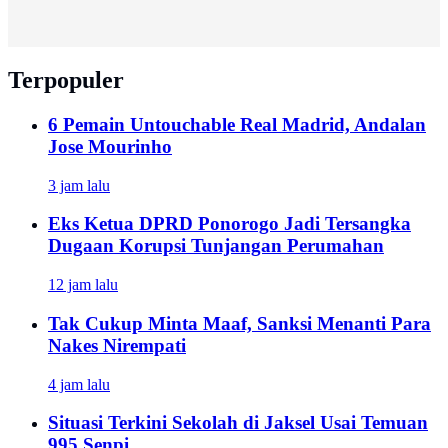
Terpopuler
6 Pemain Untouchable Real Madrid, Andalan
Jose Mourinho
3 jam lalu
Eks Ketua DPRD Ponorogo Jadi Tersangka
Dugaan Korupsi Tunjangan Perumahan
12 jam lalu
Tak Cukup Minta Maaf, Sanksi Menanti Para
Nakes Nirempati
4 jam lalu
Situasi Terkini Sekolah di Jaksel Usai Temuan
995 Senpi