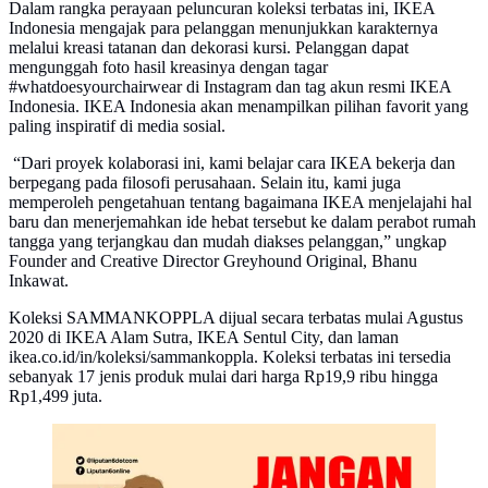
Dalam rangka perayaan peluncuran koleksi terbatas ini, IKEA
Indonesia mengajak para pelanggan menunjukkan karakternya
melalui kreasi tatanan dan dekorasi kursi. Pelanggan dapat
mengunggah foto hasil kreasinya dengan tagar
#whatdoesyourchairwear di Instagram dan tag akun resmi IKEA
Indonesia. IKEA Indonesia akan menampilkan pilihan favorit yang
paling inspiratif di media sosial.
“Dari proyek kolaborasi ini, kami belajar cara IKEA bekerja dan
berpegang pada filosofi perusahaan. Selain itu, kami juga
memperoleh pengetahuan tentang bagaimana IKEA menjelajahi hal
baru dan menerjemahkan ide hebat tersebut ke dalam perabot rumah
tangga yang terjangkau dan mudah diakses pelanggan,” ungkap
Founder and Creative Director Greyhound Original, Bhanu
Inkawat.
Koleksi SAMMANKOPPLA dijual secara terbatas mulai Agustus
2020 di IKEA Alam Sutra, IKEA Sentul City, dan laman
ikea.co.id/in/koleksi/sammankoppla. Koleksi terbatas ini tersedia
sebanyak 17 jenis produk mulai dari harga Rp19,9 ribu hingga
Rp1,499 juta.