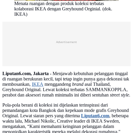
Menata ruangan dengan produk koleksi terbatas
kolaborasi IKEA dengan Greyhound Orginial. (dok.
IKEA)
Advertisement
Liputan6.com, Jakarta -
Menjawab kebutuhan pelanggan tinggal
di ruangan berukuran kecil, tapi tetap ingin punya gaya dekorasi tak
membosankan,
IKEA
menggandeng
brand
asal Thailand,
Greyhound Original. Lewat koleksi terbatas SAMMANKOPPLA,
perabot dan aksesori rumah minimalis ini diberi sentuhan
street style.
Pola-pola berani di koleksi ini dijelaskan terinspirasi dari
pemandangan kota Bangkok dan kepekaan mode grafis Greyhound
Original. Lewat siaran pers yang diterima
Liputan6.com
, beberapa
waktu lalu, Michael Nikolic, Creative leader di IKEA Sweden,
mengatakan, “Kami memahami keinginan pelanggan dalam
menonjolkan karakteristik mereka melalui dekorasi rumahnya."