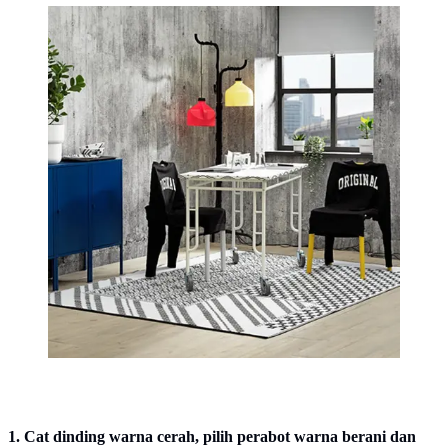
Menata ruangan dengan produk koleksi terbatas
kolaborasi IKEA dengan Greyhound Orginial. (dok.
IKEA)
1. Cat dinding warna cerah, pilih perabot warna berani dan