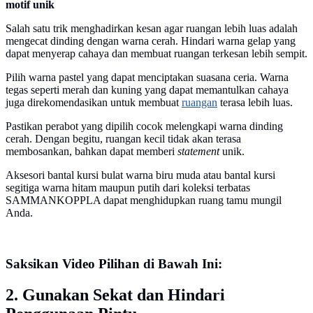
motif unik
Salah satu trik menghadirkan kesan agar ruangan lebih luas adalah
mengecat dinding dengan warna cerah. Hindari warna gelap yang
dapat menyerap cahaya dan membuat ruangan terkesan lebih sempit.
Pilih warna pastel yang dapat menciptakan suasana ceria. Warna
tegas seperti merah dan kuning yang dapat memantulkan cahaya
juga direkomendasikan untuk membuat
ruangan
terasa lebih luas.
Pastikan perabot yang dipilih cocok melengkapi warna dinding
cerah. Dengan begitu, ruangan kecil tidak akan terasa
membosankan, bahkan dapat memberi
statement
unik.
Aksesori bantal kursi bulat warna biru muda atau bantal kursi
segitiga warna hitam maupun putih dari koleksi terbatas
SAMMANKOPPLA dapat menghidupkan ruang tamu mungil
Anda.
Saksikan Video Pilihan di Bawah Ini:
2. Gunakan Sekat dan Hindari