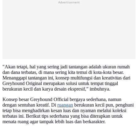
Advertisement
"Akan tetapi, hal yang sering jadi tantangan adalah ukuran rumah
dan dana terbatas, di mana sering kita temui di kota-kota besar.
Menanggapi tantangan ini, konsep multifungsi dan kreativitas dari
Greyhound Original merupakan solusi untuk tempat tinggal
berukuran kecil dan karya desain ekspresif,” imbuhnya.
Konsep besar Greyhound Official bergaya sederhana, namun
dengan sentuhan kreatif. Di
ruangan
berukuran kecil pun, penghuni
tetap bisa menghadirkan kesan luas dan nyaman melalui koleksi
terbatas ini. Berikut tips sederhana yang bisa diterapkan untuk
menata ruang agar tampak lebih luas dan berkarakter.