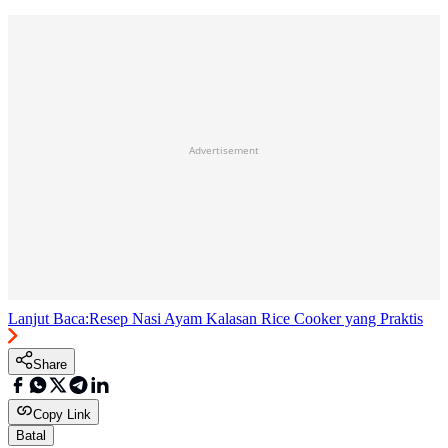
Advertisement
Lanjut Baca:
Resep Nasi Ayam Kalasan Rice Cooker yang Praktis
Share
Copy Link
Batal