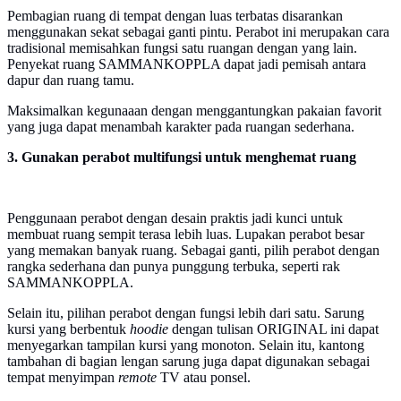
Pembagian ruang di tempat dengan luas terbatas disarankan
menggunakan sekat sebagai ganti pintu. Perabot ini merupakan cara
tradisional memisahkan fungsi satu ruangan dengan yang lain.
Penyekat ruang SAMMANKOPPLA dapat jadi pemisah antara
dapur dan ruang tamu.
Maksimalkan kegunaaan dengan menggantungkan pakaian favorit
yang juga dapat menambah karakter pada ruangan sederhana.
3. Gunakan perabot multifungsi untuk menghemat ruang
Penggunaan perabot dengan desain praktis jadi kunci untuk
membuat ruang sempit terasa lebih luas. Lupakan perabot besar
yang memakan banyak ruang. Sebagai ganti, pilih perabot dengan
rangka sederhana dan punya punggung terbuka, seperti rak
SAMMANKOPPLA.
Selain itu, pilihan perabot dengan fungsi lebih dari satu. Sarung
kursi yang berbentuk
hoodie
dengan tulisan ORIGINAL ini dapat
menyegarkan tampilan kursi yang monoton. Selain itu, kantong
tambahan di bagian lengan sarung juga dapat digunakan sebagai
tempat menyimpan
remote
TV atau ponsel.