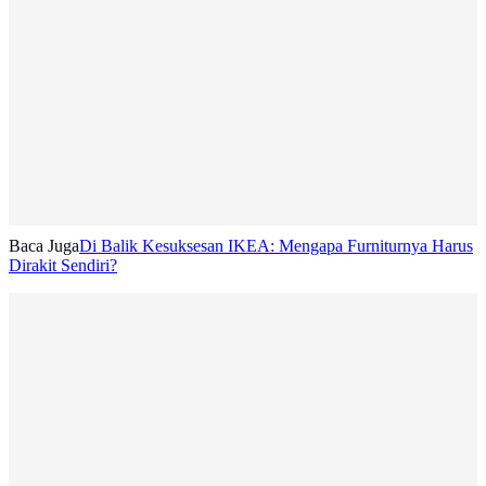
Baca Juga
Di Balik Kesuksesan IKEA: Mengapa Furniturnya Harus
Dirakit Sendiri?