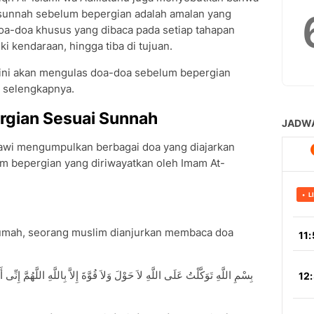
sunnah sebelum bepergian adalah amalan yang
doa-doa khusus yang dibaca pada setiap tahapan
ki kendaraan, hingga tiba di tujuan.
 ini akan mengulas doa-doa sebelum bepergian
 selengkapnya.
gian Sesuai Sunnah
awi mengumpulkan berbagai doa yang diajarkan
m bepergian yang diriwayatkan oleh Imam At-
umah, seorang muslim dianjurkan membaca doa