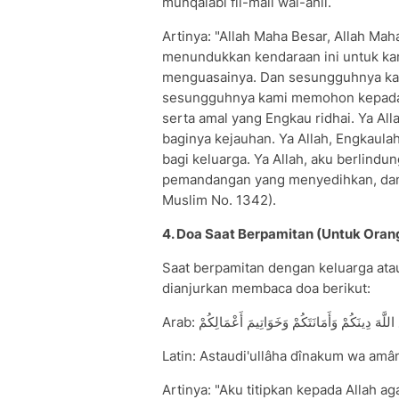
munqalabi fil-mâli wal-ahli.
Artinya: "Allah Maha Besar, Allah Mah
menundukkan kendaraan ini untuk ka
menguasainya. Dan sesungguhnya kam
sesungguhnya kami memohon kepada-
serta amal yang Engkau ridhai. Ya Al
baginya kejauhan. Ya Allah, Engkaula
bagi keluarga. Ya Allah, aku berlindu
pemandangan yang menyedihkan, dan 
Muslim No. 1342).
4. Doa Saat Berpamitan (Untuk Oran
Saat berpamitan dengan keluarga ata
dianjurkan membaca doa berikut:
Arab: للَّهَ دِينَكُمْ وَأَمَانَتَكُمْ وَخَوَاتِيمَ أَعْمَالِكُمْ
Latin: Astaudi'ullâha dînakum wa am
Artinya: "Aku titipkan kepada Allah ag