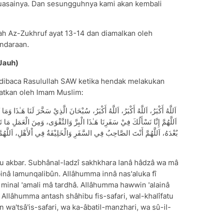
asainya. Dan sesungguhnya kami akan kembali
ah Az-Zukhruf ayat 13-14 dan diamalkan oleh
endaraan.
Jauh)
dibaca Rasulullah SAW ketika hendak melakukan
yatkan oleh Imam Muslim:
اَللَّهُمَّ إِنَّا نَسْأَلُكَ فِيْ سَفَرِنَا هَـٰذَا الْبِرَّ وَالتَّقْوَى، وَمِنَ الْعَمَلِ مَا ت
بُعْدَهُ، اَللَّهُمَّ أَنْتَ الصَّاحِبُ فِي السَّفَرِ وَالْخَلِيْفَةُ فِي اْلأَهْلِ، اَللَّهُمَّ
lâhu akbar. Subhânal-ladzî sakhkhara lanâ hâdzâ wa mâ
inâ lamunqalibûn. Allâhumma innâ nas'aluka fî
 minal 'amali mâ tardhâ. Allâhumma hawwin 'alainâ
Allâhumma antash shâhibu fis-safari, wal-khalîfatu
n wa'tsâ'is-safari, wa ka-âbatil-manzhari, wa sû-il-