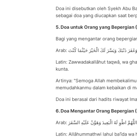
Doa ini disebutkan oleh Syekh Abu Bak
sebagai doa yang diucapkan saat ber
5. Doa untuk Orang yang Bepergian 
Bagi yang mengantar orang bepergian
Arab: غَفَرَ ذَنْبَكَ وَيَسَّرَ لَكَ الْخَيْرَ حَيْثُمَا كُنْتَ
Latin: Zawwadakallâhut taqwâ, wa gha
kunta.
Artinya: "Semoga Allah membekalim
memudahkanmu dalam kebaikan di ma
Doa ini berasal dari hadits riwayat Im
6. Doa Mengantar Orang Bepergian
Arab: اللَّهُمَّ اطْوِ لَهُ الْبَعِيدَ وَهَوِّنْ عَلَيْهِ السَّفَرَ
Latin: Allâhummathwi lahul ba'îda wa 