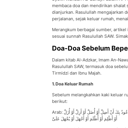
membaca doa dan mendirikan shalat 
dianjurkan. Rasulullah mengajarkan 
perjalanan, sejak keluar rumah, menai
Merangkum berbagai sumber, artikel
sesuai sunnah Rasulullah SAW. Simak
Doa-Doa Sebelum Beper
Dalam kitab Al-Adzkar, Imam An-Naw
Rasulullah SAW, termasuk doa sebelu
Tirmidzi dan Ibnu Majah.
1. Doa Keluar Rumah
Sebelum melangkahkan kaki keluar r
berikut:
Arab: بِسْمِ اللَّهِ تَوَكَّلْتُ عَلَى اللَّهِ لاَ حَوْلَ وَلاَ قُوَّةَ إِلاَّ بِاللَّهِ اللَّهُمَّ إِنِّى أَعُوذُ بِكَ أَنْ أَضِلَّ أَوْ أُضَلَّ أَوْ أَزِلَّ أَوْ أُزَلَّ
أَوْ أَظْلِمَ أَوْ أُظْلَمَ أَوْ أَجْهَلَ أَوْ يُجْهَلَ عَلَىَّ