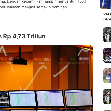
ama. Dengan kepemilikan hampir menyentuh 100%,
s perusahaan menjadi semakin dominan.
Pesa
Band
 Rp 4,73 Triliun