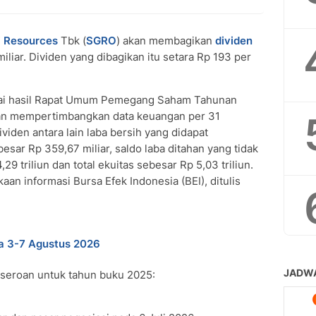
i Resources
Tbk (
SGRO
) akan membagikan
dividen
liar. Dividen yang dibagikan itu setara Rp 193 per
ai hasil Rapat Umum Pemegang Saham Tahunan
an mempertimbangkan data keuangan per 31
den antara lain laba bersih yang didapat
besar Rp 359,67 miliar, saldo laba ditahan yang tidak
9 triliun dan total ekuitas sebesar Rp 5,03 triliun.
aan informasi Bursa Efek Indonesia (BEI), ditulis
a 3-7 Agustus 2026
rseroan untuk tahun buku 2025: