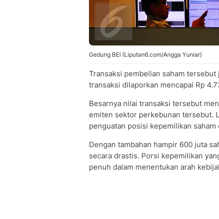
Gedung BEI (Liputan6.com/Angga Yuniar)
Transaksi pembelian saham tersebut j
transaksi dilaporkan mencapai Rp 4.73
Besarnya nilai transaksi tersebut men
emiten sektor perkebunan tersebut. 
penguatan posisi kepemilikan saham 
Dengan tambahan hampir 600 juta sa
secara drastis. Porsi kepemilikan y
penuh dalam menentukan arah kebija