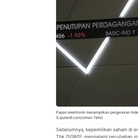
Papan elektronik menampilkan pergerakan Inde
(Liputan6.com/Johan Tallo)
Sebelumnya, kepemilikan saham di e
Tbk (SGRO), mengalami perubahan sig