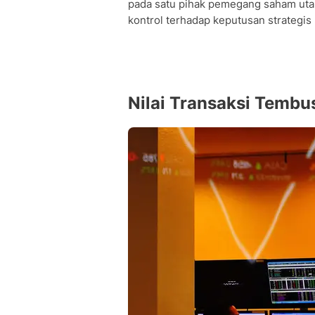
pada satu pihak pemegang saham ut
kontrol terhadap keputusan strategi
Nilai Transaksi Tembus