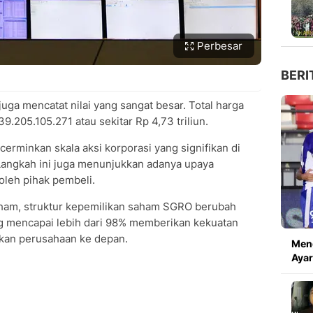
Perbesar
BERI
uga mencatat nilai yang sangat besar. Total harga
9.205.105.271 atau sekitar Rp 4,73 triliun.
cerminkan skala aksi korporasi yang signifikan di
Langkah ini juga menunjukkan adanya upaya
oleh pihak pembeli.
ham, struktur kepemilikan saham SGRO berubah
ang mencapai lebih dari 98% memberikan kekuatan
kan perusahaan ke depan.
Meng
Ayar