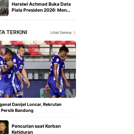
Harsiwi Achmad Buka Data
Piala Presiden 2026: Men…
TA TERKINI
Lihat Semua
enal Danijel Loncar, Rekrutan
 Persib Bandung
Pencurian saat Korban
Ketiduran