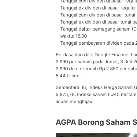
Tanggal cum dividen di pasar regul
Tanggal ex dividen di pasar regular
Tanggal cum dividen di pasar tunai 
Tanggal ex dividen di pasar tunai p
Tanggal daftar pemegang saham (DPS
waktu: 16.00
Tanggal pembayaran dividen pada 2
Berdasarkan data Google Finance, ha
2.990 per saham pada Jumat, 3 Juli 2
2.990 dan terendah Rp 2.850 per sah
5,44 triliun.
Sementara itu, Indeks Harga Saham G
5.875,78. Indeks saham LQ45 bertam
acuan menghijau.
AGPA Borong Saham SG