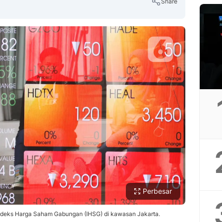
Share
Copy Link
Perbesar
 Indeks Harga Saham Gabungan (IHSG) di kawasan Jakarta.