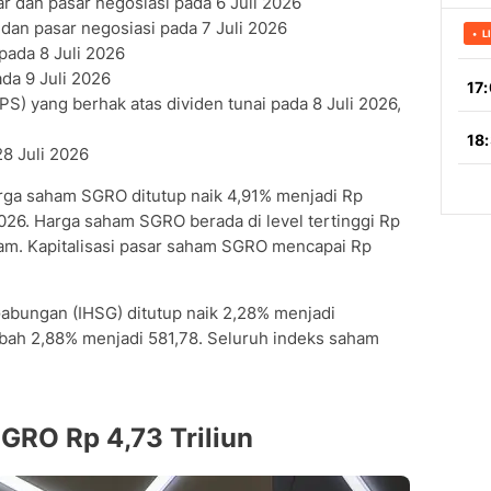
ar dan pasar negosiasi pada 6 Juli 2026
 dan pasar negosiasi pada 7 Juli 2026
pada 8 Juli 2026
ada 9 Juli 2026
) yang berhak atas dividen tunai pada 8 Juli 2026,
8 Juli 2026
rga saham SGRO ditutup naik 4,91% menjadi Rp
026. Harga saham SGRO berada di level tertinggi Rp
am. Kapitalisasi pasar saham SGRO mencapai Rp
abungan (IHSG) ditutup naik 2,28% menjadi
bah 2,88% menjadi 581,78. Seluruh indeks saham
RO Rp 4,73 Triliun