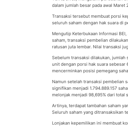
dalam jumlah besar pada awal Maret 
Transaksi tersebut membuat porsi ke
seluruh saham dengan hak suara di p
Mengutip Keterbukaan Informasi BEI,
saham, transaksi pembelian dilakuk
ratusan juta lembar. Nilai transaksi ju
Sebelum transaksi dilakukan, jumlah s
unit dengan porsi hak suara sebesar
mencerminkan posisi pemegang saham
Namun setelah transaksi pembelian s
signifikan menjadi 1.794.889.157 sah
melonjak menjadi 98,695% dari total 
Artinya, terdapat tambahan saham ya
Seluruh saham yang ditransaksikan te
Lonjakan kepemilikan ini membuat ko