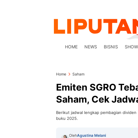
HOME
NEWS
BISNIS
SHOW
Home
Saham
Emiten SGRO Teba
Saham, Cek Jadw
Berikut jadwal lengkap pembagian divide
buku 2025.
Oleh
Agustina Melani