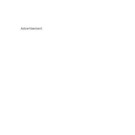
Advertisement