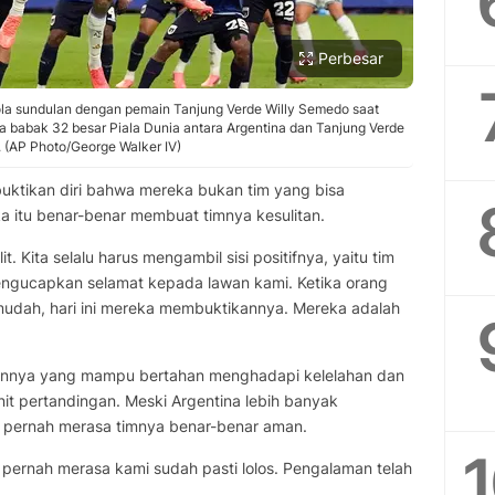
Perbesar
bola sundulan dengan pemain Tanjung Verde Willy Semedo saat
 babak 32 besar Piala Dunia antara Argentina dan Tanjung Verde
. (AP Photo/George Walker IV)
uktikan diri bahwa mereka bukan tim yang bisa
ka itu benar-benar membuat timnya kesulitan.
t. Kita selalu harus mengambil sisi positifnya, yaitu tim
mengucapkan selamat kepada lawan kami. Ketika orang
mudah, hari ini mereka membuktikannya. Mereka adalah
ainnya yang mampu bertahan menghadapi kelelahan dan
nit pertandingan. Meski Argentina lebih banyak
 pernah merasa timnya benar-benar aman.
 pernah merasa kami sudah pasti lolos. Pengalaman telah