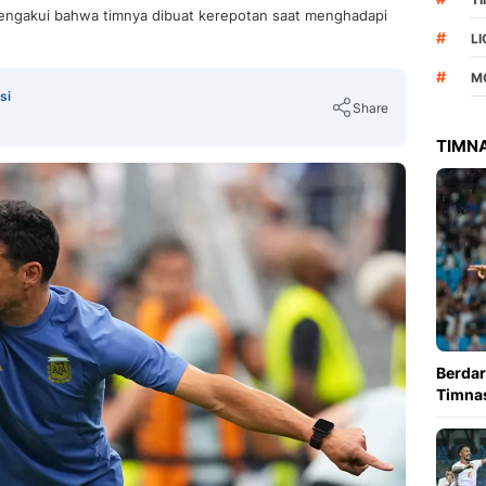
 mengakui bahwa timnya dibuat kerepotan saat menghadapi
#
L
#
M
si
Share
TIMNA
Copy Link
Berdar
Timnas