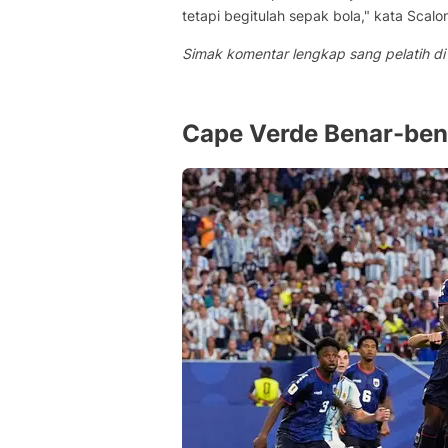
tetapi begitulah sepak bola," kata Scalon
Simak komentar lengkap sang pelatih di 
Cape Verde Benar-ben