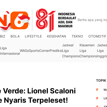
BIZ
BOLA
LIFESTYLE
KESEHATAN
TEKNO
OTOMOTIF
Jadwal
Klasemen
Jadwa
Liga
WAGs
Sports
Corner
Prediksi
Liga
Liga
Liga
Internasional
Champions
Champions
Inggri
TOPIK
 Verde: Lionel Scaloni
#
M
e Nyaris Terpeleset!
#
LI
#
T