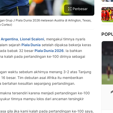
Perbesar
ngan Grup J Piala Dunia 2026 melawan Austria di Arlington, Texas,
o Cortez)
POP
 Argentina
,
Lionel Scaloni
, mengakui timnya nyaris
dalam sejarah
Piala Dunia
setelah dipaksa bekerja keras
pada babak 32 besar
Piala Dunia 2026
. Ia bahkan
ina kalah pada pertandingan ke-100 dirinya sebagai
angan waktu sebelum akhirnya menang 3-2 atas Tanjung
6 besar. Tim debutan asal Afrika itu memberikan
 bertahan kesulitan sepanjang pertandingan.
i makna tersendiri karena menjadi pertandingan ke-100
syukur timnya mampu lolos dari ancaman tersingkir
rasa gila jika kami kalah pada pertandingan ke-100 saya,