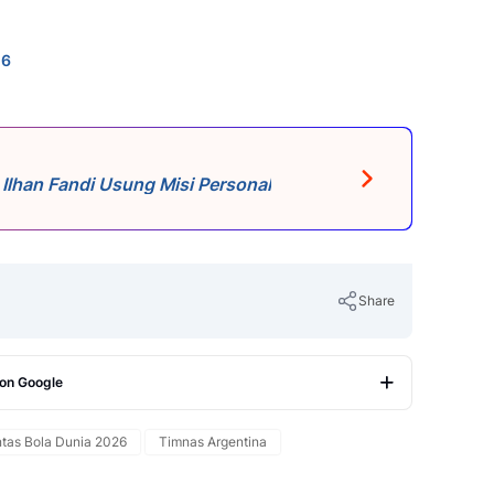
n6
 Ilhan Fandi Usung Misi Personal
Share
 on Google
Copy Link
tas Bola Dunia 2026
Timnas Argentina