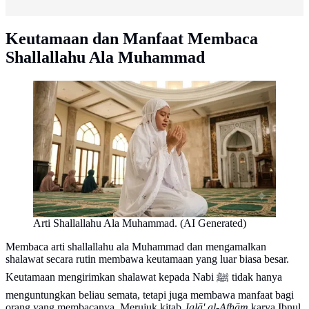
Keutamaan dan Manfaat Membaca
Shallallahu Ala Muhammad
Arti Shallallahu Ala Muhammad. (AI Generated)
Membaca arti shallallahu ala Muhammad dan mengamalkan
shalawat secara rutin membawa keutamaan yang luar biasa besar.
Keutamaan mengirimkan shalawat kepada Nabi ﷺ tidak hanya
menguntungkan beliau semata, tetapi juga membawa manfaat bagi
orang yang membacanya. Merujuk kitab
Jalā' al-Afhām
karya Ibnul