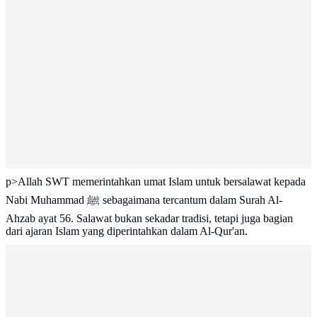
p>Allah SWT memerintahkan umat Islam untuk bersalawat kepada
Nabi Muhammad ﷺ sebagaimana tercantum dalam Surah Al-
Ahzab ayat 56. Salawat bukan sekadar tradisi, tetapi juga bagian
dari ajaran Islam yang diperintahkan dalam Al-Qur'an.