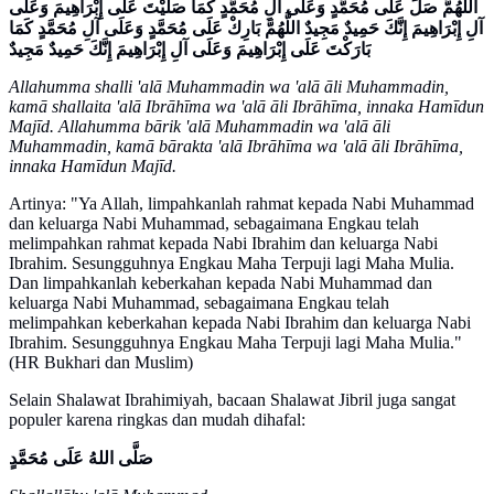
اللَّهُمَّ صَلِّ عَلَى مُحَمَّدٍ وَعَلَى آلِ مُحَمَّدٍ كَمَا صَلَّيْتَ عَلَى إِبْرَاهِيمَ وَعَلَى
آلِ إِبْرَاهِيمَ إِنَّكَ حَمِيدٌ مَجِيدٌ اللَّهُمَّ بَارِكْ عَلَى مُحَمَّدٍ وَعَلَى آلِ مُحَمَّدٍ كَمَا
بَارَكْتَ عَلَى إِبْرَاهِيمَ وَعَلَى آلِ إِبْرَاهِيمَ إِنَّكَ حَمِيدٌ مَجِيدٌ
Allahumma shalli 'alā Muhammadin wa 'alā āli Muhammadin,
kamā shallaita 'alā Ibrāhīma wa 'alā āli Ibrāhīma, innaka Hamīdun
Majīd. Allahumma bārik 'alā Muhammadin wa 'alā āli
Muhammadin, kamā bārakta 'alā Ibrāhīma wa 'alā āli Ibrāhīma,
innaka Hamīdun Majīd.
Artinya: "Ya Allah, limpahkanlah rahmat kepada Nabi Muhammad
dan keluarga Nabi Muhammad, sebagaimana Engkau telah
melimpahkan rahmat kepada Nabi Ibrahim dan keluarga Nabi
Ibrahim. Sesungguhnya Engkau Maha Terpuji lagi Maha Mulia.
Dan limpahkanlah keberkahan kepada Nabi Muhammad dan
keluarga Nabi Muhammad, sebagaimana Engkau telah
melimpahkan keberkahan kepada Nabi Ibrahim dan keluarga Nabi
Ibrahim. Sesungguhnya Engkau Maha Terpuji lagi Maha Mulia."
(HR Bukhari dan Muslim)
Selain Shalawat Ibrahimiyah, bacaan Shalawat Jibril juga sangat
populer karena ringkas dan mudah dihafal:
صَلَّى اللهُ عَلَى مُحَمَّدٍ