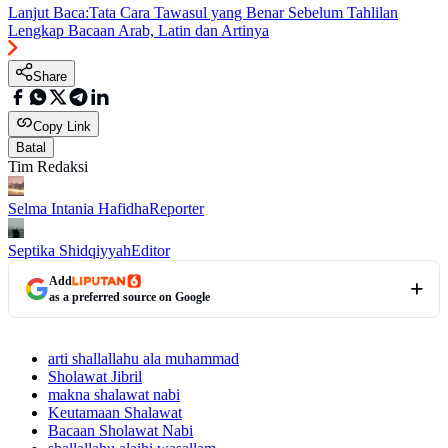
Lanjut Baca:
Tata Cara Tawasul yang Benar Sebelum Tahlilan
Lengkap Bacaan Arab, Latin dan Artinya
Share
Copy Link
Batal
Tim Redaksi
Selma Intania Hafidha
Reporter
Septika Shidqiyyah
Editor
Add
as a preferred source on Google
arti shallallahu ala muhammad
Sholawat Jibril
makna shalawat nabi
Keutamaan Shalawat
Bacaan Sholawat Nabi