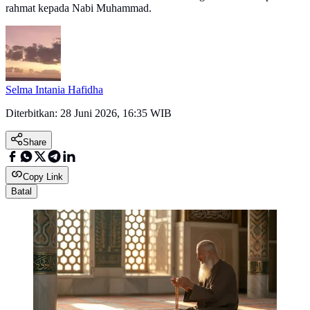
rahmat kepada Nabi Muhammad.
Selma Intania Hafidha
Diterbitkan:
28 Juni 2026, 16:35 WIB
Share
Copy Link
Batal