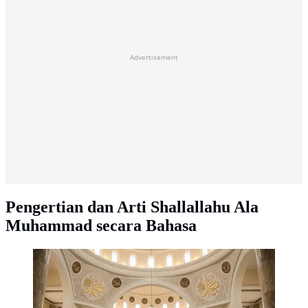
Advertisement
Pengertian dan Arti Shallallahu Ala
Muhammad secara Bahasa
Arti Shallallahu Ala Muhammad. (AI Generated)