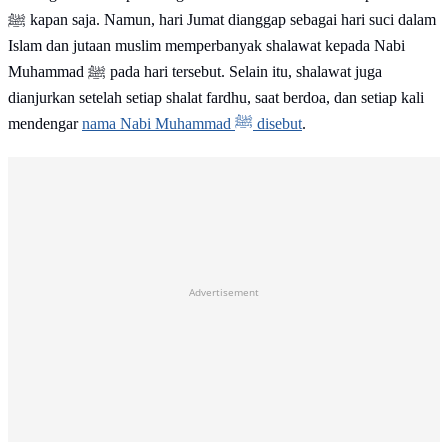
ﷺ kapan saja. Namun, hari Jumat dianggap sebagai hari suci dalam
Islam dan jutaan muslim memperbanyak shalawat kepada Nabi
Muhammad ﷺ pada hari tersebut. Selain itu, shalawat juga
dianjurkan setelah setiap shalat fardhu, saat berdoa, dan setiap kali
mendengar
nama Nabi Muhammad ﷺ disebut
.
Advertisement