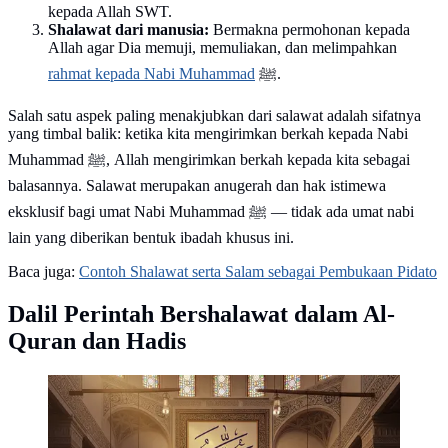
kepada Allah SWT.
Shalawat dari manusia:
Bermakna permohonan kepada
Allah agar Dia memuji, memuliakan, dan melimpahkan
rahmat kepada Nabi Muhammad
ﷺ.
Salah satu aspek paling menakjubkan dari salawat adalah sifatnya
yang timbal balik: ketika kita mengirimkan berkah kepada Nabi
Muhammad ﷺ, Allah mengirimkan berkah kepada kita sebagai
balasannya. Salawat merupakan anugerah dan hak istimewa
eksklusif bagi umat Nabi Muhammad ﷺ — tidak ada umat nabi
lain yang diberikan bentuk ibadah khusus ini.
Baca juga:
Contoh Shalawat serta Salam sebagai Pembukaan Pidato
Dalil Perintah Bershalawat dalam Al-
Quran dan Hadis