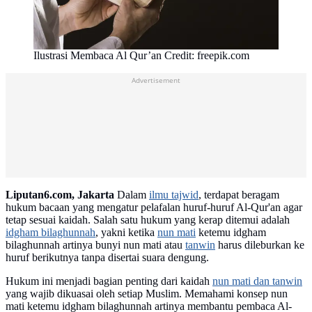
Ilustrasi Membaca Al Qur’an Credit: freepik.com
Advertisement
Liputan6.com, Jakarta
Dalam
ilmu tajwid
, terdapat beragam
hukum bacaan yang mengatur pelafalan huruf-huruf Al-Qur'an agar
tetap sesuai kaidah. Salah satu hukum yang kerap ditemui adalah
idgham bilaghunnah
, yakni ketika
nun mati
ketemu idgham
bilaghunnah artinya bunyi nun mati atau
tanwin
harus dileburkan ke
huruf berikutnya tanpa disertai suara dengung.
Hukum ini menjadi bagian penting dari kaidah
nun mati dan tanwin
yang wajib dikuasai oleh setiap Muslim. Memahami konsep nun
mati ketemu idgham bilaghunnah artinya membantu pembaca Al-