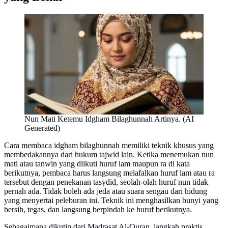
Nun Mati Ketemu Idgham Bilaghunnah Artinya. (AI
Generated)
Cara membaca idgham bilaghunnah memiliki teknik khusus yang
membedakannya dari hukum tajwid lain. Ketika menemukan nun
mati atau tanwin yang diikuti huruf lam maupun ra di kata
berikutnya, pembaca harus langsung melafalkan huruf lam atau ra
tersebut dengan penekanan tasydid, seolah-olah huruf nun tidak
pernah ada. Tidak boleh ada jeda atau suara sengau dari hidung
yang menyertai peleburan ini. Teknik ini menghasilkan bunyi yang
bersih, tegas, dan langsung berpindah ke huruf berikutnya.
Sebagaimana dikutip dari Madrasat Al-Quran, langkah praktis