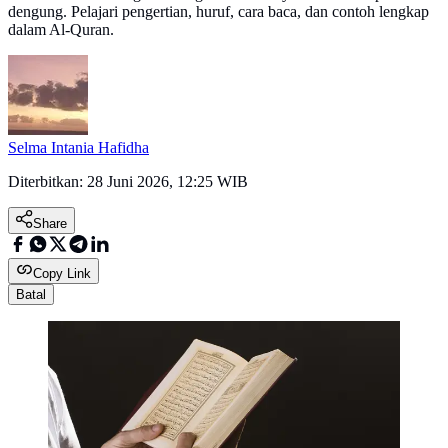
dengung. Pelajari pengertian, huruf, cara baca, dan contoh lengkap
dalam Al-Quran.
Selma Intania Hafidha
Diterbitkan:
28 Juni 2026, 12:25 WIB
Share
Copy Link
Batal