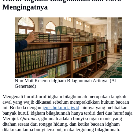
Mengingatnya
Nun Mati Ketemu Idgham Bilaghunnah Artinya. (AI
Generated)
Mengenali huruf-huruf idgham bilaghunnah merupakan langkah
awal yang wajib dikuasai sebelum mempraktikkan hukum bacaan
ini. Berbeda dengan
jenis hukum tajwid
lainnya yang melibatkan
banyak huruf, idgham bilaghunnah hanya terdiri dari dua huruf saja.
Merujuk
Quranica
, ghunnah adalah bunyi sengau manis yang
ditahan sesaat dari rongga hidung, dan ketika bacaan idgham
dilakukan tanpa bunyi tersebut, maka tergolong bilaghunnah.