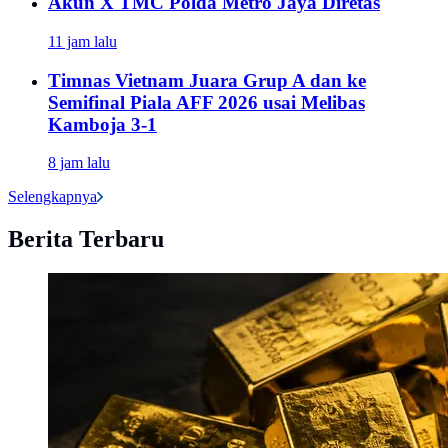
Akun X TMC Polda Metro Jaya Diretas
11 jam lalu
Timnas Vietnam Juara Grup A dan ke
Semifinal Piala AFF 2026 usai Melibas
Kamboja 3-1
8 jam lalu
Selengkapnya
Berita Terbaru