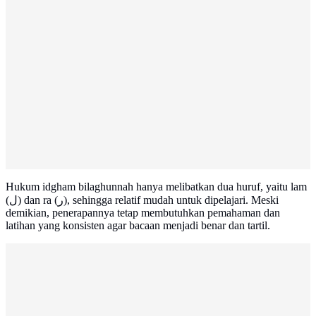
Hukum idgham bilaghunnah hanya melibatkan dua huruf, yaitu lam
(ل) dan ra (ر), sehingga relatif mudah untuk dipelajari. Meski
demikian, penerapannya tetap membutuhkan pemahaman dan
latihan yang konsisten agar bacaan menjadi benar dan tartil.