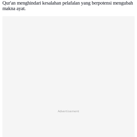
Qur'an menghindari kesalahan pelafalan yang berpotensi mengubah
makna ayat.
Advertisement