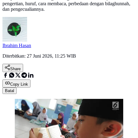
pengertian, huruf, cara membaca, perbedaan dengan bilaghunnah,
dan pengecualiannya.
Ibrahim Hasan
Diterbitkan:
27 Juni 2026, 11:25 WIB
Share
Copy Link
Batal