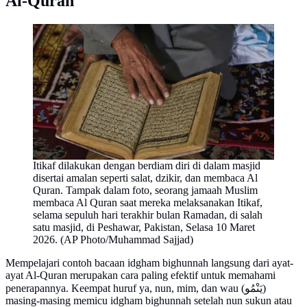
Al-Quran
Itikaf dilakukan dengan berdiam diri di dalam masjid
disertai amalan seperti salat, dzikir, dan membaca Al
Quran. Tampak dalam foto, seorang jamaah Muslim
membaca Al Quran saat mereka melaksanakan Itikaf,
selama sepuluh hari terakhir bulan Ramadan, di salah
satu masjid, di Peshawar, Pakistan, Selasa 10 Maret
2026. (AP Photo/Muhammad Sajjad)
Mempelajari contoh bacaan idgham bighunnah langsung dari ayat-
ayat Al-Quran merupakan cara paling efektif untuk memahami
penerapannya. Keempat huruf ya, nun, mim, dan wau (يَنْمُو)
masing-masing memicu idgham bighunnah setelah nun sukun atau