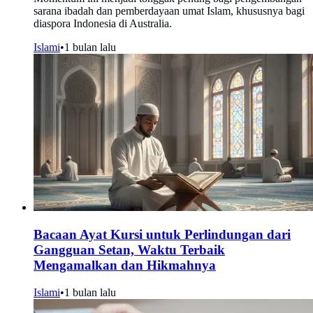
sarana ibadah dan pemberdayaan umat Islam, khususnya bagi
diaspora Indonesia di Australia.
Islami
•
1 bulan lalu
Bacaan Ayat Kursi untuk Perlindungan dari
Gangguan Setan, Waktu Terbaik
Mengamalkan dan Hikmahnya
Islami
•
1 bulan lalu