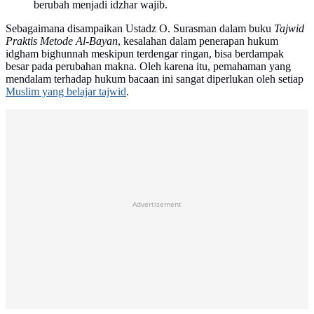
berubah menjadi idzhar wajib.
Sebagaimana disampaikan Ustadz O. Surasman dalam buku
Tajwid
Praktis Metode Al-Bayan
, kesalahan dalam penerapan hukum
idgham bighunnah meskipun terdengar ringan, bisa berdampak
besar pada perubahan makna. Oleh karena itu, pemahaman yang
mendalam terhadap hukum bacaan ini sangat diperlukan oleh setiap
Muslim yang belajar tajwid
.
Advertisement