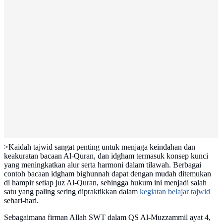
>Kaidah tajwid sangat penting untuk menjaga keindahan dan
keakuratan bacaan Al-Quran, dan idgham termasuk konsep kunci
yang meningkatkan alur serta harmoni dalam tilawah. Berbagai
contoh bacaan idgham bighunnah dapat dengan mudah ditemukan
di hampir setiap juz Al-Quran, sehingga hukum ini menjadi salah
satu yang paling sering dipraktikkan dalam
kegiatan belajar tajwid
sehari-hari.
Sebagaimana firman Allah SWT dalam QS Al-Muzzammil ayat 4,