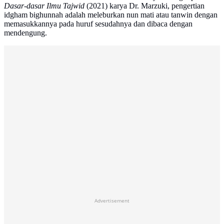
Dasar-dasar Ilmu Tajwid
(2021) karya Dr. Marzuki, pengertian
idgham bighunnah adalah meleburkan nun mati atau tanwin dengan
memasukkannya pada huruf sesudahnya dan dibaca dengan
mendengung.
Advertisement