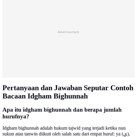
Advertisement
Pertanyaan dan Jawaban Seputar Contoh
Bacaan Idgham Bighunnah
Apa itu idgham bighunnah dan berapa jumlah
hurufnya?
Idgham bighunnah adalah hukum tajwid yang terjadi ketika nun
sukun atau tanwin diikuti oleh salah satu dari empat huruf: ya (ي),