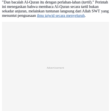
"Dan bacalah Al-Quran itu dengan perlahan-lahan (
tartil
)." Perintah
ini menegaskan bahwa membaca Al-Quran secara tartil bukan
sekadar anjuran, melainkan tuntunan langsung dari Allah SWT yang
menuntut penguasaan
ilmu tajwid secara menyeluruh
.
Advertisement