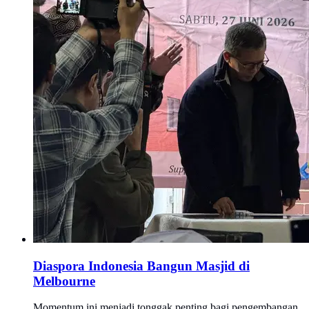
Diaspora Indonesia Bangun Masjid di
Melbourne
Momentum ini menjadi tonggak penting bagi pengembangan