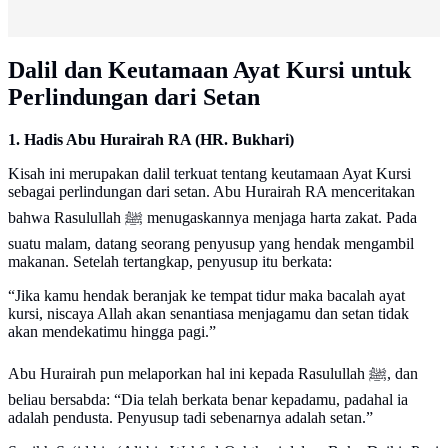
Dalil dan Keutamaan Ayat Kursi untuk
Perlindungan dari Setan
1. Hadis Abu Hurairah RA (HR. Bukhari)
Kisah ini merupakan dalil terkuat tentang keutamaan Ayat Kursi
sebagai perlindungan dari setan. Abu Hurairah RA menceritakan
bahwa Rasulullah ﷺ menugaskannya menjaga harta zakat. Pada
suatu malam, datang seorang penyusup yang hendak mengambil
makanan. Setelah tertangkap, penyusup itu berkata:
“Jika kamu hendak beranjak ke tempat tidur maka bacalah ayat
kursi, niscaya Allah akan senantiasa menjagamu dan setan tidak
akan mendekatimu hingga pagi.”
Abu Hurairah pun melaporkan hal ini kepada Rasulullah ﷺ, dan
beliau bersabda: “Dia telah berkata benar kepadamu, padahal ia
adalah pendusta. Penyusup tadi sebenarnya adalah setan.”