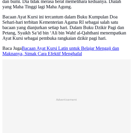
dan bumi. Dia tidak merasa berat memelihara keduanya. Dialah
yang Maha Tinggi lagi Maha Agung.
Bacaan Ayat Kursi ini tercantum dalam Buku Kumpulan Doa
Sehari-hari terbitan Kementerian Agama RI sebagai salah satu
bacaan yang dianjurkan setiap hari. Dalam Buku Dzikir Pagi dan
Petang, Syaikh Sa‘id bin ‘Ali bin Wahf al-Qahthani menempatkan
Ayat Kursi sebagai pembuka rangkaian dzikir pagi hari.
Baca Juga
Bacaan Ayat Kursi Latin untuk Belajar Mengaji dan
Maknanya, Simak Cara Efektif Menghafal
Advertisement