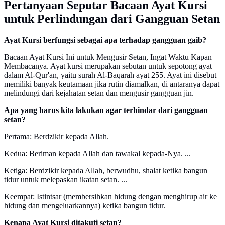
Pertanyaan Seputar Bacaan Ayat Kursi
untuk Perlindungan dari Gangguan Setan
Ayat Kursi berfungsi sebagai apa terhadap gangguan gaib?
Bacaan Ayat Kursi Ini untuk Mengusir Setan, Ingat Waktu Kapan
Membacanya. Ayat kursi merupakan sebutan untuk sepotong ayat
dalam Al-Qur'an, yaitu surah Al-Baqarah ayat 255. Ayat ini disebut
memiliki banyak keutamaan jika rutin diamalkan, di antaranya dapat
melindungi dari kejahatan setan dan mengusir gangguan jin.
Apa yang harus kita lakukan agar terhindar dari gangguan
setan?
Pertama: Berdzikir kepada Allah.
Kedua: Beriman kepada Allah dan tawakal kepada-Nya. ...
Ketiga: Berdzikir kepada Allah, berwudhu, shalat ketika bangun
tidur untuk melepaskan ikatan setan. ...
Keempat: Istintsar (membersihkan hidung dengan menghirup air ke
hidung dan mengeluarkannya) ketika bangun tidur.
Kenapa Ayat Kursi ditakuti setan?