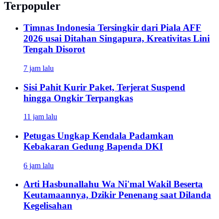
Terpopuler
Timnas Indonesia Tersingkir dari Piala AFF
2026 usai Ditahan Singapura, Kreativitas Lini
Tengah Disorot
7 jam lalu
Sisi Pahit Kurir Paket, Terjerat Suspend
hingga Ongkir Terpangkas
11 jam lalu
Petugas Ungkap Kendala Padamkan
Kebakaran Gedung Bapenda DKI
6 jam lalu
Arti Hasbunallahu Wa Ni'mal Wakil Beserta
Keutamaannya, Dzikir Penenang saat Dilanda
Kegelisahan