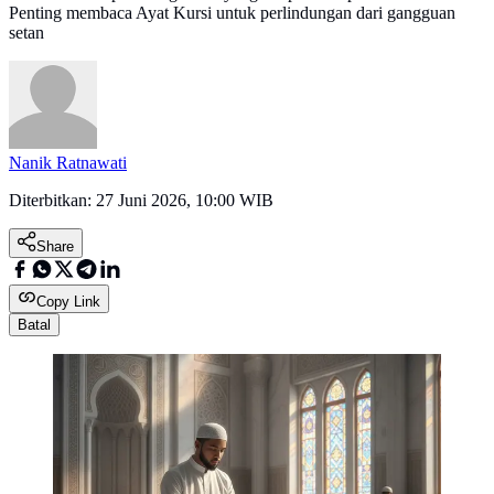
Penting membaca Ayat Kursi untuk perlindungan dari gangguan
setan
Nanik Ratnawati
Diterbitkan:
27 Juni 2026, 10:00 WIB
Share
Copy Link
Batal