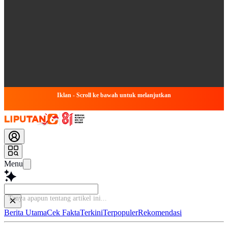
Iklan - Scroll ke bawah untuk melanjutkan
Menu
Berita Utama
Cek Fakta
Terkini
Terpopuler
Rekomendasi