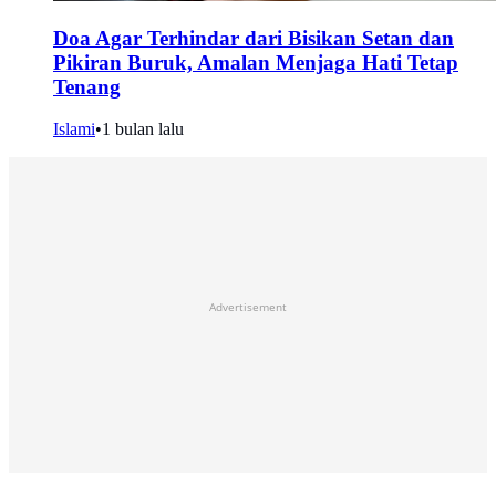
Doa Agar Terhindar dari Bisikan Setan dan
Pikiran Buruk, Amalan Menjaga Hati Tetap
Tenang
Islami
•
1 bulan lalu
Advertisement