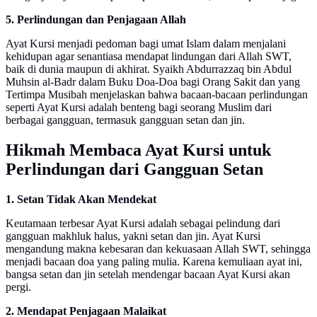
5. Perlindungan dan Penjagaan Allah
Ayat Kursi menjadi pedoman bagi umat Islam dalam menjalani
kehidupan agar senantiasa mendapat lindungan dari Allah SWT,
baik di dunia maupun di akhirat. Syaikh Abdurrazzaq bin Abdul
Muhsin al-Badr dalam Buku Doa-Doa bagi Orang Sakit dan yang
Tertimpa Musibah menjelaskan bahwa bacaan-bacaan perlindungan
seperti Ayat Kursi adalah benteng bagi seorang Muslim dari
berbagai gangguan, termasuk gangguan setan dan jin.
Hikmah Membaca Ayat Kursi untuk
Perlindungan dari Gangguan Setan
1. Setan Tidak Akan Mendekat
Keutamaan terbesar Ayat Kursi adalah sebagai pelindung dari
gangguan makhluk halus, yakni setan dan jin. Ayat Kursi
mengandung makna kebesaran dan kekuasaan Allah SWT, sehingga
menjadi bacaan doa yang paling mulia. Karena kemuliaan ayat ini,
bangsa setan dan jin setelah mendengar bacaan Ayat Kursi akan
pergi.
2. Mendapat Penjagaan Malaikat