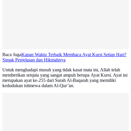
Baca Juga
Kapan Waktu Terbaik Membaca Ayat Kursi Setiap Hari?
Simak Penjelasan dan Hikmahnya
Untuk menghadapi musuh yang tidak kasat mata ini, Allah telah
memberikan senjata yang sangat ampuh berupa Ayat Kursi. Ayat ini
merupakan ayat ke-255 dari Surah Al-Baqarah yang memiliki
kedudukan istimewa dalam Al-Qur’an.