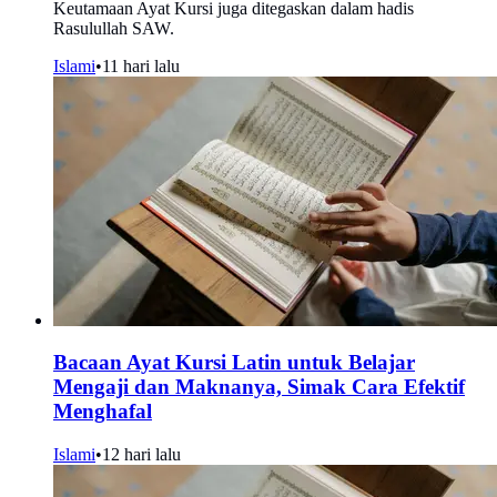
Keutamaan Ayat Kursi juga ditegaskan dalam hadis
Rasulullah SAW.
Islami
•
11 hari lalu
Bacaan Ayat Kursi Latin untuk Belajar
Mengaji dan Maknanya, Simak Cara Efektif
Menghafal
Islami
•
12 hari lalu