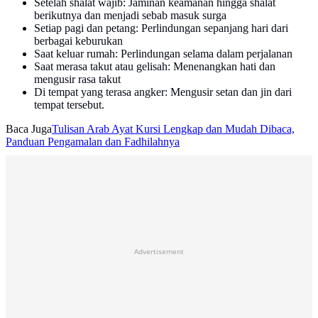
Setelah shalat wajib: Jaminan keamanan hingga shalat
berikutnya dan menjadi sebab masuk surga
Setiap pagi dan petang: Perlindungan sepanjang hari dari
berbagai keburukan
Saat keluar rumah: Perlindungan selama dalam perjalanan
Saat merasa takut atau gelisah: Menenangkan hati dan
mengusir rasa takut
Di tempat yang terasa angker: Mengusir setan dan jin dari
tempat tersebut.
Baca Juga
Tulisan Arab Ayat Kursi Lengkap dan Mudah Dibaca,
Panduan Pengamalan dan Fadhilahnya
Advertisement