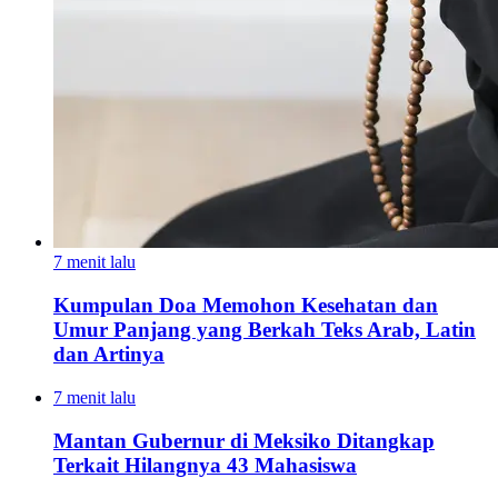
7 menit lalu
Kumpulan Doa Memohon Kesehatan dan
Umur Panjang yang Berkah Teks Arab, Latin
dan Artinya
7 menit lalu
Mantan Gubernur di Meksiko Ditangkap
Terkait Hilangnya 43 Mahasiswa