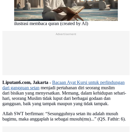
ilustrasi membaca quran (created by AI)
Advertisement
Liputan6.com, Jakarta -
Bacaan Ayat Kursi untuk perlindungan
dari gangguan setan
menjadi pertahanan diri seorang muslim
dari bisikan yang menyesatkan. Memang, dalam kehidupan sehari-
hari, seorang Muslim tidak luput dari berbagai godaan dan
gangguan, baik yang tampak maupun yang tidak tampak.
Allah SWT berfirman: “Sesungguhnya setan itu adalah musuh
bagimu, maka anggaplah ia sebagai musuh(mu)...” (QS. Fathir: 6).