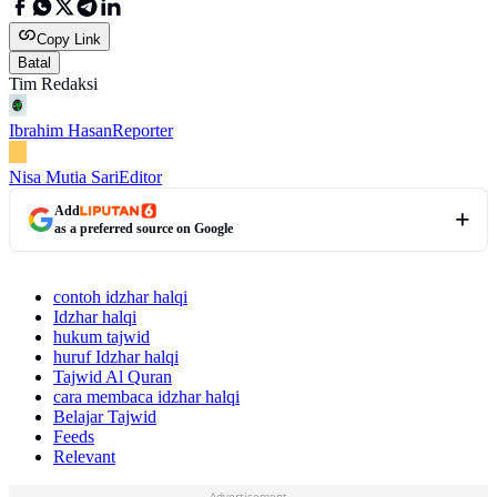
Copy Link
Batal
Tim Redaksi
Ibrahim Hasan
Reporter
Nisa Mutia Sari
Editor
Add
as a preferred source on Google
contoh idzhar halqi
Idzhar halqi
hukum tajwid
huruf Idzhar halqi
Tajwid Al Quran
cara membaca idzhar halqi
Belajar Tajwid
Feeds
Relevant
Advertisement