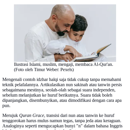
Ilustrasi Islami, muslim, mengaji, membaca Al-Qur'an.
(Foto oleh Timur Weber: Pexels)
Mengenali contoh idzhar halqi saja tidak cukup tanpa memahami
teknik pelafalannya. Artikulasikan nun sakinah atau tanwin persis
sebagaimana mestinya, seolah-olah sebagai suara independen,
sebelum melanjutkan ke huruf berikutnya. Suara tidak boleh
dipanjangkan, disembunyikan, atau dimodifikasi dengan cara apa
pun.
Merujuk
Quran Grace
, transisi dari nun atau tanwin ke huruf
tenggorokan harus mulus namun tegas, tanpa jeda atau keraguan.
Analoginya seperti mengucapkan bunyi "n" dalam bahasa Inggris