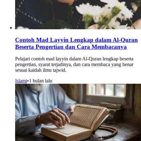
Contoh Mad Layyin Lengkap dalam Al-Quran
Beserta Pengertian dan Cara Membacanya
Pelajari contoh mad layyin dalam Al-Quran lengkap beserta
pengertian, syarat terjadinya, dan cara membaca yang benar
sesuai kaidah ilmu tajwid.
Islami
•
1 bulan lalu