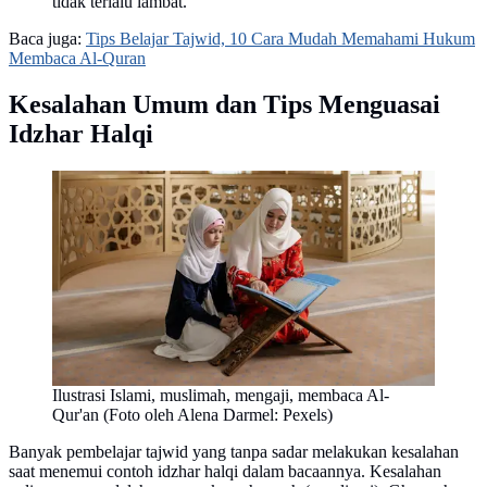
tidak terlalu lambat.
Baca juga:
Tips Belajar Tajwid, 10 Cara Mudah Memahami Hukum
Membaca Al-Quran
Kesalahan Umum dan Tips Menguasai
Idzhar Halqi
Ilustrasi Islami, muslimah, mengaji, membaca Al-
Qur'an (Foto oleh Alena Darmel: Pexels)
Banyak pembelajar tajwid yang tanpa sadar melakukan kesalahan
saat menemui contoh idzhar halqi dalam bacaannya. Kesalahan