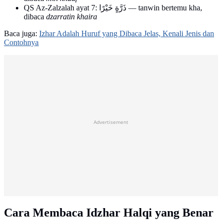
QS Az-Zalzalah ayat 7: ذَرَّةٍ خَيْرًا — tanwin bertemu kha,
dibaca
dzarratin khaira
Baca juga:
Izhar Adalah Huruf yang Dibaca Jelas, Kenali Jenis dan
Contohnya
Advertisement
Cara Membaca Idzhar Halqi yang Benar