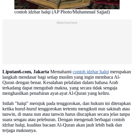
contoh idzhar halqi (AP Photo/Muhammad Sajjad)
Advertisement
Liputan6.com, Jakarta
Memahami
contoh idzhar halqi
merupakan
langkah mendasar bagi setiap muslim yang ingin membaca Al-
Quran dengan benar. Kesalahan pelafalan dalam bahasa Arab
terkadang dapat mengubah makna, yang secara tidak sengaja
menghasilkan penafsiran ayat-ayat Al-Quran yang keliru.
Istilah "halqi" merujuk pada tenggorokan, dan hukum ini diterapkan
ketika huruf-huruf tenggorokan tertentu mengikuti nun sakinah atau
tanwin, di mana nun atau tanwin harus diucapkan secara jelas tanpa
suara sengau atau peleburan. Dengan mengenali berbagai contoh
idzhar halqi, kualitas bacaan Al-Quran akan jauh lebih baik dan
terjaga maknanya.