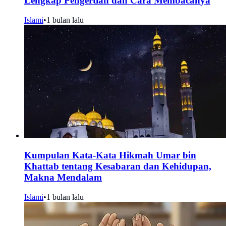
Lengkap Pengertian dan Cara Membacanya
Islami
•
1 bulan lalu
Kumpulan Kata-Kata Hikmah Umar bin
Khattab tentang Kesabaran dan Kehidupan,
Makna Mendalam
Islami
•
1 bulan lalu