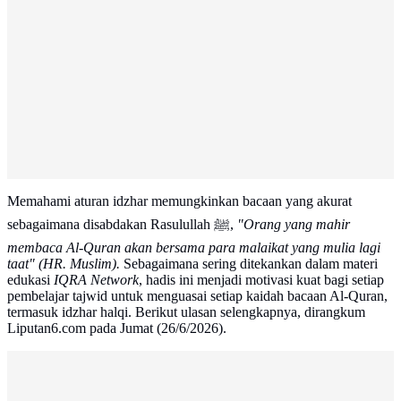
Memahami aturan idzhar memungkinkan bacaan yang akurat
sebagaimana disabdakan Rasulullah ﷺ,
"Orang yang mahir
membaca Al-Quran akan bersama para malaikat yang mulia lagi
taat" (HR. Muslim).
Sebagaimana sering ditekankan dalam materi
edukasi
IQRA Network
, hadis ini menjadi motivasi kuat bagi setiap
pembelajar tajwid untuk menguasai setiap kaidah bacaan Al-Quran,
termasuk idzhar halqi. Berikut ulasan selengkapnya, dirangkum
Liputan6.com pada Jumat (26/6/2026).