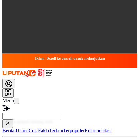
Iklan - Scroll ke bawah untuk melanjutkan
Menu
Baca lebih
Berita Utama
Cek Fakta
Terkini
Terpopuler
Rekomendasi