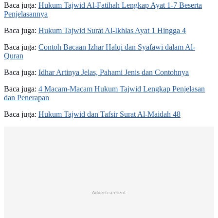
Baca juga:
Hukum Tajwid Al-Fatihah Lengkap Ayat 1-7 Beserta
Penjelasannya
Baca juga:
Hukum Tajwid Surat Al-Ikhlas Ayat 1 Hingga 4
Baca juga:
Contoh Bacaan Izhar Halqi dan Syafawi dalam Al-
Quran
Baca juga:
Idhar Artinya Jelas, Pahami Jenis dan Contohnya
Baca juga:
4 Macam-Macam Hukum Tajwid Lengkap Penjelasan
dan Penerapan
Baca juga:
Hukum Tajwid dan Tafsir Surat Al-Maidah 48
Advertisement