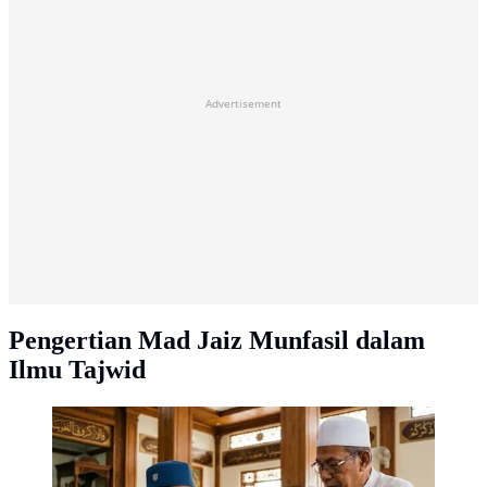
Advertisement
Pengertian Mad Jaiz Munfasil dalam
Ilmu Tajwid
Contoh Mad Jaiz Munfasil dalam Al-Quran (AI
Generated)