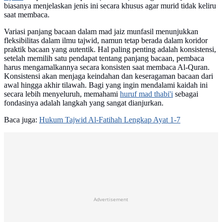
biasanya menjelaskan jenis ini secara khusus agar murid tidak keliru
saat membaca.
Variasi panjang bacaan dalam mad jaiz munfasil menunjukkan
fleksibilitas dalam ilmu tajwid, namun tetap berada dalam koridor
praktik bacaan yang autentik. Hal paling penting adalah konsistensi,
setelah memilih satu pendapat tentang panjang bacaan, pembaca
harus mengamalkannya secara konsisten saat membaca Al-Quran.
Konsistensi akan menjaga keindahan dan keseragaman bacaan dari
awal hingga akhir tilawah. Bagi yang ingin mendalami kaidah ini
secara lebih menyeluruh, memahami
huruf mad thabi'i
sebagai
fondasinya adalah langkah yang sangat dianjurkan.
Baca juga:
Hukum Tajwid Al-Fatihah Lengkap Ayat 1-7
Advertisement