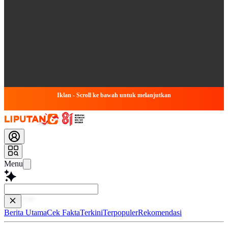
Iklan - Scroll ke bawah untuk melanjutkan
Menu
Baca lebih cepa
Berita Utama
Cek Fakta
Terkini
Terpopuler
Rekomendasi