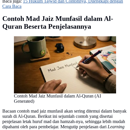
Baca juga:
15 Hukum Tajwid dan Contohnya, Dilengkapi dengan
Cara Baca
Contoh Mad Jaiz Munfasil dalam Al-
Quran Beserta Penjelasannya
Contoh Mad Jaiz Munfasil dalam Al-Quran (AI
Generated)
Bacaan contoh mad jaiz munfasil akan sering ditemui dalam banyak
surah di Al-Quran. Berikut ini sejumlah contoh yang disertai
penjelasan letak huruf mad dan hamzah-nya, sehingga lebih mudah
dipahami oleh para pembelajar. Mengutip penjelasan dari
Learning