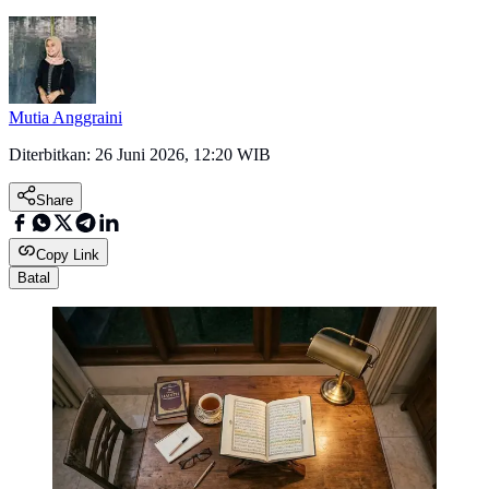
Mutia Anggraini
Diterbitkan:
26 Juni 2026, 12:20 WIB
Share
Copy Link
Batal