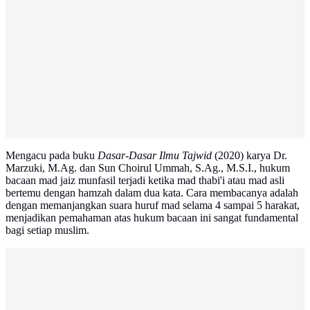
Mengacu pada buku
Dasar-Dasar Ilmu Tajwid
(2020) karya Dr.
Marzuki, M.Ag. dan Sun Choirul Ummah, S.Ag., M.S.I., hukum
bacaan mad jaiz munfasil terjadi ketika mad thabi'i atau mad asli
bertemu dengan hamzah dalam dua kata. Cara membacanya adalah
dengan memanjangkan suara huruf mad selama 4 sampai 5 harakat,
menjadikan pemahaman atas hukum bacaan ini sangat fundamental
bagi setiap muslim.