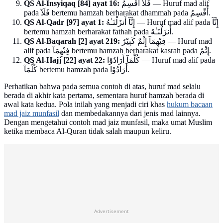
QS Al-Insyiqaq [84] ayat 16:
فَلَآ أُقْسِمُ — Huruf mad alif
pada فَلَآ bertemu hamzah berharakat dhammah pada أُقْسِمُ.
QS Al-Qadr [97] ayat 1:
إِنَّآ أَنزَلْنَـٰهُ — Huruf mad alif pada إِنَّآ
bertemu hamzah berharakat fathah pada أَنزَلْنَـٰهُ.
QS Al-Baqarah [2] ayat 219:
فِيْهِمَآ إِثْمٌ كَبِيْرٌ — Huruf mad
alif pada فِيْهِمَآ bertemu hamzah berharakat kasrah pada إِثْمٌ.
QS Al-Hajj [22] ayat 22:
كُلَّمَآ أَرَادُوْا — Huruf mad alif pada
كُلَّمَآ bertemu hamzah pada أَرَادُوْا.
Perhatikan bahwa pada semua contoh di atas, huruf mad selalu
berada di akhir kata pertama, sementara huruf hamzah berada di
awal kata kedua. Pola inilah yang menjadi ciri khas
hukum bacaan
mad jaiz munfasil
dan membedakannya dari jenis mad lainnya.
Dengan mengetahui contoh mad jaiz munfasil, maka umat Muslim
ketika membaca Al-Quran tidak salah maupun keliru.
Advertisement