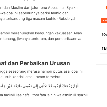
i dan Muslim dari jalur Ibnu Abbas r.a.. Syaikh
wa doa ini sepenuhnya berisi tauhid dan
ya terkandung tiga macam tauhid (Rububiyah,
sambil merenungkan keagungan kekuasaan Allah
kan tenang, jiwanya tenteram, dan penderitaannya
at dan Perbaikan Urusan
ingga seseorang merasa hampir putus asa, doa ini
luruh kendali atas urusan tersebut.
اللَّهُمَّ رَحْمَتَكَ أَرْجُو، فَلَا تَكِلْنِي إِلَى نَفْسِي طَرْفَةَ عَيْنِ وَ أَصْلِحْ لِي ش
akilnii ilaa nafsii thorfata 'ainin wa ashlih lii sya'nii