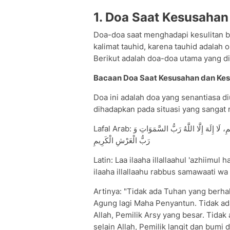
1. Doa Saat Kesusahan
Doa-doa saat menghadapi kesulitan
kalimat tauhid, karena tauhid adalah 
Berikut adalah doa-doa utama yang di
Bacaan Doa Saat Kesusahan dan Ke
Doa ini adalah doa yang senantiasa
dihadapkan pada situasi yang sangat
Lafal Arab: لَا إِلَهَ إِلَّا اللهُ الْعَظِيمُ الْحَلِيمُ، لَا إِلَهَ إِلَّا اللَّهُ رَبُّ الْعَرْشِ الْعَظِيمِ، لَا إِلَهَ إِلَّا اللَّهُ رَبُّ السَّمَوَاتِ وَ
رَبُّ الْعَرْشِ الْكَرِيمِ
Latin: Laa ilaaha illallaahul 'azhiimul ha
ilaaha illallaahu rabbus samawaati wa r
Artinya: "Tidak ada Tuhan yang berh
Agung lagi Maha Penyantun. Tidak a
Allah, Pemilik Arsy yang besar. Tid
selain Allah, Pemilik langit dan bumi 