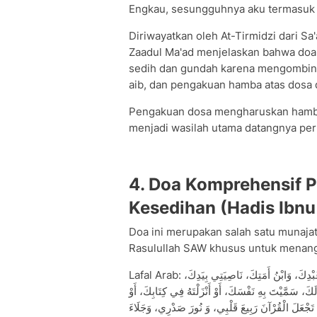
Engkau, sesungguhnya aku termasuk 
Diriwayatkan oleh At-Tirmidzi dari Sa
Zaadul Ma'ad menjelaskan bahwa doa 
sedih dan gundah karena mengombina
aib, dan pengakuan hamba atas dosa 
Pengakuan dosa mengharuskan hamba 
menjadi wasilah utama datangnya per
4. Doa Komprehensif 
Kesedihan (Hadis Ibnu
Doa ini merupakan salah satu munajat
Rasulullah SAW khusus untuk menang
Lafal Arab: مَا قَالَ عَبْدٌ قَطُّ إِذَا أَصَابَهُ هَمْ أَوْ حُزْنٌ : اللَّهُمَّ إِنِّي عَبْدُكَ، وَبْنُ عَبْدِكَ، وَابْنُ أَمَتِكَ، نَاصِيَتِي بِيَدِكَ،
َمَّيْتَ بِهِ نَفْسَكَ، أَوْ أَنْزَلْتَهُ فِي كِتَابِكَ، أَوْ
ْ تَجْعَلَ الْقُرْآنَ رَبِيعَ قَلْبِي، وَ نُورَ صَدْرِي، وَجَلَاءَ