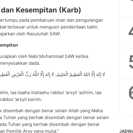
 dan Kesempitan (Karb)
 bertumpu pada pembaruan iman dan pengulangan
obat terbesar untuk mengusir penderitaan batin.
ajarkan oleh Rasulullah SAW:
sempitan
 diucapkan oleh Nabi Muhammad SAW ketika
 menyesakkan dada.
liim, laa ilaaha illallaahu rabbul 'arsyil 'azhiim, laa
abbul 'arsyil kariim.
ak disembah dengan benar selain Allah yang Maha
da Tuhan yang berhak disembah dengan benar selain
ak ada Tuhan yang berhak disembah dengan benar
dan Pemilik Arsy yang mulia."