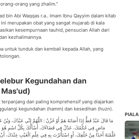
orang-orang yang zhalim."
'ad bin Abi Waqqas r.a.. Imam Ibnu Qayyim dalam kitab
ini merupakan obat yang sangat mujarab di kala
sikan kesempurnaan tauhid, pensucian Allah dari
dan kezhalimannya.
untuk tunduk dan kembali kepada Allah, yang
tolongan.
Pelebur Kegundahan dan
 Mas'ud)
 terpanjang dan paling komprehensif yang diajarkan
gulangi kegundahan (hamm) dan kesedihan (huzn).
PIALA
مَاضٍ فِي حُكْمُكَ، عَدْلٌ فِي قَضَاءُكَ، أَسْأَلُكَ بِكُلِّ اسْمِ هُوَ لَكَ، س
عَلَّمْتَهُ أَحَدًا مِنْ خَلْقِكَ، أَوِ اسْتَأْثَرْتَ بِهِ فِي عِلْمِ الْغَيْبِ عِنْدَكَ، أَن