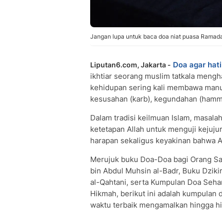
Jangan lupa untuk baca doa niat puasa Ramadan
Doa agar hat
Liputan6.com, Jakarta -
ikhtiar seorang muslim tatkala mengh
kehidupan sering kali membawa manus
kesusahan (karb), kegundahan (hamm
Dalam tradisi keilmuan Islam, masala
ketetapan Allah untuk menguji kejuj
harapan sekaligus keyakinan bahwa A
Merujuk buku Doa-Doa bagi Orang Sa
bin Abdul Muhsin al-Badr, Buku Dzikir
al-Qahtani, serta Kumpulan Doa Seha
Hikmah, berikut ini adalah kumpulan 
waktu terbaik mengamalkan hingga h