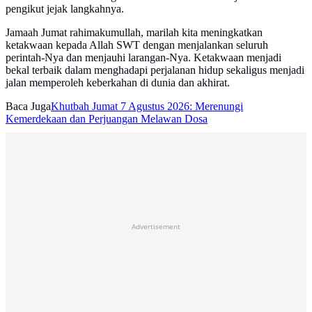
pengikut jejak langkahnya.
Jamaah Jumat rahimakumullah, marilah kita meningkatkan
ketakwaan kepada Allah SWT dengan menjalankan seluruh
perintah-Nya dan menjauhi larangan-Nya. Ketakwaan menjadi
bekal terbaik dalam menghadapi perjalanan hidup sekaligus menjadi
jalan memperoleh keberkahan di dunia dan akhirat.
Baca Juga
Khutbah Jumat 7 Agustus 2026: Merenungi
Kemerdekaan dan Perjuangan Melawan Dosa
Advertisement