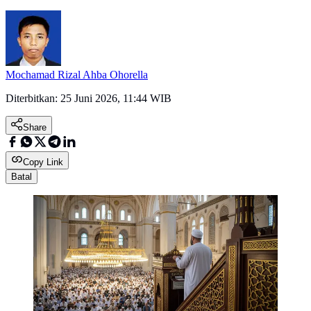
Mochamad Rizal Ahba Ohorella
Diterbitkan:
25 Juni 2026, 11:44 WIB
Share
Copy Link
Batal