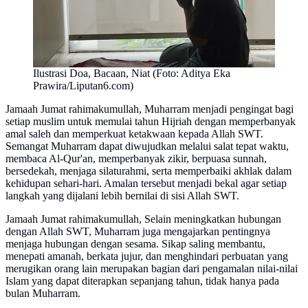
Ilustrasi Doa, Bacaan, Niat (Foto: Aditya Eka
Prawira/Liputan6.com)
Jamaah Jumat rahimakumullah, Muharram menjadi pengingat bagi
setiap muslim untuk memulai tahun Hijriah dengan memperbanyak
amal saleh dan memperkuat ketakwaan kepada Allah SWT.
Semangat Muharram dapat diwujudkan melalui salat tepat waktu,
membaca Al-Qur'an, memperbanyak zikir, berpuasa sunnah,
bersedekah, menjaga silaturahmi, serta memperbaiki akhlak dalam
kehidupan sehari-hari. Amalan tersebut menjadi bekal agar setiap
langkah yang dijalani lebih bernilai di sisi Allah SWT.
Jamaah Jumat rahimakumullah, Selain meningkatkan hubungan
dengan Allah SWT, Muharram juga mengajarkan pentingnya
menjaga hubungan dengan sesama. Sikap saling membantu,
menepati amanah, berkata jujur, dan menghindari perbuatan yang
merugikan orang lain merupakan bagian dari pengamalan nilai-nilai
Islam yang dapat diterapkan sepanjang tahun, tidak hanya pada
bulan Muharram.