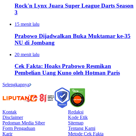
Rock'n Lynx Juara Super League Darts Season
3
15 menit lalu
Prabowo Dijadwalkan Buka Muktamar ke-35
NU di Jombang
20 menit lalu
Cek Fakta: Hoaks Prabowo Resmikan
Pembelian Uang Kuno oleh Hotman Paris
Selengkapnya
Kontak
Redaksi
Disclaimer
Kode Etik
Pedoman Media Siber
Sitemap
Form Pengaduan
Tentang Kami
Karir
Metode Cek Fakta