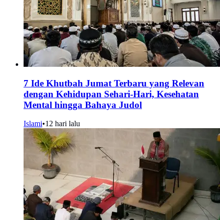
7 Ide Khutbah Jumat Terbaru yang Relevan
dengan Kehidupan Sehari-Hari, Kesehatan
Mental hingga Bahaya Judol
Islami
•
12 hari lalu