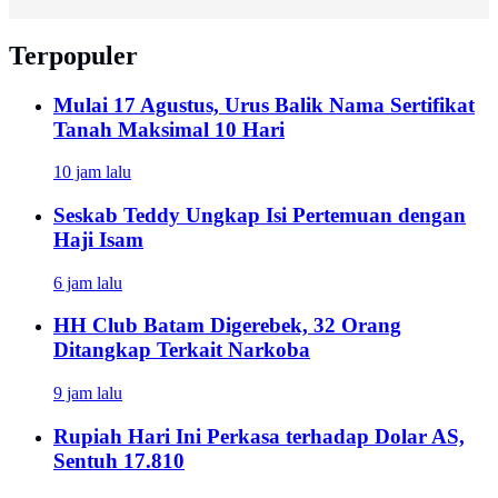
Terpopuler
Mulai 17 Agustus, Urus Balik Nama Sertifikat
Tanah Maksimal 10 Hari
10 jam lalu
Seskab Teddy Ungkap Isi Pertemuan dengan
Haji Isam
6 jam lalu
HH Club Batam Digerebek, 32 Orang
Ditangkap Terkait Narkoba
9 jam lalu
Rupiah Hari Ini Perkasa terhadap Dolar AS,
Sentuh 17.810