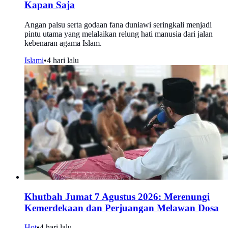
Kapan Saja
Angan palsu serta godaan fana duniawi seringkali menjadi
pintu utama yang melalaikan relung hati manusia dari jalan
kebenaran agama Islam.
Islami
•
4 hari lalu
Khutbah Jumat 7 Agustus 2026: Merenungi
Kemerdekaan dan Perjuangan Melawan Dosa
Hot
•
4 hari lalu