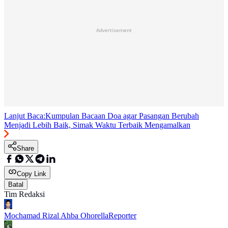
Advertisement
Lanjut Baca:
Kumpulan Bacaan Doa agar Pasangan Berubah
Menjadi Lebih Baik, Simak Waktu Terbaik Mengamalkan
Share
Copy Link
Batal
Tim Redaksi
Mochamad Rizal Ahba Ohorella
Reporter