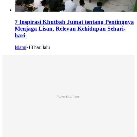
7 Inspirasi Khutbah Jumat tentang Pentingnya
Menjaga Lisan, Relevan Kehidupan Sehari-
hari
Islami
•
13 hari lalu
Advertisement