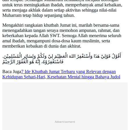
untuk terus meningkatkan ibadah, memperbanyak amal kebaikan,
serta menjaga akhlak dalam setiap aktivitas sehingga nilai-nilai
Muharram tetap hidup sepanjang tahun.
Mengakhiri rangkaian khutbah Jumat ini, marilah bersama-sama
menengadahkan tangan seraya memohon ampunan, rahmat, dan
keberkahan kepada Allah SWT. Semoga Allah menerima seluruh
amal ibadah, mengampuni dosa-dosa kaum muslimin, serta
memberikan kebaikan di dunia dan akhirat.
أَقُوْلُ قَوْلِيْ هَذَا وَأَسْتَغْفِرُ اللهَ الْعَظِيْمَ لِيْ وَلَكُمْ وَلِسَائِرِ الْمُسْلِمِيْنَ.
فَاسْتَغْفِرُوْهُ، إِنَّهُ هُوَ الْغَفُوْرُ الرَّحِيْمُ
Baca Juga
7 Ide Khutbah Jumat Terbaru yang Relevan dengan
Kehidupan Sehari-Hari, Kesehatan Mental hingga Bahaya Judol
Advertisement