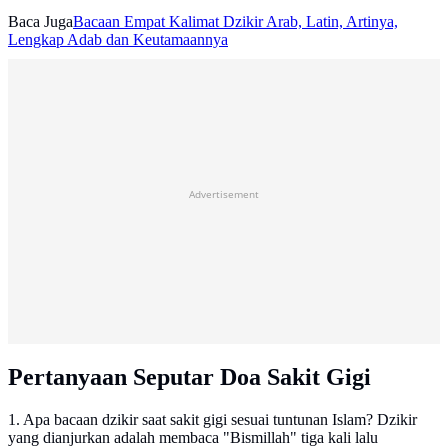
Baca Juga
Bacaan Empat Kalimat Dzikir Arab, Latin, Artinya,
Lengkap Adab dan Keutamaannya
Advertisement
Pertanyaan Seputar Doa Sakit Gigi
1. Apa bacaan dzikir saat sakit gigi sesuai tuntunan Islam? Dzikir
yang dianjurkan adalah membaca "Bismillah" tiga kali lalu