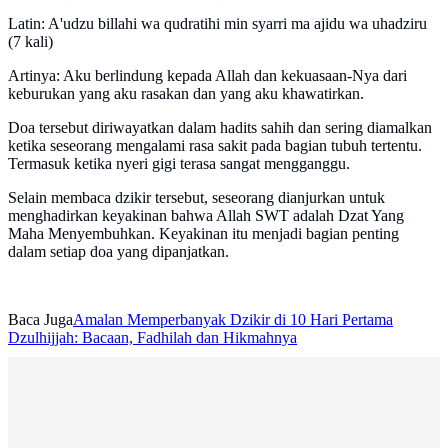
Latin: A'udzu billahi wa qudratihi min syarri ma ajidu wa uhadziru
(7 kali)
Artinya: Aku berlindung kepada Allah dan kekuasaan-Nya dari
keburukan yang aku rasakan dan yang aku khawatirkan.
Doa tersebut diriwayatkan dalam hadits sahih dan sering diamalkan
ketika seseorang mengalami rasa sakit pada bagian tubuh tertentu.
Termasuk ketika nyeri gigi terasa sangat mengganggu.
Selain membaca dzikir tersebut, seseorang dianjurkan untuk
menghadirkan keyakinan bahwa Allah SWT adalah Dzat Yang
Maha Menyembuhkan. Keyakinan itu menjadi bagian penting
dalam setiap doa yang dipanjatkan.
Baca Juga
Amalan Memperbanyak Dzikir di 10 Hari Pertama
Dzulhijjah: Bacaan, Fadhilah dan Hikmahnya