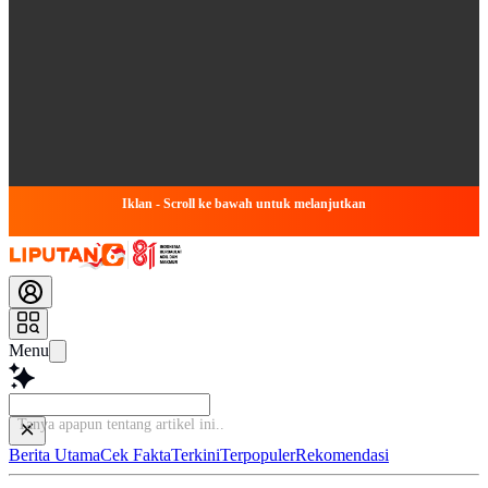
Iklan - Scroll ke bawah untuk melanjutkan
Menu
Tanya apapun tentan
Berita Utama
Cek Fakta
Terkini
Terpopuler
Rekomendasi