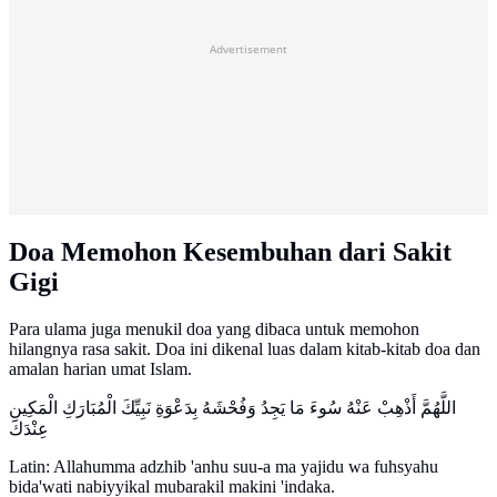
Advertisement
Doa Memohon Kesembuhan dari Sakit
Gigi
Para ulama juga menukil doa yang dibaca untuk memohon
hilangnya rasa sakit. Doa ini dikenal luas dalam kitab-kitab doa dan
amalan harian umat Islam.
اللَّهُمَّ أَذْهِبْ عَنْهُ سُوءَ مَا يَجِدُ وَفُحْشَهُ بِدَعْوَةِ نَبِيِّكَ الْمُبَارَكِ الْمَكِينِ
عِنْدَكَ
Latin: Allahumma adzhib 'anhu suu-a ma yajidu wa fuhsyahu
bida'wati nabiyyikal mubarakil makini 'indaka.