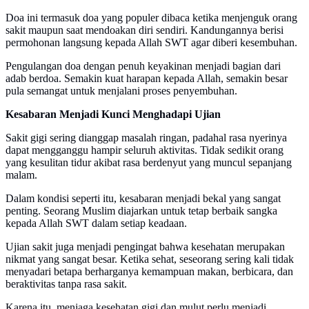
Doa ini termasuk doa yang populer dibaca ketika menjenguk orang
sakit maupun saat mendoakan diri sendiri. Kandungannya berisi
permohonan langsung kepada Allah SWT agar diberi kesembuhan.
Pengulangan doa dengan penuh keyakinan menjadi bagian dari
adab berdoa. Semakin kuat harapan kepada Allah, semakin besar
pula semangat untuk menjalani proses penyembuhan.
Kesabaran Menjadi Kunci Menghadapi Ujian
Sakit gigi sering dianggap masalah ringan, padahal rasa nyerinya
dapat mengganggu hampir seluruh aktivitas. Tidak sedikit orang
yang kesulitan tidur akibat rasa berdenyut yang muncul sepanjang
malam.
Dalam kondisi seperti itu, kesabaran menjadi bekal yang sangat
penting. Seorang Muslim diajarkan untuk tetap berbaik sangka
kepada Allah SWT dalam setiap keadaan.
Ujian sakit juga menjadi pengingat bahwa kesehatan merupakan
nikmat yang sangat besar. Ketika sehat, seseorang sering kali tidak
menyadari betapa berharganya kemampuan makan, berbicara, dan
beraktivitas tanpa rasa sakit.
Karena itu, menjaga kesehatan gigi dan mulut perlu menjadi