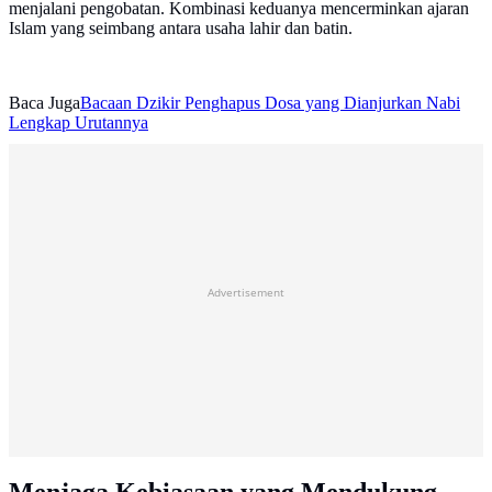
menjalani pengobatan. Kombinasi keduanya mencerminkan ajaran
Islam yang seimbang antara usaha lahir dan batin.
Baca Juga
Bacaan Dzikir Penghapus Dosa yang Dianjurkan Nabi
Lengkap Urutannya
Advertisement