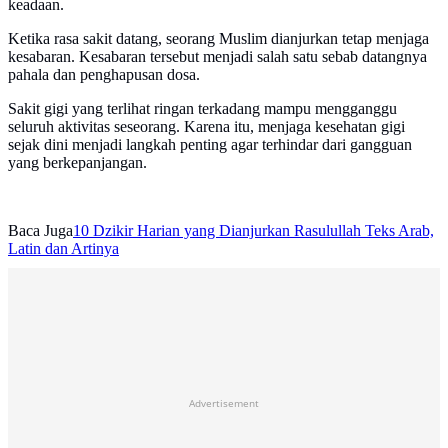
keadaan.
Ketika rasa sakit datang, seorang Muslim dianjurkan tetap menjaga
kesabaran. Kesabaran tersebut menjadi salah satu sebab datangnya
pahala dan penghapusan dosa.
Sakit gigi yang terlihat ringan terkadang mampu mengganggu
seluruh aktivitas seseorang. Karena itu, menjaga kesehatan gigi
sejak dini menjadi langkah penting agar terhindar dari gangguan
yang berkepanjangan.
Baca Juga
10 Dzikir Harian yang Dianjurkan Rasulullah Teks Arab,
Latin dan Artinya
Advertisement