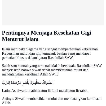
Pentingnya Menjaga Kesehatan Gigi
Menurut Islam
Islam merupakan agama yang sangat memperhatikan kebersihan.
Kebersihan mulut dan gigi termasuk bagian yang mendapat
perhatian khusus dalam ajaran Rasulullah SAW.
Salah satu sunnah yang terkenal adalah bersiwak. Rasulullah SAW
menjelaskan bahwa siwak dapat membersihkan mulut dan
mendatangkan keridhaan Allah SWT.
السِّوَاكُ مَطْهَرَةٌ لِلْفَمِ مَرْضَاةٌ لِلرَّبِّ
Latin: As-siwaku mathharatun lil fami mardhatun lir rabb.
Artinya: Siwak membersihkan mulut dan mendatangkan keridhaan
Allah.