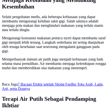
Menjaga Kebiasaan yang Mendukung
Kesembuhan
Selain pengobatan medis, ada beberapa kebiasaan yang dapat
membantu mengurangi keluhan sakit gigi. Salah satunya adalah
menjaga pola makan dan menghindari makanan yang terlalu manis
atau terlalu dingin.
Mengurangi konsumsi makanan pemicu nyeri dapat membantu saraf
gigi menjadi lebih tenang. Langkah sederhana ini sering dianjurkan
oleh tenaga kesehatan saat seseorang mengalami gangguan pada
gigi.
Memperbanyak minum air putih juga menjadi kebiasaan yang baik
selama masa pemulihan. Air membantu menjaga kelembapan rongga
mulut dan membersihkan sisa makanan yang menempel.
Baca Juga
7 Bacaan Dzikir setelah Sholat Fardhu Teks Arab, Latin,
Arti, serta Doanya
Terapi Air Putih Sebagai Pendamping
Ikhtiar