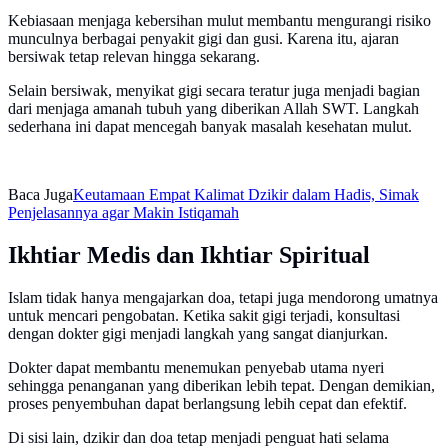
Kebiasaan menjaga kebersihan mulut membantu mengurangi risiko
munculnya berbagai penyakit gigi dan gusi. Karena itu, ajaran
bersiwak tetap relevan hingga sekarang.
Selain bersiwak, menyikat gigi secara teratur juga menjadi bagian
dari menjaga amanah tubuh yang diberikan Allah SWT. Langkah
sederhana ini dapat mencegah banyak masalah kesehatan mulut.
Baca Juga
Keutamaan Empat Kalimat Dzikir dalam Hadis, Simak
Penjelasannya agar Makin Istiqamah
Ikhtiar Medis dan Ikhtiar Spiritual
Islam tidak hanya mengajarkan doa, tetapi juga mendorong umatnya
untuk mencari pengobatan. Ketika sakit gigi terjadi, konsultasi
dengan dokter gigi menjadi langkah yang sangat dianjurkan.
Dokter dapat membantu menemukan penyebab utama nyeri
sehingga penanganan yang diberikan lebih tepat. Dengan demikian,
proses penyembuhan dapat berlangsung lebih cepat dan efektif.
Di sisi lain, dzikir dan doa tetap menjadi penguat hati selama