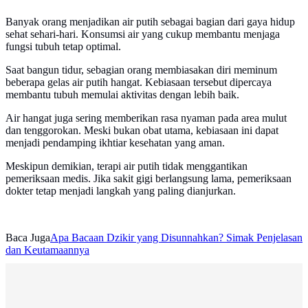
Banyak orang menjadikan air putih sebagai bagian dari gaya hidup
sehat sehari-hari. Konsumsi air yang cukup membantu menjaga
fungsi tubuh tetap optimal.
Saat bangun tidur, sebagian orang membiasakan diri meminum
beberapa gelas air putih hangat. Kebiasaan tersebut dipercaya
membantu tubuh memulai aktivitas dengan lebih baik.
Air hangat juga sering memberikan rasa nyaman pada area mulut
dan tenggorokan. Meski bukan obat utama, kebiasaan ini dapat
menjadi pendamping ikhtiar kesehatan yang aman.
Meskipun demikian, terapi air putih tidak menggantikan
pemeriksaan medis. Jika sakit gigi berlangsung lama, pemeriksaan
dokter tetap menjadi langkah yang paling dianjurkan.
Baca Juga
Apa Bacaan Dzikir yang Disunnahkan? Simak Penjelasan
dan Keutamaannya