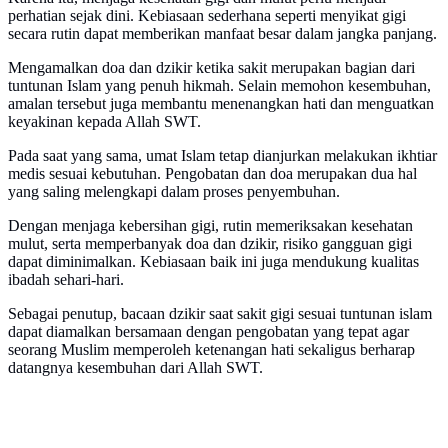
perhatian sejak dini. Kebiasaan sederhana seperti menyikat gigi
secara rutin dapat memberikan manfaat besar dalam jangka panjang.
Mengamalkan doa dan dzikir ketika sakit merupakan bagian dari
tuntunan Islam yang penuh hikmah. Selain memohon kesembuhan,
amalan tersebut juga membantu menenangkan hati dan menguatkan
keyakinan kepada Allah SWT.
Pada saat yang sama, umat Islam tetap dianjurkan melakukan ikhtiar
medis sesuai kebutuhan. Pengobatan dan doa merupakan dua hal
yang saling melengkapi dalam proses penyembuhan.
Dengan menjaga kebersihan gigi, rutin memeriksakan kesehatan
mulut, serta memperbanyak doa dan dzikir, risiko gangguan gigi
dapat diminimalkan. Kebiasaan baik ini juga mendukung kualitas
ibadah sehari-hari.
Sebagai penutup, bacaan dzikir saat sakit gigi sesuai tuntunan islam
dapat diamalkan bersamaan dengan pengobatan yang tepat agar
seorang Muslim memperoleh ketenangan hati sekaligus berharap
datangnya kesembuhan dari Allah SWT.