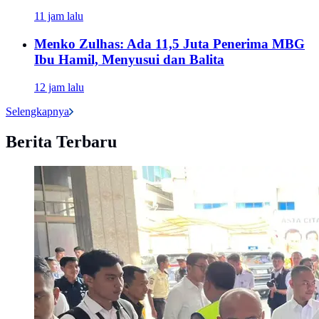
11 jam lalu
Menko Zulhas: Ada 11,5 Juta Penerima MBG
Ibu Hamil, Menyusui dan Balita
12 jam lalu
Selengkapnya
Berita Terbaru