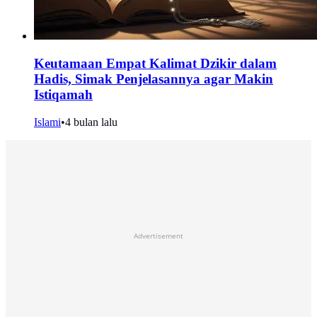
Keutamaan Empat Kalimat Dzikir dalam
Hadis, Simak Penjelasannya agar Makin
Istiqamah
Islami
•
4 bulan lalu
Advertisement