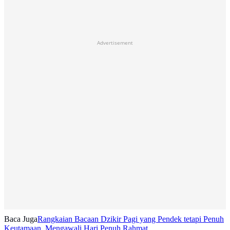
Advertisement
Baca Juga
Rangkaian Bacaan Dzikir Pagi yang Pendek tetapi Penuh
Keutamaan, Mengawali Hari Penuh Rahmat