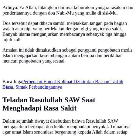
Artinya: Ya Allah, hilangkan darinya keburukan yang ia rasakan dan
penderitaannya dengan doa Nabi-Mu yang mulia di sisi-Mu.
Doa tersebut dapat dibaca sambil meletakkan tangan pada bagian
wajah atau pipi yang berdekatan dengan gigi yang terasa sakit.
Banyak ulama menganjurkan membacanya sebanyak tiga hingga
tujuh kali.
Amalan ini tidak dimaksudkan sebagai pengganti pengobatan medis.
Islam mengajarkan keseimbangan antara berdoa dan berikhtiar
mencari pengobatan yang sesuai.
Baca Juga
Perbedaan Empat Kalimat Dzikir dan Bacaan Tasbih
Biasa, Simak Perbandingannya
Teladan Rasulullah SAW Saat
Menghadapi Rasa Sakit
Dalam sejumlah riwayat disebutkan bahwa Rasulullah SAW
mengajarkan berbagai doa ketika menghadapi penyakit. Tujuannya
agar umat Islam senantiasa bergantung kepada Allah dalam setiap