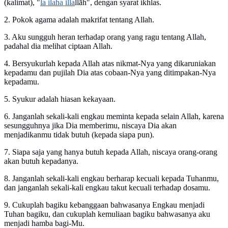
(kalimat), "
la ilaha illa
llāh", dengan syarat ikhlas.
2. Pokok agama adalah makrifat tentang Allah.
3. Aku sungguh heran terhadap orang yang ragu tentang Allah,
padahal dia melihat ciptaan Allah.
4. Bersyukurlah kepada Allah atas nikmat-Nya yang dikaruniakan
kepadamu dan pujilah Dia atas cobaan-Nya yang ditimpakan-Nya
kepadamu.
5. Syukur adalah hiasan kekayaan.
6. Janganlah sekali-kali engkau meminta kepada selain Allah, karena
sesungguhnya jika Dia memberimu, niscaya Dia akan
menjadikanmu tidak butuh (kepada siapa pun).
7. Siapa saja yang hanya butuh kepada Allah, niscaya orang-orang
akan butuh kepadanya.
8. Janganlah sekali-kali engkau berharap kecuali kepada Tuhanmu,
dan janganlah sekali-kali engkau takut kecuali terhadap dosamu.
9. Cukuplah bagiku kebanggaan bahwasanya Engkau menjadi
Tuhan bagiku, dan cukuplah kemuliaan bagiku bahwasanya aku
menjadi hamba bagi-Mu.