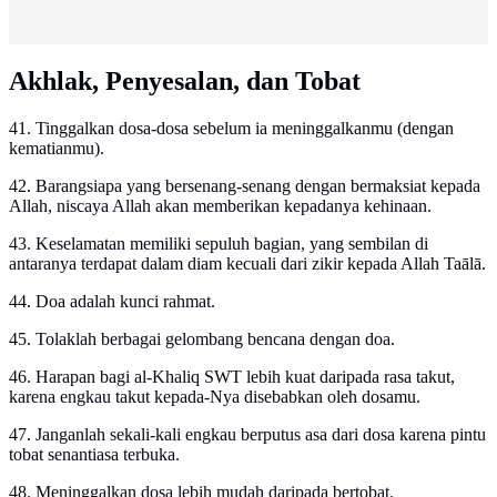
Akhlak, Penyesalan, dan Tobat
41. Tinggalkan dosa-dosa sebelum ia meninggalkanmu (dengan
kematianmu).
42. Barangsiapa yang bersenang-senang dengan bermaksiat kepada
Allah, niscaya Allah akan memberikan kepadanya kehinaan.
43. Keselamatan memiliki sepuluh bagian, yang sembilan di
antaranya terdapat dalam diam kecuali dari zikir kepada Allah Taālā.
44. Doa adalah kunci rahmat.
45. Tolaklah berbagai gelombang bencana dengan doa.
46. Harapan bagi al-Khaliq SWT lebih kuat daripada rasa takut,
karena engkau takut kepada-Nya disebabkan oleh dosamu.
47. Janganlah sekali-kali engkau berputus asa dari dosa karena pintu
tobat senantiasa terbuka.
48. Meninggalkan dosa lebih mudah daripada bertobat.