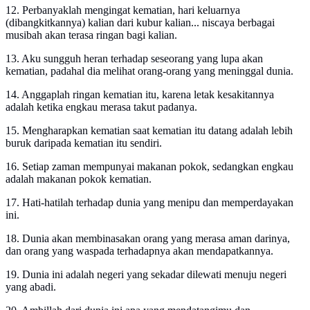
12. Perbanyaklah mengingat kematian, hari keluarnya
(dibangkitkannya) kalian dari kubur kalian... niscaya berbagai
musibah akan terasa ringan bagi kalian.
13. Aku sungguh heran terhadap seseorang yang lupa akan
kematian, padahal dia melihat orang-orang yang meninggal dunia.
14. Anggaplah ringan kematian itu, karena letak kesakitannya
adalah ketika engkau merasa takut padanya.
15. Mengharapkan kematian saat kematian itu datang adalah lebih
buruk daripada kematian itu sendiri.
16. Setiap zaman mempunyai makanan pokok, sedangkan engkau
adalah makanan pokok kematian.
17. Hati-hatilah terhadap dunia yang menipu dan memperdayakan
ini.
18. Dunia akan membinasakan orang yang merasa aman darinya,
dan orang yang waspada terhadapnya akan mendapatkannya.
19. Dunia ini adalah negeri yang sekadar dilewati menuju negeri
yang abadi.