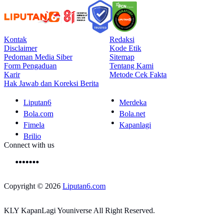
Kontak
Redaksi
Disclaimer
Kode Etik
Pedoman Media Siber
Sitemap
Form Pengaduan
Tentang Kami
Karir
Metode Cek Fakta
Hak Jawab dan Koreksi Berita
Liputan6
Merdeka
Bola.com
Bola.net
Fimela
Kapanlagi
Brilio
Connect with us
Copyright © 2026
Liputan6.com
KLY KapanLagi Youniverse All Right Reserved.