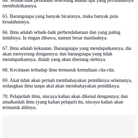
64. Sebaik-baik perkataan seseorang adalah apa yang perbuatannya
membuktikannya.
65. Barangsiapa yang banyak bicaranya, maka banyak pula
kesalahannya.
66. Ilmu adalah sebaik-baik perbendaharaan dan yang paling
indahnya. Ia ringan dibawa, namun besar manfaatnya.
67. Ilmu adalah kekuatan. Barangsiapa yang mendapatkannya, dia
akan menyerang dengannya; dan barangsiapa yang tidak
mendapatkannya, dialah yang akan diserang olehnya.
68. Kecintaan terhadap ilmu termasuk kemuliaan cita-cita.
69. Akal tidak akan pernah membahayakan pemiliknya selamanya,
sedangkan ilmu tanpa akal akan membahayakan pemiliknya.
70. Pelajarilah ilmu, niscaya kalian akan dikenal dengannya; dan
amalkanlah ilmu (yang kalian pelajari) itu, niscaya kalian akan
termasuk ahlinya.