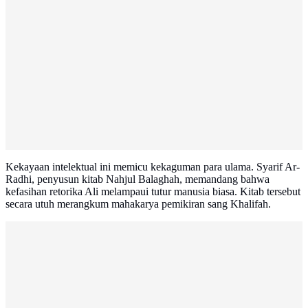
Kekayaan intelektual ini memicu kekaguman para ulama. Syarif Ar-
Radhi, penyusun kitab Nahjul Balaghah, memandang bahwa
kefasihan retorika Ali melampaui tutur manusia biasa. Kitab tersebut
secara utuh merangkum mahakarya pemikiran sang Khalifah.