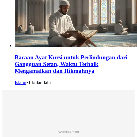
Bacaan Ayat Kursi untuk Perlindungan dari
Gangguan Setan, Waktu Terbaik
Mengamalkan dan Hikmahnya
Islami
•
1 bulan lalu
Advertisement