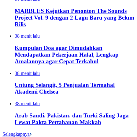
MARBLES Kejutkan Penonton The Sounds
Project Vol. 9 dengan 2 Lagu Baru yang Belum
Rilis
38 menit lalu
Kumpulan Doa agar Dimudahkan
Mendapatkan Pekerjaan Halal, Lengkap
Amalannya agar Cepat Terkabul
38 menit lalu
Untung Selangit, 5 Penjualan Termahal
Akademi Chelsea
38 menit lalu
Arab Saudi, Pakistan, dan Turki Saling Jaga
Lewat Pakta Pertahanan Makkah
Selengkapnya