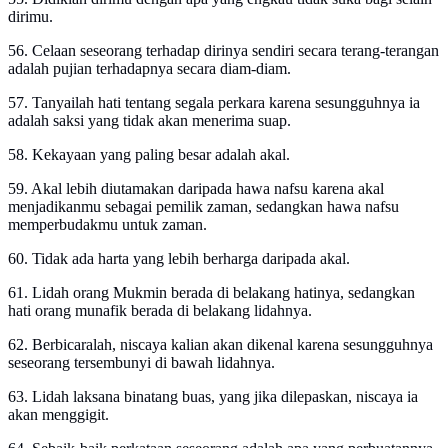
dirimu.
56. Celaan seseorang terhadap dirinya sendiri secara terang-terangan
adalah pujian terhadapnya secara diam-diam.
57. Tanyailah hati tentang segala perkara karena sesungguhnya ia
adalah saksi yang tidak akan menerima suap.
58. Kekayaan yang paling besar adalah akal.
59. Akal lebih diutamakan daripada hawa nafsu karena akal
menjadikanmu sebagai pemilik zaman, sedangkan hawa nafsu
memperbudakmu untuk zaman.
60. Tidak ada harta yang lebih berharga daripada akal.
61. Lidah orang Mukmin berada di belakang hatinya, sedangkan
hati orang munafik berada di belakang lidahnya.
62. Berbicaralah, niscaya kalian akan dikenal karena sesungguhnya
seseorang tersembunyi di bawah lidahnya.
63. Lidah laksana binatang buas, yang jika dilepaskan, niscaya ia
akan menggigit.