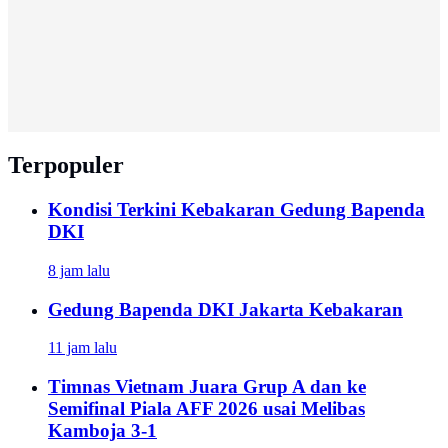
Terpopuler
Kondisi Terkini Kebakaran Gedung Bapenda
DKI
8 jam lalu
Gedung Bapenda DKI Jakarta Kebakaran
11 jam lalu
Timnas Vietnam Juara Grup A dan ke
Semifinal Piala AFF 2026 usai Melibas
Kamboja 3-1