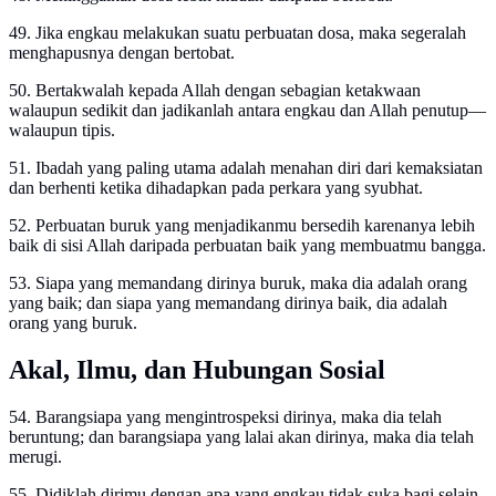
49. Jika engkau melakukan suatu perbuatan dosa, maka segeralah
menghapusnya dengan bertobat.
50. Bertakwalah kepada Allah dengan sebagian ketakwaan
walaupun sedikit dan jadikanlah antara engkau dan Allah penutup—
walaupun tipis.
51. Ibadah yang paling utama adalah menahan diri dari kemaksiatan
dan berhenti ketika dihadapkan pada perkara yang syubhat.
52. Perbuatan buruk yang menjadikanmu bersedih karenanya lebih
baik di sisi Allah daripada perbuatan baik yang membuatmu bangga.
53. Siapa yang memandang dirinya buruk, maka dia adalah orang
yang baik; dan siapa yang memandang dirinya baik, dia adalah
orang yang buruk.
Akal, Ilmu, dan Hubungan Sosial
54. Barangsiapa yang mengintrospeksi dirinya, maka dia telah
beruntung; dan barangsiapa yang lalai akan dirinya, maka dia telah
merugi.
55. Didiklah dirimu dengan apa yang engkau tidak suka bagi selain