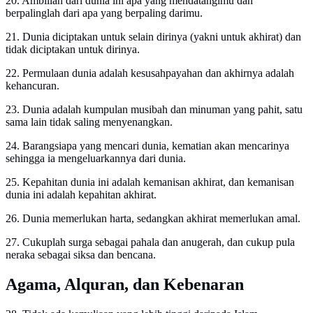
20. Ambillah dari dunia ini apa yang mendatangimu dan
berpalinglah dari apa yang berpaling darimu.
21. Dunia diciptakan untuk selain dirinya (yakni untuk akhirat) dan
tidak diciptakan untuk dirinya.
22. Permulaan dunia adalah kesusahpayahan dan akhirnya adalah
kehancuran.
23. Dunia adalah kumpulan musibah dan minuman yang pahit, satu
sama lain tidak saling menyenangkan.
24. Barangsiapa yang mencari dunia, kematian akan mencarinya
sehingga ia mengeluarkannya dari dunia.
25. Kepahitan dunia ini adalah kemanisan akhirat, dan kemanisan
dunia ini adalah kepahitan akhirat.
26. Dunia memerlukan harta, sedangkan akhirat memerlukan amal.
27. Cukuplah surga sebagai pahala dan anugerah, dan cukup pula
neraka sebagai siksa dan bencana.
Agama, Alquran, dan Kebenaran