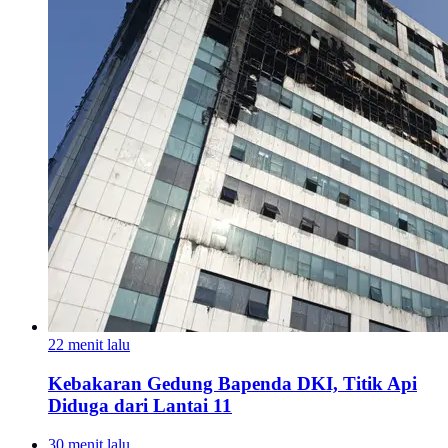
22 menit lalu
Kebakaran Gedung Bapenda DKI, Titik Api
Diduga dari Lantai 11
30 menit lalu