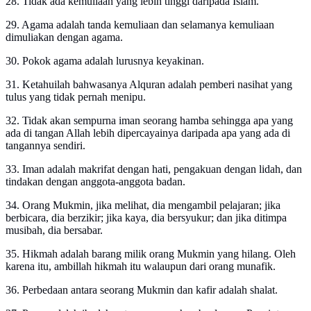
28. Tidak ada kemuliaan yang lebih tinggi daripada Islam.
29. Agama adalah tanda kemuliaan dan selamanya kemuliaan
dimuliakan dengan agama.
30. Pokok agama adalah lurusnya keyakinan.
31. Ketahuilah bahwasanya Alquran adalah pemberi nasihat yang
tulus yang tidak pernah menipu.
32. Tidak akan sempurna iman seorang hamba sehingga apa yang
ada di tangan Allah lebih dipercayainya daripada apa yang ada di
tangannya sendiri.
33. Iman adalah makrifat dengan hati, pengakuan dengan lidah, dan
tindakan dengan anggota-anggota badan.
34. Orang Mukmin, jika melihat, dia mengambil pelajaran; jika
berbicara, dia berzikir; jika kaya, dia bersyukur; dan jika ditimpa
musibah, dia bersabar.
35. Hikmah adalah barang milik orang Mukmin yang hilang. Oleh
karena itu, ambillah hikmah itu walaupun dari orang munafik.
36. Perbedaan antara seorang Mukmin dan kafir adalah shalat.