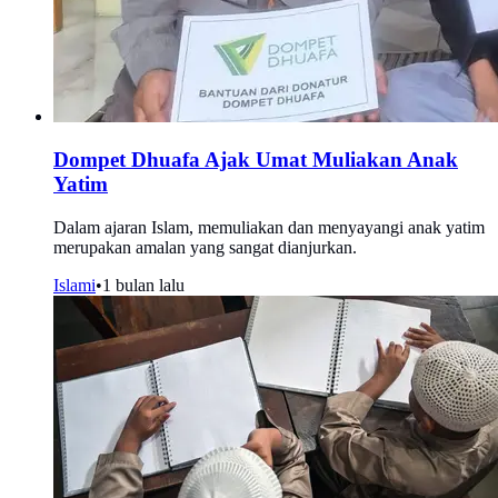
Dompet Dhuafa Ajak Umat Muliakan Anak
Yatim
Dalam ajaran Islam, memuliakan dan menyayangi anak yatim
merupakan amalan yang sangat dianjurkan.
Islami
•
1 bulan lalu