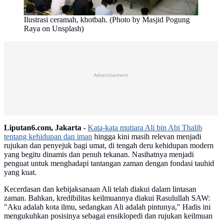
Ilustrasi ceramah, khotbah. (Photo by Masjid Pogung
Raya on Unsplash)
Advertisement
Liputan6.com, Jakarta -
Kata-kata mutiara Ali bin Abi Thalib
tentang kehidupan dan iman
hingga kini masih relevan menjadi
rujukan dan penyejuk bagi umat, di tengah deru kehidupan modern
yang begitu dinamis dan penuh tekanan. Nasihatnya menjadi
penguat untuk menghadapi tantangan zaman dengan fondasi tauhid
yang kuat.
Kecerdasan dan kebijaksanaan Ali telah diakui dalam lintasan
zaman. Bahkan, kredibilitas keilmuannya diakui Rasulullah SAW:
"Aku adalah kota ilmu, sedangkan Ali adalah pintunya," Hadis ini
mengukuhkan posisinya sebagai ensiklopedi dan rujukan keilmuan