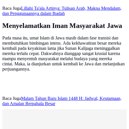
Baca Juga
Lillahi Ta'ala Artinya: Tulisan Arab, Makna Mendalam,
dan Penggunaannya dalam Ibadah
Menyelamatkan Iman Masyarakat Jawa
Pada masa itu, umat Islam di Jawa masih dalam fase transisi dan
membutuhkan bimbingan intens. Ada kekhawatiran besar mereka
kembali pada keyakinan lama jika Sunan Kalijaga meninggalkan
mereka terlalu cepat. Dakwahnya dianggap sangat krusial karena
mampu menyentuh masyarakat melalui budaya yang mereka
cintai. Maka, ia dianjurkan untuk kembali ke Jawa dan melanjutkan
perjuangannya.
Baca Juga
Malam Tahun Baru Islam 1448 H: Jadwal, Keutamaan,
dan Amalan Berpahala Besar