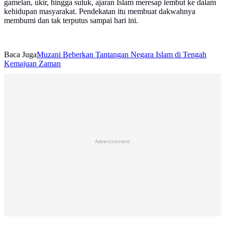
gamelan, ukir, hingga suluk, ajaran Islam meresap lembut ke dalam
kehidupan masyarakat. Pendekatan itu membuat dakwahnya
membumi dan tak terputus sampai hari ini.
Baca Juga
Muzani Beberkan Tantangan Negara Islam di Tengah
Kemajuan Zaman
Advertisement