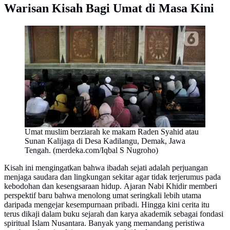
Warisan Kisah Bagi Umat di Masa Kini
Umat muslim berziarah ke makam Raden Syahid atau
Sunan Kalijaga di Desa Kadilangu, Demak, Jawa
Tengah. (merdeka.com/Iqbal S Nugroho)
Kisah ini mengingatkan bahwa ibadah sejati adalah perjuangan
menjaga saudara dan lingkungan sekitar agar tidak terjerumus pada
kebodohan dan kesengsaraan hidup. Ajaran Nabi Khidir memberi
perspektif baru bahwa menolong umat seringkali lebih utama
daripada mengejar kesempurnaan pribadi. Hingga kini cerita itu
terus dikaji dalam buku sejarah dan karya akademik sebagai fondasi
spiritual Islam Nusantara. Banyak yang memandang peristiwa