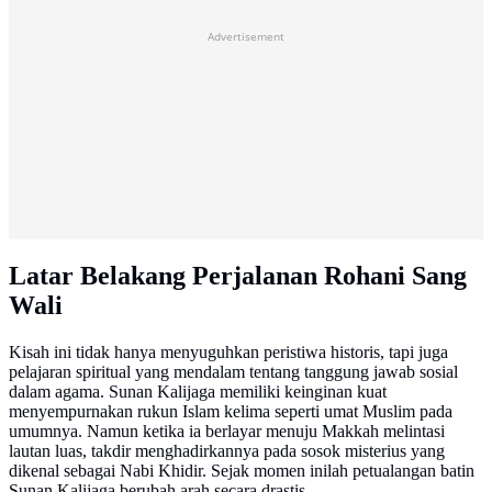
Advertisement
Latar Belakang Perjalanan Rohani Sang
Wali
Kisah ini tidak hanya menyuguhkan peristiwa historis, tapi juga
pelajaran spiritual yang mendalam tentang tanggung jawab sosial
dalam agama. Sunan Kalijaga memiliki keinginan kuat
menyempurnakan rukun Islam kelima seperti umat Muslim pada
umumnya. Namun ketika ia berlayar menuju Makkah melintasi
lautan luas, takdir menghadirkannya pada sosok misterius yang
dikenal sebagai Nabi Khidir. Sejak momen inilah petualangan batin
Sunan Kalijaga berubah arah secara drastis.