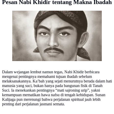
Pesan Nabi Khidir tentang Makna Ibadah
Sunan Kalijaga | Dok. Bintang.com/Ardini Maharani
Dalam wejangan lembut namun tegas, Nabi Khidir berbicara
mengenai pentingnya memahami tujuan ibadah sebelum
melaksanakannya. Ka’bah yang sejati menurutnya berada dalam hati
manusia yang suci, bukan hanya pada bangunan fisik di Tanah
Suci. Ia menekankan pentingnya “mati sajroning urip”, yakni
kemampuan mematikan hawa nafsu di tengah kehidupan. Sunan
Kalijaga pun merenungi bahwa perjalanan spiritual jauh lebih
penting dari perjalanan jasmani semata.