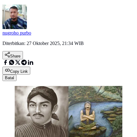
nugroho purbo
Diterbitkan:
27 Oktober 2025, 21:34 WIB
Share
Copy Link
Batal