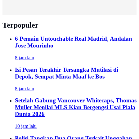
Terpopuler
6 Pemain Untouchable Real Madrid, Andalan
Jose Mourinho
8 jam lalu
Isi Pesan Terakhir Tersangka Mutilasi di
Depok, Sempat Minta Maaf ke Bos
8 jam lalu
Setelah Gabung Vancouver Whitecaps, Thomas
Muller Menilai MLS Kian Bergengsi Usai Piala
Dunia 2026
10 jam lalu
Polisi Tangkap Dua Orang Terkait Unggahan