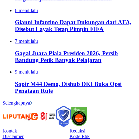
6 menit lalu
Gianni Infantino Dapat Dukungan dari AFA,
Disebut Layak Tetap Pimpin FIFA
7 menit lalu
Gagal Juara Piala Presiden 2026, Persib
Bandung Petik Banyak Pelajaran
9 menit lalu
Sopir M44 Demo, Dishub DKI Buka Opsi
Penataan Rute
Selengkapnya
Kontak
Redaksi
Disclaimer
Kode Etik