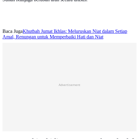
Baca Juga
Khutbah Jumat Ikhlas: Meluruskan Niat dalam Setiap
Amal, Renungan untuk Memperbaiki Hati dan Niat
Advertisement