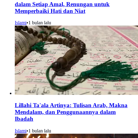
dalam Setiap Amal, Renungan untuk
Memperbaiki Hati dan Niat
Islami
•
1 bulan lalu
Lillahi Ta'ala Artinya: Tulisan Arab, Makna
Mendalam, dan Penggunaannya dalam
Ibadah
Islami
•
1 bulan lalu