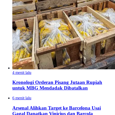
4 menit lalu
Kronologi Orderan Pisang Jutaan Rupiah
untuk MBG Mendadak Dibatalkan
6 menit lalu
Arsenal Alihkan Target ke Barcelona Usai
Gagal Dapatkan Vinicius dan Barcola