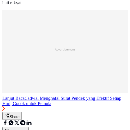
hati rakyat.
Advertisement
Lanjut Baca:
Jadwal Menghafal Surat Pendek yang Efektif Setiap
Hari, Cocok untuk Pemula
Share