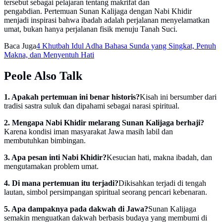
tersebut sebagai pelajaran tentang makrifat dan
pengabdian. Pertemuan Sunan Kalijaga dengan Nabi Khidir
menjadi inspirasi bahwa ibadah adalah perjalanan menyelamatkan
umat, bukan hanya perjalanan fisik menuju Tanah Suci.
Baca Juga
4 Khutbah Idul Adha Bahasa Sunda yang Singkat, Penuh
Makna, dan Menyentuh Hati
Peole Also Talk
1. Apakah pertemuan ini benar historis?
Kisah ini bersumber dari
tradisi sastra suluk dan dipahami sebagai narasi spiritual.
2. Mengapa Nabi Khidir melarang Sunan Kalijaga berhaji?
Karena kondisi iman masyarakat Jawa masih labil dan
membutuhkan bimbingan.
3. Apa pesan inti Nabi Khidir?
Kesucian hati, makna ibadah, dan
mengutamakan problem umat.
4. Di mana pertemuan itu terjadi?
Dikisahkan terjadi di tengah
lautan, simbol persimpangan spiritual seorang pencari kebenaran.
5. Apa dampaknya pada dakwah di Jawa?
Sunan Kalijaga
semakin menguatkan dakwah berbasis budaya yang membumi di